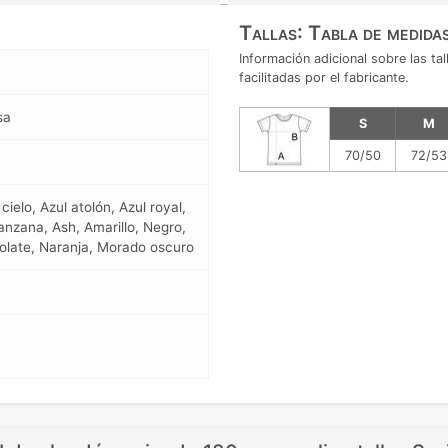
Tallas: Tabla de medida
Información adicional sobre las t
facilitadas por el fabricante.
sa
S
M
70/50
72/53
ielo, Azul atolón, Azul royal,
anzana, Ash, Amarillo, Negro,
colate, Naranja, Morado oscuro