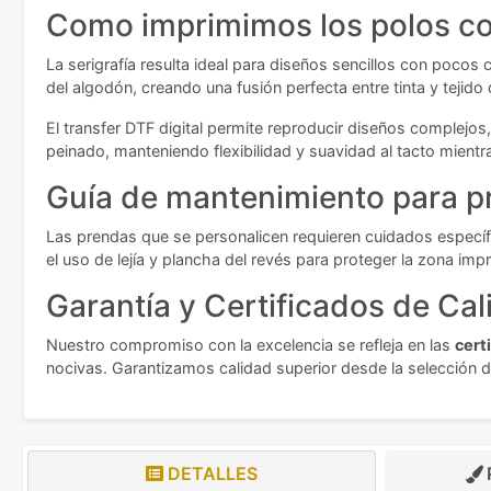
Como imprimimos los polos co
La serigrafía resulta ideal para diseños sencillos con poco
del algodón, creando una fusión perfecta entre tinta y tejido 
El transfer DTF digital permite reproducir diseños complejo
peinado, manteniendo flexibilidad y suavidad al tacto mientra
Guía de mantenimiento para p
Las prendas que se personalicen requieren cuidados específi
el uso de lejía y plancha del revés para proteger la zona im
Garantía y Certificados de Cal
Nuestro compromiso con la excelencia se refleja en las
cert
nocivas. Garantizamos calidad superior desde la selección d
DETALLES