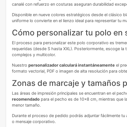
canalé con refuerzo en costuras aseguran durabilidad excep
Disponible en nueve colores estratégicos desde el clásico bla
uniforme lo convierte en el lienzo ideal para representar tu 
Cómo personalizar tu polo en 
El proceso para personalizar este polo corporativo es tremen
requeridas (desde S hasta XXL). Posteriormente, escoge la té
complejos y multicolor.
Nuestro
personalizador calculará instantáneamente
el pre
formato vectorial, PDF o imagen de alta resolución para obt
Zonas de marcaje y tamaños p
Las áreas de impresión principales se encuentran en el pecho
recomendado
para el pecho es de 10x8 cm, mientras que l
menor tamaño.
Durante el proceso de pedido podrás adjuntar fácilmente tu a
o mensaje corporativo.