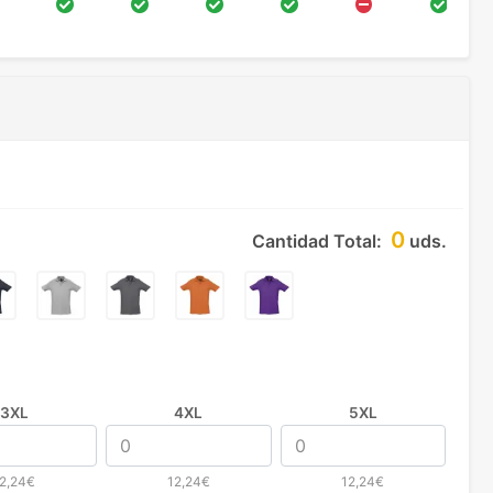
0
Cantidad Total:
uds.
3XL
4XL
5XL
2,24€
12,24€
12,24€