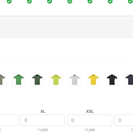
XL
XXL
€
11,68€
11,68€
1