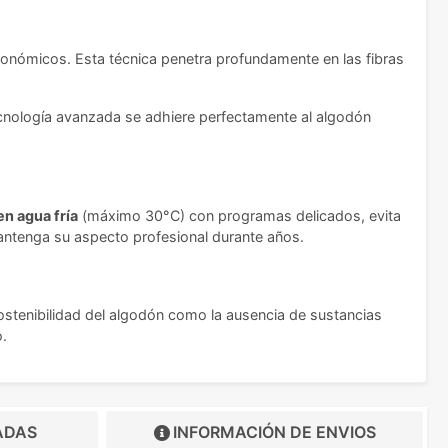
conómicos. Esta técnica penetra profundamente en las fibras
tecnología avanzada se adhiere perfectamente al algodón
en agua fría
(máximo 30°C) con programas delicados, evita
 mantenga su aspecto profesional durante años.
sostenibilidad del algodón como la ausencia de sustancias
o.
ADAS
INFORMACIÓN DE
ENVIOS