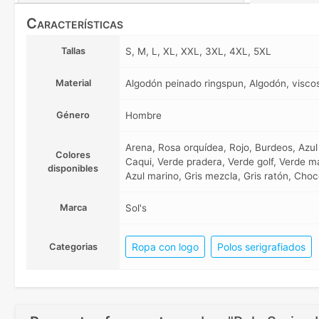
Características
Tallas
S, M, L, XL, XXL, 3XL, 4XL, 5XL
Material
Algodón peinado ringspun, Algodón, visco
Género
Hombre
Arena, Rosa orquídea, Rojo, Burdeos, Azul c
Colores
Caqui, Verde pradera, Verde golf, Verde m
disponibles
Azul marino, Gris mezcla, Gris ratón, Cho
Marca
Sol's
Ropa con logo
Polos serigrafiados
Categorias