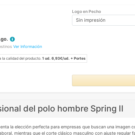
Logo en Pecho
Sin impresión
Ago.
estinos
Ver Información
a la calidad del producto.
1 ud. 6,93€/ud. + Portes
sional del polo hombre Spring II
enta la elección perfecta para empresas que buscan una imagen co
boral, mientras que el corte clásico masculino con ajuste regular 