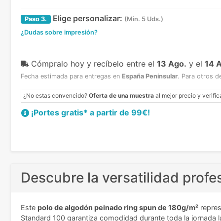
Elige personalizar:
Paso
3.
(Min. 5 Uds.)
¿Dudas sobre impresión?
Cómpralo hoy y recíbelo
entre el
13 Ago.
y el
14 
Fecha estimada para entregas en
España Peninsular
.
Para otros d
¿No estas convencido?
Oferta de una muestra
al mejor precio y verific
¡Portes gratis* a partir de 99€!
Descubre la versatilidad profe
Este
polo de algodón peinado ring spun de 180g/m²
repres
Standard 100 garantiza comodidad durante toda la jornada la