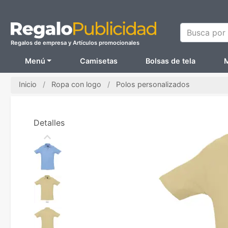
Busca por N
Regalos de empresa y Artículos promocionales
Menú
Camisetas
Bolsas de tela
M
Inicio
Ropa con logo
Polos personalizados
Detalles