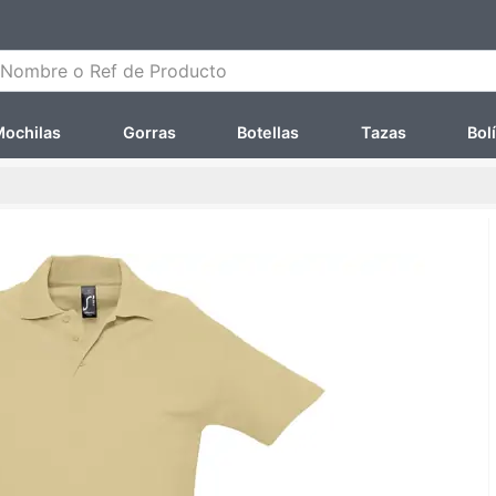
ombre o Ref de Producto
ochilas
Gorras
Botellas
Tazas
Bol