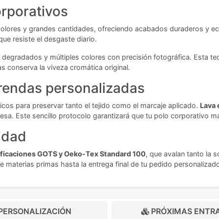
rporativos
s colores y grandes cantidades, ofreciendo acabados duraderos y e
que resiste el desgaste diario.
s, degradados y múltiples colores con precisión fotográfica. Esta 
s conserva la viveza cromática original.
rendas personalizadas
cos para preservar tanto el tejido como el marcaje aplicado.
Lava 
presa. Este sencillo protocolo garantizará que tu polo corporativo
idad
ificaciones GOTS y Oeko-Tex Standard 100
, que avalan tanto la 
e materias primas hasta la entrega final de tu pedido personalizad
PERSONALIZACIÓN
PRÓXIMAS ENTR