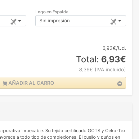
Logo en Espalda
Sin impresión
6,93€/Ud.
Total:
6,93€
8,39€
(IVA incluido)
AÑADIR AL CARRO
rporativa impecable. Su tejido certificado GOTS y Oeko-Tex
favorece a todo tipo de complexiones. El cuello y puños en