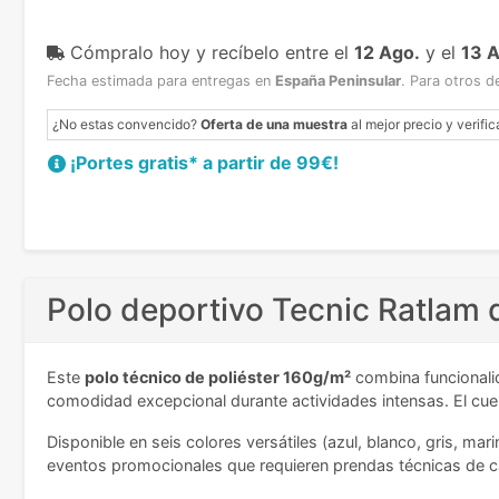
Cómpralo hoy y recíbelo
entre el
12 Ago.
y el
13 
Fecha estimada para entregas en
España Peninsular
.
Para otros d
¿No estas convencido?
Oferta de una muestra
al mejor precio y verific
¡Portes gratis* a partir de 99€!
Polo deportivo Tecnic Ratlam
Este
polo técnico de poliéster 160g/m²
combina funcionalid
comodidad excepcional durante actividades intensas. El cue
Disponible en seis colores versátiles (azul, blanco, gris, m
eventos promocionales que requieren prendas técnicas de c