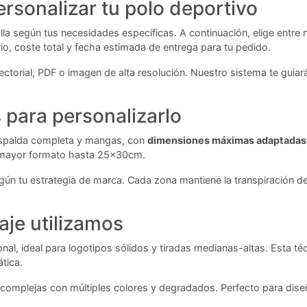
rsonalizar tu polo deportivo
talla según tus necesidades específicas. A continuación, elige entre
rio, coste total y fecha estimada de entrega para tu pedido.
ctorial, PDF o imagen de alta resolución. Nuestro sistema te guiar
para personalizarlo
 espalda completa y mangas, con
dimensiones máximas adaptadas
e mayor formato hasta 25x30cm.
ún tu estrategia de marca. Cada zona mantiene la transpiración de
aje utilizamos
nal, ideal para logotipos sólidos y tiradas medianas-altas. Esta t
tica.
omplejas con múltiples colores y degradados. Perfecto para diseño