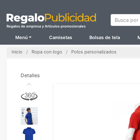
Busca por N
Regalos de empresa y Artículos promocionales
Menú
Camisetas
Bolsas de tela
M
Inicio
Ropa con logo
Polos personalizados
Detalles