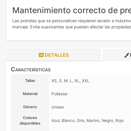
Mantenimiento correcto de pr
Las prendas que se personalicen requieren lavado a máximo 
marcaje. Evita suavizantes que puedan afectar las propiedad
DETALLES
Características
Tallas
XS, S, M, L, XL, XXL
Material
Poliéster
Género
Unisex
Colores
Azul, Blanco, Gris, Marino, Negro, Rojo
disponibles