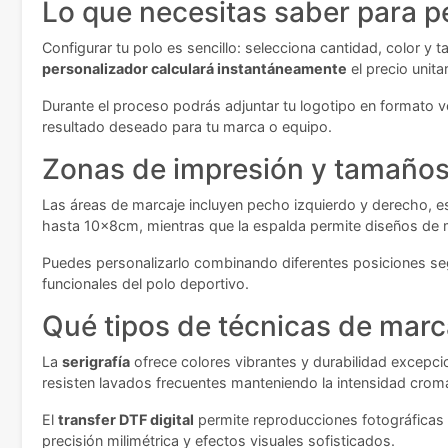
Lo que necesitas saber para pe
Configurar tu polo es sencillo: selecciona cantidad, color y 
personalizador calculará instantáneamente
el precio unita
Durante el proceso podrás adjuntar tu logotipo en formato ve
resultado deseado para tu marca o equipo.
Zonas de impresión y tamaños 
Las áreas de marcaje incluyen pecho izquierdo y derecho,
hasta 10x8cm, mientras que la espalda permite diseños d
Puedes personalizarlo combinando diferentes posiciones seg
funcionales del polo deportivo.
Qué tipos de técnicas de marc
La
serigrafía
ofrece colores vibrantes y durabilidad excepcio
resisten lavados frecuentes manteniendo la intensidad cromá
El
transfer DTF digital
permite reproducciones fotográficas c
precisión milimétrica y efectos visuales sofisticados.