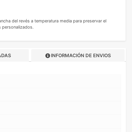
ncha del revés a temperatura media para preservar el
s personalizados.
ADAS
INFORMACIÓN DE
ENVIOS