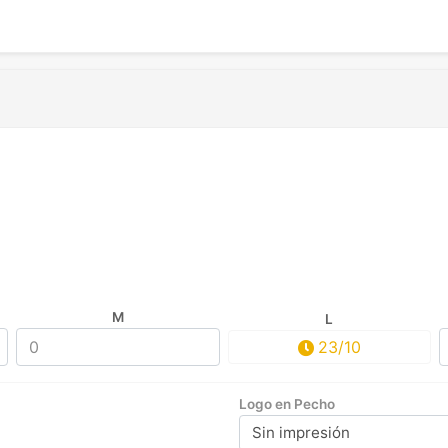
M
L
23/10
Logo en Pecho
Sin impresión