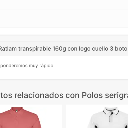
Ratlam transpirable 160g con logo cuello 3 bot
esponderemos muy rápido
tos relacionados
con Polos serigr