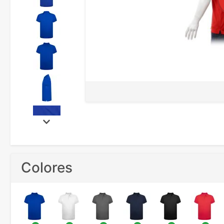
Colores