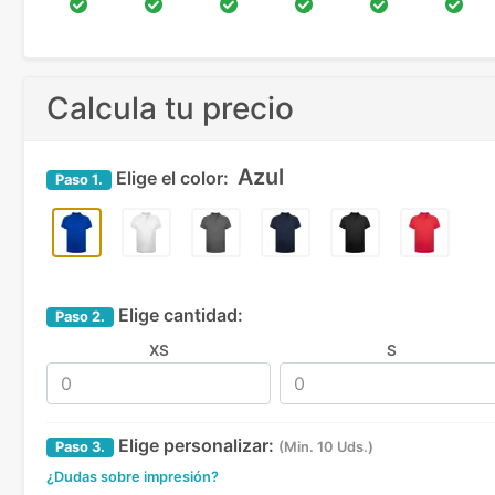
Calcula tu precio
Azul
Elige el color:
Paso
1.
Elige cantidad:
Paso
2.
XS
S
Elige personalizar:
Paso
3.
(Min. 10 Uds.)
¿Dudas sobre impresión?