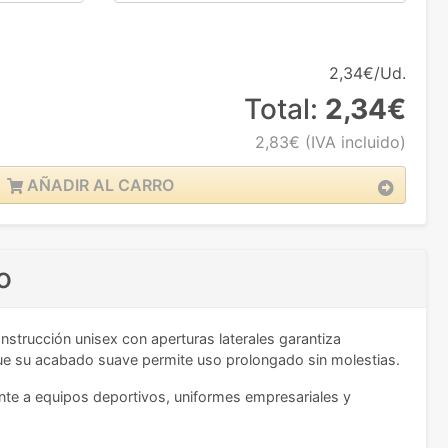
2,34€/Ud.
Total:
2,34€
2,83€
(IVA incluido)
AÑADIR AL CARRO
o
nstrucción unisex con aperturas laterales garantiza
 que su acabado suave permite uso prolongado sin molestias.
mente a equipos deportivos, uniformes empresariales y