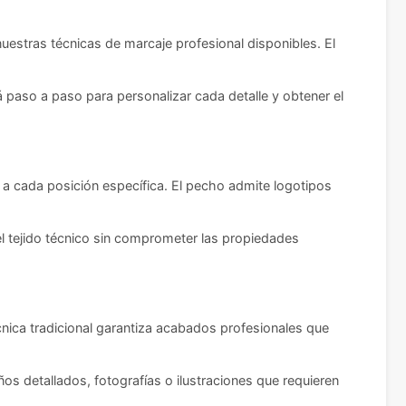
 nuestras técnicas de marcaje profesional disponibles. El
á paso a paso para personalizar cada detalle y obtener el
a cada posición específica. El pecho admite logotipos
l tejido técnico sin comprometer las propiedades
écnica tradicional garantiza acabados profesionales que
s detallados, fotografías o ilustraciones que requieren