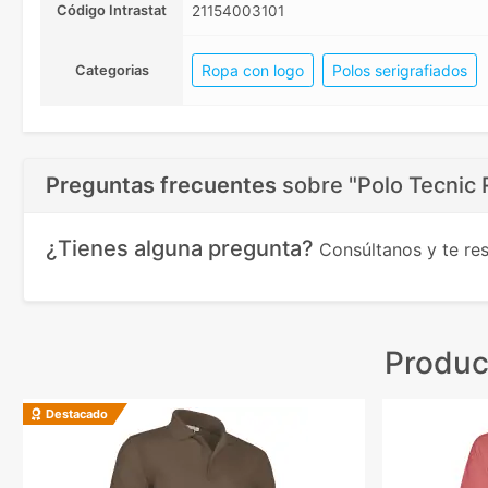
Código Intrastat
21154003101
Ropa con logo
Polos serigrafiados
Categorias
Preguntas frecuentes
sobre
"Polo Tecnic 
¿Tienes alguna pregunta?
Consúltanos y te r
Produc
Destacado