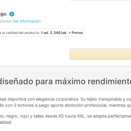
Ago.
estinos
Ver Información
a la calidad del producto.
1 ud. 2,34€/ud. + Portes
 diseñado para máximo rendimient
ad deportiva con elegancia corporativa. Su tejido transpirable y co
llo con 3 botones a juego aporta distinción profesional, mientras
arino, negro, rojo) y tallas desde XS hasta XXL, se adapta perfecta
alidad.