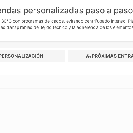
endas personalizadas paso a paso
30°C con programas delicados, evitando centrifugado intenso. Pla
es transpirables del tejido técnico y la adherencia de los elemento
PERSONALIZACIÓN
PRÓXIMAS ENTR