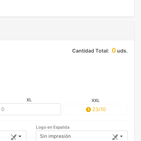
0
Cantidad Total:
uds.
XL
XXL
23/10
Logo en Espalda
Sin impresión