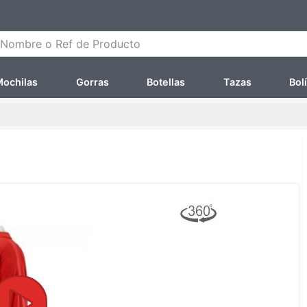
ombre o Ref de Producto
ochilas
Gorras
Botellas
Tazas
Bol