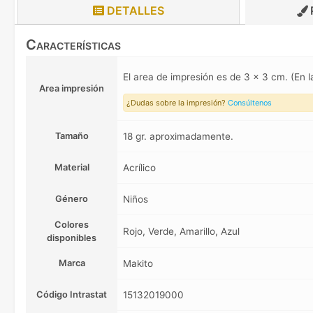
DETALLES
Características
El area de impresión es de 3 x 3 cm. (En 
Area impresión
¿Dudas sobre la impresión?
Consúltenos
Tamaño
18 gr. aproximadamente.
Material
Acrílico
Género
Niños
Colores
Rojo, Verde, Amarillo, Azul
disponibles
Marca
Makito
Código Intrastat
15132019000