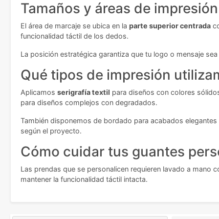
Tamaños y áreas de impresión
El área de marcaje se ubica en la
parte superior centrada
co
funcionalidad táctil de los dedos.
La posición estratégica garantiza que tu logo o mensaje sea
Qué tipos de impresión utiliz
Aplicamos
serigrafía textil
para diseños con colores sólidos 
para diseños complejos con degradados.
También disponemos de bordado para acabados elegantes y tr
según el proyecto.
Cómo cuidar tus guantes pers
Las prendas que se personalicen requieren lavado a mano con ag
mantener la funcionalidad táctil intacta.