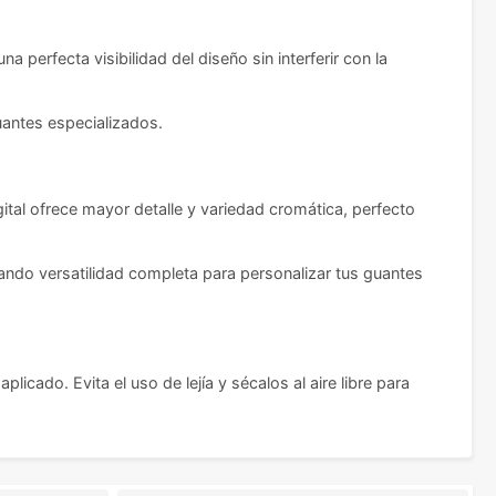
rfecta visibilidad del diseño sin interferir con la
uantes especializados.
ital ofrece mayor detalle y variedad cromática, perfecto
ando versatilidad completa para personalizar tus guantes
icado. Evita el uso de lejía y sécalos al aire libre para