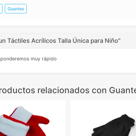
Guantes
n Táctiles Acrílicos Talla Única para Niño"
esponderemos muy rápido
roductos relacionados
con Guant