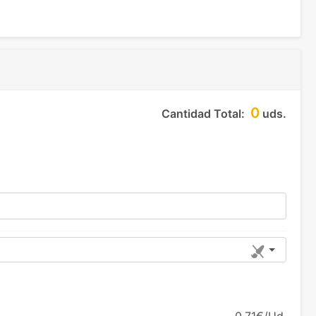
0
Cantidad Total:
uds.