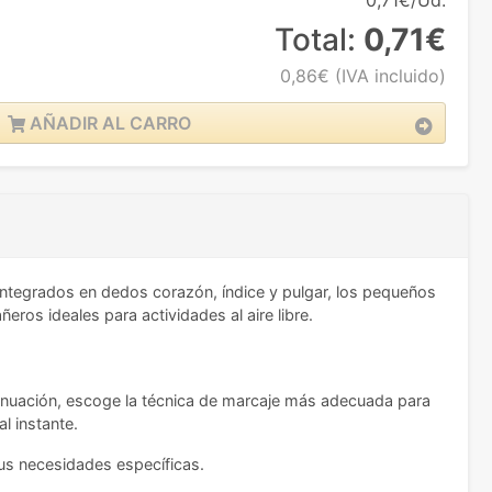
0,71€/Ud.
Total:
0,71€
0,86€
(IVA incluido)
AÑADIR AL CARRO
 integrados en dedos corazón, índice y pulgar, los pequeños
ros ideales para actividades al aire libre.
ontinuación, escoge la técnica de marcaje más adecuada para
l instante.
tus necesidades específicas.