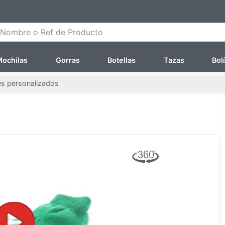
ombre o Ref de Producto
ochilas
Gorras
Botellas
Tazas
Bol
s personalizados