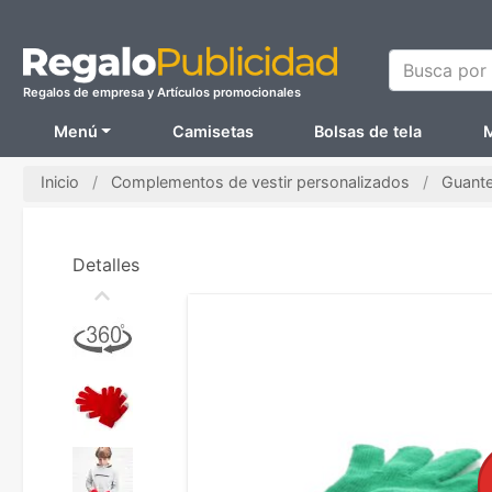
Busca por N
Regalos de empresa y Artículos promocionales
Menú
Camisetas
Bolsas de tela
M
Inicio
Complementos de vestir personalizados
Guante
Detalles