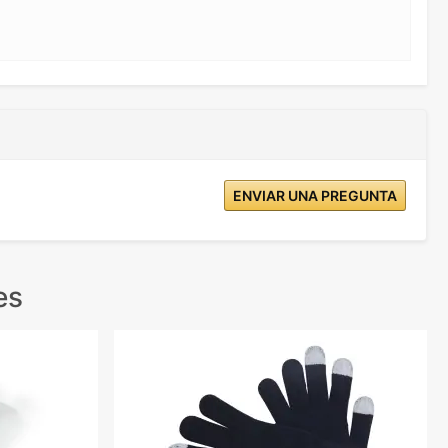
ENVIAR UNA PREGUNTA
es