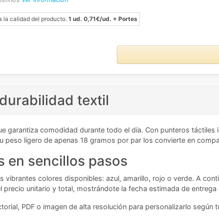
a la calidad del producto.
1 ud. 0,71€/ud. + Portes
durabilidad textil
ue garantiza comodidad durante todo el día. Con punteros táctiles
u peso ligero de apenas 18 gramos por par los convierte en compañe
 en sencillos pasos
os vibrantes colores disponibles: azul, amarillo, rojo o verde. A c
precio unitario y total, mostrándote la fecha estimada de entrega a
torial, PDF o imagen de alta resolución para personalizarlo según 