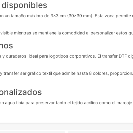
 disponibles
n un tamaño máximo de 3x3 cm (30x30 mm). Esta zona permite una pe
 visible mientras se mantiene la comodidad al personalizar estos g
amos
y duraderos, ideal para logotipos corporativos. El transfer DTF dig
ansfer serigráfico textil que admite hasta 8 colores, proporcion
onalizados
ua tibia para preservar tanto el tejido acrílico como el marcaje apl