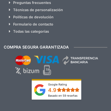
Preguntas frecuentes
Técnicas de personalización
Políticas de devolución
Formulario de contacto
Todas las categorías
COMPRA SEGURA GARANTIZADA
Google Rating
4.9
Basado en 59 reseñas