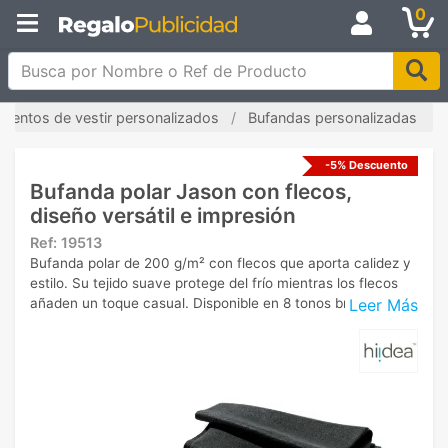
0
Busca por Nombre o Ref de Producto
entos de vestir personalizados
Bufandas personalizadas
-5% Descuento
Bufanda polar Jason con flecos,
diseño versátil e impresión
Ref:
19513
Bufanda polar de 200 g/m² con flecos que aporta calidez y
estilo. Su tejido suave protege del frío mientras los flecos
Leer Más
añaden un toque casual. Disponible en 8 tonos brillantes.