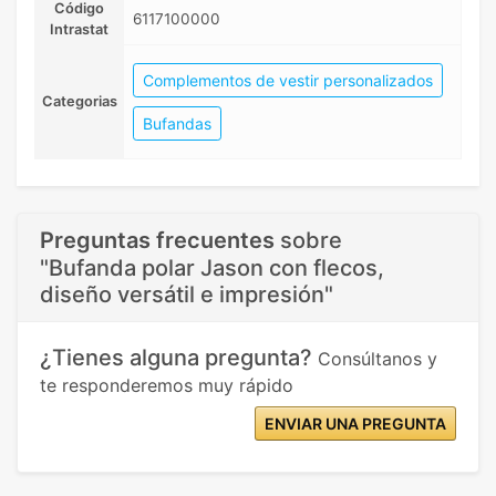
Código
6117100000
Intrastat
Complementos de vestir personalizados
Categorias
Bufandas
Preguntas frecuentes
sobre
"Bufanda polar Jason con flecos,
diseño versátil e impresión"
¿Tienes alguna pregunta?
Consúltanos y
te responderemos muy rápido
ENVIAR UNA PREGUNTA