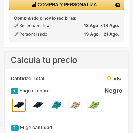
COMPRA Y PERSONALIZA
Comprandolo hoy lo recibirás:
Sin personalizar
13 Ago. - 14 Ago.
Personalizado
19 Ago. - 21 Ago.
Calcula tu precio
0
Cantidad Total:
uds.
Negro
Elige el color:
1.
Elige cantidad:
2.