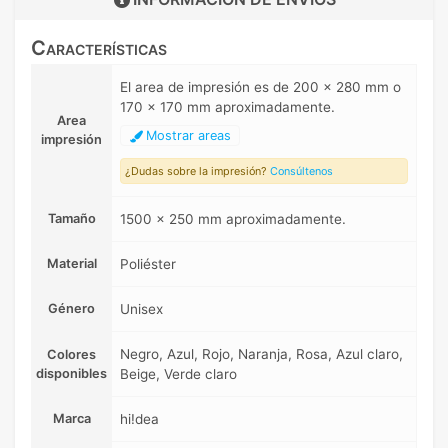
Características
El area de impresión es de 200 x 280 mm o
170 x 170 mm aproximadamente.
Area
Mostrar areas
impresión
¿Dudas sobre la impresión?
Consúltenos
Tamaño
1500 x 250 mm aproximadamente.
Material
Poliéster
Género
Unisex
Negro, Azul, Rojo, Naranja, Rosa, Azul claro,
Colores
disponibles
Beige, Verde claro
Marca
hi!dea