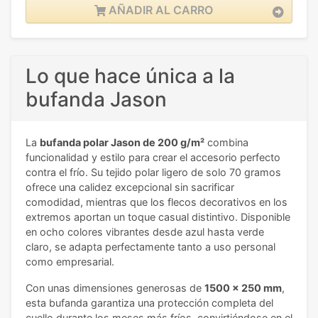
AÑADIR AL CARRO
Lo que hace única a la
bufanda Jason
La
bufanda polar Jason de 200 g/m²
combina
funcionalidad y estilo para crear el accesorio perfecto
contra el frío. Su tejido polar ligero de solo 70 gramos
ofrece una calidez excepcional sin sacrificar
comodidad, mientras que los flecos decorativos en los
extremos aportan un toque casual distintivo. Disponible
en ocho colores vibrantes desde azul hasta verde
claro, se adapta perfectamente tanto a uso personal
como empresarial.
Con unas dimensiones generosas de
1500 x 250 mm
,
esta bufanda garantiza una protección completa del
cuello durante los meses más fríos, convirtiéndose en el