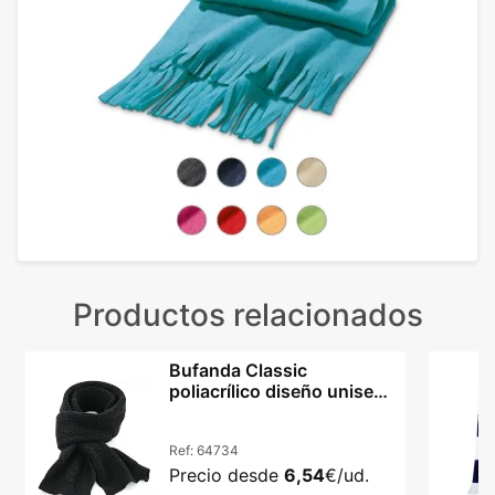
Productos relacionados
Bufanda Classic
poliacrílico diseño unisex
punto grueso negra
Ref:
64734
Precio desde
6,54
€/ud.