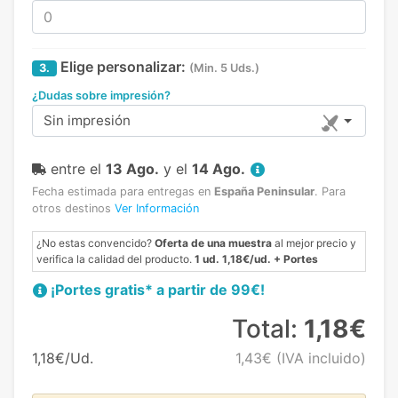
Elige personalizar:
3.
(Min. 5 Uds.)
¿Dudas sobre impresión?
Sin impresión
entre el
13 Ago.
y el
14 Ago.
Fecha estimada para entregas en
España Peninsular
.
Para
otros destinos
Ver Información
¿No estas convencido?
Oferta de una muestra
al mejor precio y
verifica la calidad del producto.
1 ud. 1,18€/ud. + Portes
¡Portes gratis* a partir de 99€!
Total:
1,18€
1,18€/Ud.
1,43€
(IVA incluido)