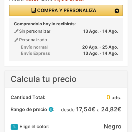
COMPRA Y PERSONALIZA
Comprandolo hoy lo recibirás:
Sin personalizar
13 Ago. - 14 Ago.
Personalizado
Envío normal
20 Ago. - 25 Ago.
Envío Express
13 Ago. - 14 Ago.
Calcula tu precio
0
Cantidad Total:
uds.
17,54€
24,82€
Rango de precio
:
desde
a
Negro
Elige el color:
1.