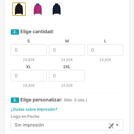
Elige cantidad:
2.
S
M
L
24,82€
24,82€
24,82€
XL
2XL
24,82€
24,82€
Elige personalizar:
3.
(Min. 5 Uds.)
¿Dudas sobre impresión?
Logo en Pecho
Sin impresión