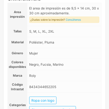
El area de impresión es de 9,5 x 14 cm, 30 x
Area
30 cm aproximadamente.
impresión
¿Dudas sobre la impresión?
Consúltenos
Tallas
S, M, L, XL, 2XL
Material
Poliéster, Pluma
Género
Mujer
Colores
Negro, Fucsia, Marino
disponibles
Marca
Roly
Código
8434344652205
Intrastat
Ropa con logo
Categorias