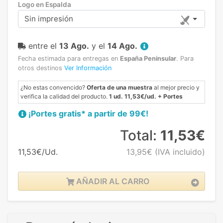
Logo en Espalda
Sin impresión
entre el
13 Ago.
y el
14 Ago.
Fecha estimada para entregas en
España Peninsular
.
Para
otros destinos
Ver Información
¿No estas convencido?
Oferta de una muestra
al mejor precio y
verifica la calidad del producto.
1 ud. 11,53€/ud. + Portes
¡Portes gratis* a partir de 99€!
Total:
11,53€
11,53€/Ud.
13,95€
(IVA incluido)
AÑADIR AL CARRO