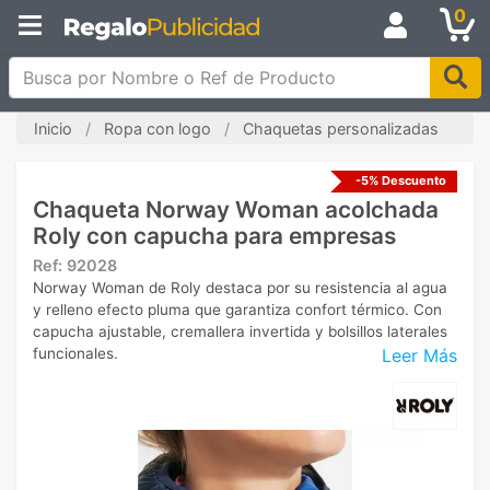
0
Busca por Nombre o Ref de Producto
Inicio
Ropa con logo
Chaquetas personalizadas
-5% Descuento
Chaqueta Norway Woman acolchada
Roly con capucha para empresas
Ref:
92028
Norway Woman de Roly destaca por su resistencia al agua
y relleno efecto pluma que garantiza confort térmico. Con
capucha ajustable, cremallera invertida y bolsillos laterales
Leer Más
funcionales.