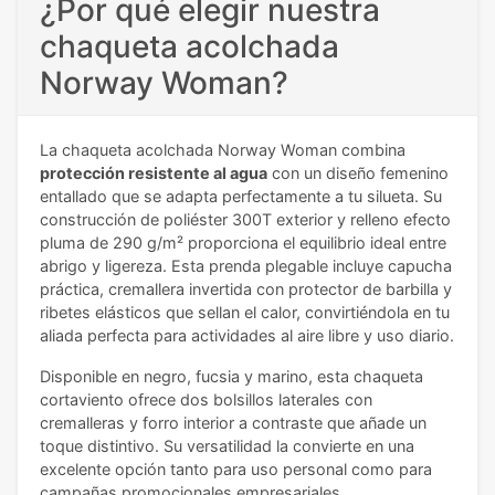
¿Por qué elegir nuestra
chaqueta acolchada
Norway Woman?
La chaqueta acolchada Norway Woman combina
protección resistente al agua
con un diseño femenino
entallado que se adapta perfectamente a tu silueta. Su
construcción de poliéster 300T exterior y relleno efecto
pluma de 290 g/m² proporciona el equilibrio ideal entre
abrigo y ligereza. Esta prenda plegable incluye capucha
práctica, cremallera invertida con protector de barbilla y
ribetes elásticos que sellan el calor, convirtiéndola en tu
aliada perfecta para actividades al aire libre y uso diario.
Disponible en negro, fucsia y marino, esta chaqueta
cortaviento ofrece dos bolsillos laterales con
cremalleras y forro interior a contraste que añade un
toque distintivo. Su versatilidad la convierte en una
excelente opción tanto para uso personal como para
campañas promocionales empresariales.