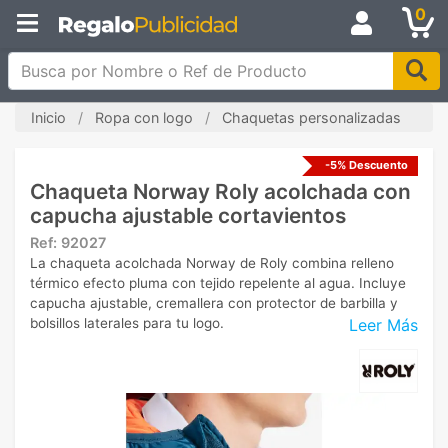
0
Busca por Nombre o Ref de Producto
Inicio
Ropa con logo
Chaquetas personalizadas
-5% Descuento
Chaqueta Norway Roly acolchada con
capucha ajustable cortavientos
Ref:
92027
La chaqueta acolchada Norway de Roly combina relleno
térmico efecto pluma con tejido repelente al agua. Incluye
capucha ajustable, cremallera con protector de barbilla y
Leer Más
bolsillos laterales para tu logo.