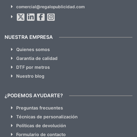
Suscríbete!!
comercial@regalopublicidad.com
Al suscribirte aceptas nuestras
políticas de privacidad
(No
hacemos Spam)
NUESTRA EMPRESA
Quienes somos
Garantia de calidad
DTF por metros
Nuestro blog
¿PODEMOS AYUDARTE?
Preguntas frecuentes
Técnicas de personalización
Políticas de devolución
Formulario de contacto