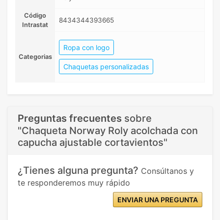
Código
8434344393665
Intrastat
Ropa con logo
Categorias
Chaquetas personalizadas
Preguntas frecuentes
sobre
"Chaqueta Norway Roly acolchada con
capucha ajustable cortavientos"
¿Tienes alguna pregunta?
Consúltanos y
te responderemos muy rápido
ENVIAR UNA PREGUNTA