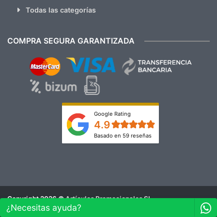
Todas las categorías
COMPRA SEGURA GARANTIZADA
Google Rating
4.9
Basado en 59 reseñas
Copyright 2026 ©
Artículos Promocionales SL
¿Necesitas ayuda?
Aviso Legal