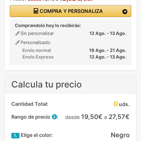
COMPRA Y PERSONALIZA
Comprandolo hoy lo recibirás:
Sin personalizar
12 Ago. - 13 Ago.
Personalizado
Envío normal
19 Ago. - 21 Ago.
Envío Express
12 Ago. - 13 Ago.
Calcula tu precio
0
Cantidad Total:
uds.
19,50€
27,57€
Rango de precio
:
desde
a
Negro
Elige el color:
1.