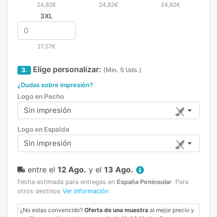
24,82€
24,82€
24,82€
3XL
27,57€
Elige personalizar:
3.
(Min. 5 Uds.)
¿Dudas sobre impresión?
Logo en Pecho
Sin impresión
Logo en Espalda
Sin impresión
entre el
12 Ago.
y el
13 Ago.
Fecha estimada para entregas en
España Peninsular
.
Para
otros destinos
Ver Información
¿No estas convencido?
Oferta de una muestra
al mejor precio y