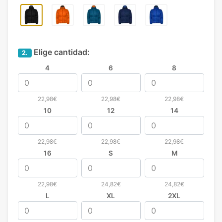
Elige cantidad:
2.
4
6
8
22,98€
22,98€
22,98€
10
12
14
22,98€
22,98€
22,98€
16
S
M
22,98€
24,82€
24,82€
L
XL
2XL