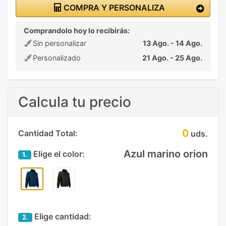
COMPRA Y PERSONALIZA
Comprandolo hoy lo recibirás:
Sin personalizar
13 Ago. - 14 Ago.
Personalizado
21 Ago. - 25 Ago.
Calcula tu precio
0
Cantidad Total:
uds.
Azul marino orion
Elige el color:
1.
Elige cantidad:
2.