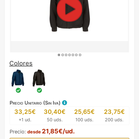
Colores
Precio Unitario (Sin Iva)
33,25€
30,40€
25,65€
23,75€
+1 ud.
50 uds.
100 uds.
200 uds.
21,85€/ud.
Precio:
desde