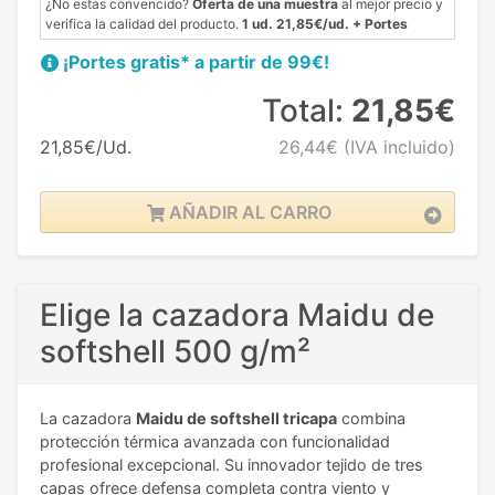
¿No estas convencido?
Oferta de una muestra
al mejor precio y
verifica la calidad del producto.
1 ud. 21,85€/ud. + Portes
¡Portes gratis* a partir de 99€!
Total:
21,85€
21,85€/Ud.
26,44€
(IVA incluido)
AÑADIR AL CARRO
Elige la cazadora Maidu de
softshell 500 g/m²
La cazadora
Maidu de softshell tricapa
combina
protección térmica avanzada con funcionalidad
profesional excepcional. Su innovador tejido de tres
capas ofrece defensa completa contra viento y