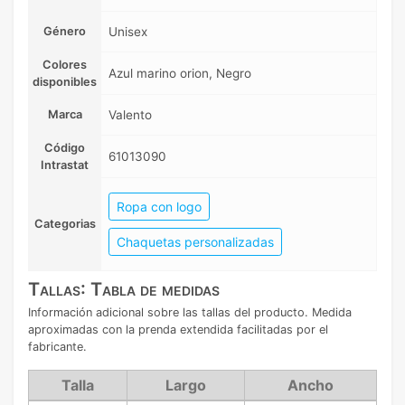
Género
Unisex
Colores
Azul marino orion, Negro
disponibles
Marca
Valento
Código
61013090
Intrastat
Ropa con logo
Categorias
Chaquetas personalizadas
Tallas: Tabla de medidas
Información adicional sobre las tallas del producto. Medida
aproximadas con la prenda extendida facilitadas por el
fabricante.
Talla
Largo
Ancho