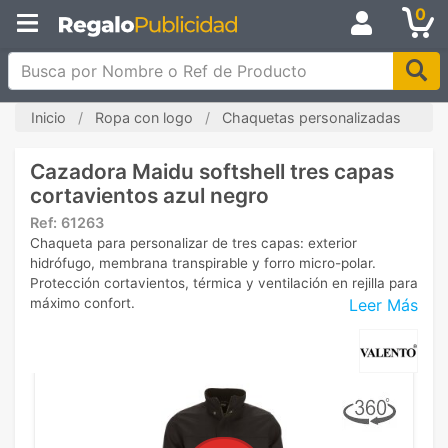
0
Busca por Nombre o Ref de Producto
Inicio
Ropa con logo
Chaquetas personalizadas
Cazadora Maidu softshell tres capas
cortavientos azul negro
Ref:
61263
Chaqueta para personalizar de tres capas: exterior
hidrófugo, membrana transpirable y forro micro-polar.
Protección cortavientos, térmica y ventilación en rejilla para
Leer Más
máximo confort.