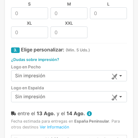
S
M
L
XL
XXL
Elige personalizar:
3.
(Min. 5 Uds.)
¿Dudas sobre impresión?
Logo en Pecho
Sin impresión
Logo en Espalda
Sin impresión
entre el
13 Ago.
y el
14 Ago.
Fecha estimada para entregas en
España Peninsular
.
Para
otros destinos
Ver Información