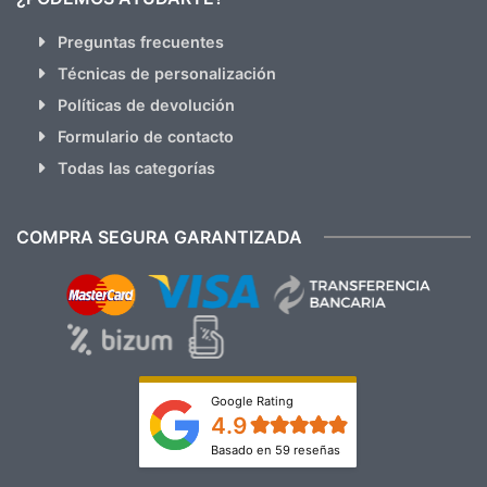
Preguntas frecuentes
Técnicas de personalización
Políticas de devolución
Formulario de contacto
Todas las categorías
COMPRA SEGURA GARANTIZADA
Google Rating
4.9
Basado en 59 reseñas