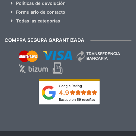
Políticas de devolución
Formulario de contacto
Todas las categorías
COMPRA SEGURA GARANTIZADA
Google Rating
4.9
Basado en 59 reseñas