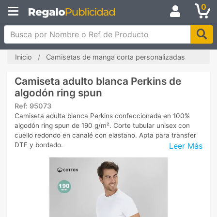
0
Busca por Nombre o Ref de Producto
Inicio
Camisetas de manga corta personalizadas
Camiseta adulto blanca Perkins de
algodón ring spun
Ref:
95073
Camiseta adulta blanca Perkins confeccionada en 100%
algodón ring spun de 190 g/m². Corte tubular unisex con
cuello redondo en canalé con elastano. Apta para transfer
Leer Más
DTF y bordado.