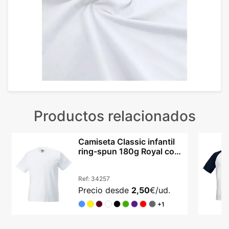
Productos relacionados
Camiseta Classic infantil
ring-spun 180g Royal con
logo
Ref:
34257
Precio desde
2,50
€/ud.
+1