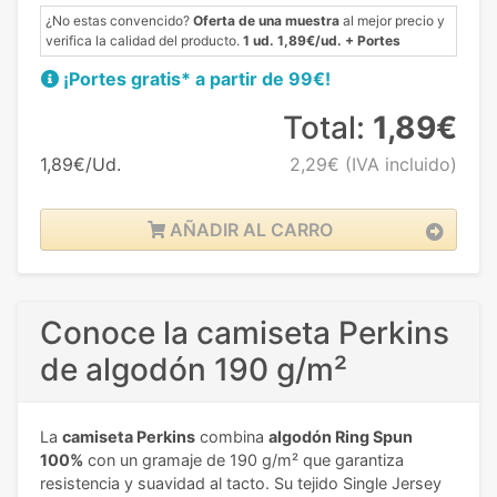
¿No estas convencido?
Oferta de una muestra
al mejor precio y
verifica la calidad del producto.
1 ud. 1,89€/ud. + Portes
¡Portes gratis* a partir de 99€!
Total:
1,89€
1,89€/Ud.
2,29€
(IVA incluido)
AÑADIR AL CARRO
Conoce la camiseta Perkins
de algodón 190 g/m²
La
camiseta Perkins
combina
algodón Ring Spun
100%
con un gramaje de 190 g/m² que garantiza
resistencia y suavidad al tacto. Su tejido Single Jersey