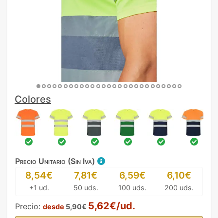
Colores
Precio Unitario (Sin Iva)
8,54€
7,81€
6,59€
6,10€
+1 ud.
50 uds.
100 uds.
200 uds.
5,62€/ud.
Precio:
desde
5,90€