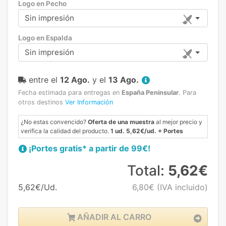
Logo en Pecho
Sin impresión
Logo en Espalda
Sin impresión
entre el
12 Ago.
y el
13 Ago.
Fecha estimada para entregas en
España Peninsular
.
Para
otros destinos
Ver Información
¿No estas convencido?
Oferta de una muestra
al mejor precio y
verifica la calidad del producto.
1 ud. 5,62€/ud. + Portes
¡Portes gratis* a partir de 99€!
Total:
5,62€
5,62€/Ud.
6,80€
(IVA incluido)
AÑADIR AL CARRO