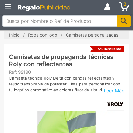
0
Busca por Nombre o Ref de Producto
Inicio
Ropa con logo
Camisetas personalizadas
-5% Descuento
Camisetas de propaganda técnicas
Roly con reflectantes
Ref:
92190
Camiseta técnica Roly Delta con bandas reflectantes y
tejido transpirable de poliéster. Lista para personalizar con
Leer Más
tu logotipo corporativo en colores fluor de alta visibilidad.