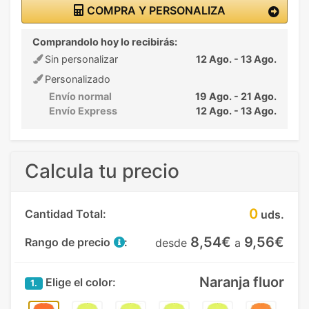
COMPRA Y PERSONALIZA
Comprandolo hoy lo recibirás:
Sin personalizar
12 Ago. - 13 Ago.
Personalizado
Envío normal
19 Ago. - 21 Ago.
Envío Express
12 Ago. - 13 Ago.
Calcula tu precio
0
Cantidad Total:
uds.
8,54€
9,56€
Rango de precio
:
desde
a
Naranja fluor
Elige el color:
1.