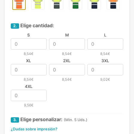
Elige cantidad:
2.
S
M
L
8,54€
8,54€
8,54€
XL
2XL
3XL
8,54€
8,54€
9,02€
4XL
9,56€
Elige personalizar:
3.
(Min. 5 Uds.)
¿Dudas sobre impresión?