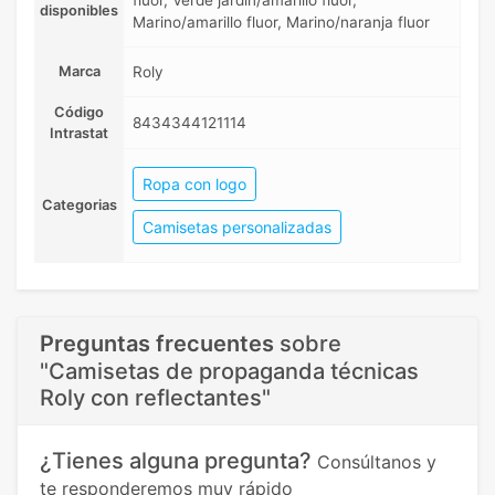
fluor, Verde jardín/amarillo flúor,
disponibles
Marino/amarillo fluor, Marino/naranja fluor
Marca
Roly
Código
8434344121114
Intrastat
Ropa con logo
Categorias
Camisetas personalizadas
Preguntas frecuentes
sobre
"Camisetas de propaganda técnicas
Roly con reflectantes"
¿Tienes alguna pregunta?
Consúltanos y
te responderemos muy rápido