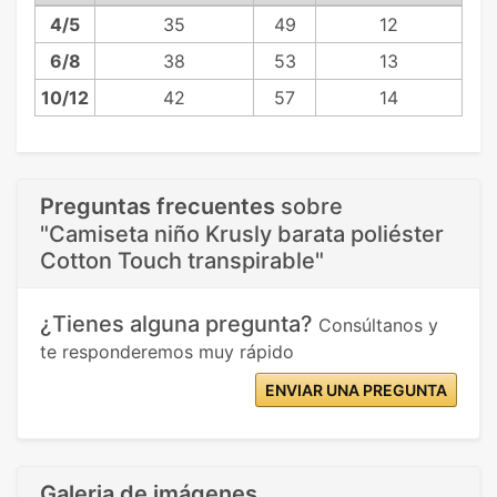
4/5
35
49
12
6/8
38
53
13
10/12
42
57
14
Preguntas frecuentes
sobre
"Camiseta niño Krusly barata poliéster
Cotton Touch transpirable"
¿Tienes alguna pregunta?
Consúltanos y
te responderemos muy rápido
ENVIAR UNA PREGUNTA
Galeria de imágenes