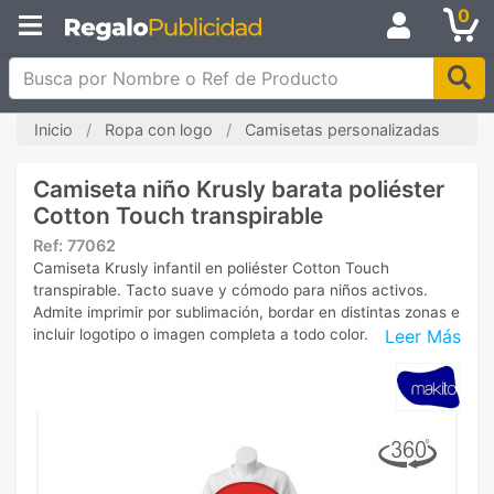
0
Busca por Nombre o Ref de Producto
Inicio
Ropa con logo
Camisetas personalizadas
Camiseta niño Krusly barata poliéster
Cotton Touch transpirable
Ref:
77062
Camiseta Krusly infantil en poliéster Cotton Touch
transpirable. Tacto suave y cómodo para niños activos.
Admite imprimir por sublimación, bordar en distintas zonas e
Leer Más
incluir logotipo o imagen completa a todo color.