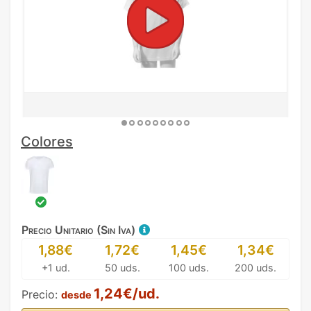
Colores
Precio Unitario (Sin Iva)
1,88€
1,72€
1,45€
1,34€
+1 ud.
50 uds.
100 uds.
200 uds.
1,24€/ud.
Precio:
desde