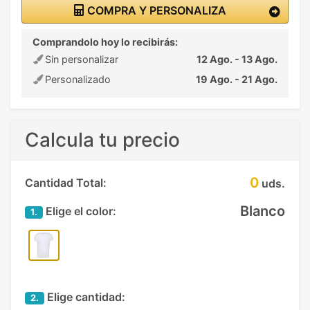
COMPRA Y PERSONALIZA
Comprandolo hoy lo recibirás:
Sin personalizar
12 Ago. - 13 Ago.
Personalizado
19 Ago. - 21 Ago.
Calcula tu precio
0
Cantidad Total:
uds.
Blanco
Elige el color:
1.
Elige cantidad:
2.