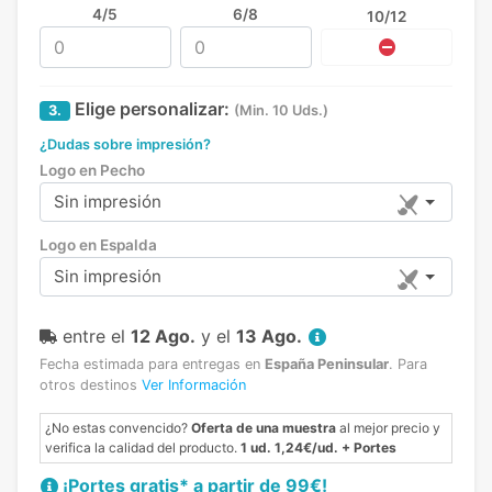
4/5
6/8
10/12
Elige personalizar:
3.
(Min. 10 Uds.)
¿Dudas sobre impresión?
Logo en Pecho
Sin impresión
Logo en Espalda
Sin impresión
entre el
12 Ago.
y el
13 Ago.
Fecha estimada para entregas en
España Peninsular
.
Para
otros destinos
Ver Información
¿No estas convencido?
Oferta de una muestra
al mejor precio y
verifica la calidad del producto.
1 ud. 1,24€/ud. + Portes
¡Portes gratis* a partir de 99€!