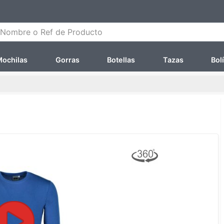
ombre o Ref de Producto
ochilas
Gorras
Botellas
Tazas
Bol