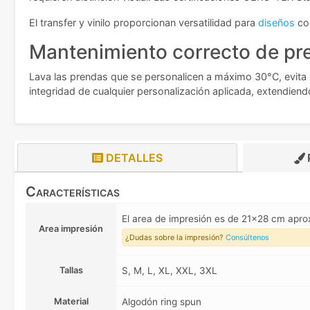
El transfer y vinilo proporcionan versatilidad para
diseños
com
Mantenimiento correcto de pr
Lava las prendas que se personalicen a máximo 30°C, evita la
integridad de cualquier personalización aplicada, extendiendo
DETALLES
Características
El area de impresión es de 21x28 cm apr
Area impresión
¿Dudas sobre la impresión?
Consúltenos
Tallas
S, M, L, XL, XXL, 3XL
Material
Algodón ring spun