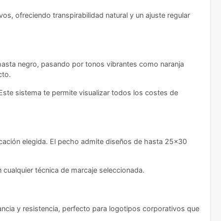
s, ofreciendo transpirabilidad natural y un ajuste regular
o hasta negro, pasando por tonos vibrantes como naranja
cto.
Este sistema te permite visualizar todos los costes de
icación elegida. El pecho admite diseños de hasta 25x30
n cualquier técnica de marcaje seleccionada.
ancia y resistencia, perfecto para logotipos corporativos que