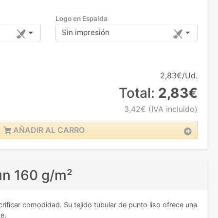
Logo en Espalda
Sin impresión
2,83€/Ud.
Total:
2,83€
3,42€
(IVA incluido)
AÑADIR AL CARRO
un 160 g/m²
ificar comodidad. Su tejido tubular de punto liso ofrece una
e.