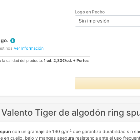
Logo en Pecho
Sin impresión
Ago.
estinos
Ver Información
a la calidad del producto.
1 ud. 2,83€/ud. + Portes
Valento Tiger de algodón ring sp
 spun
con un gramaje de 160 g/m² que garantiza durabilidad sin sacr
te en cuello, bajo y mangas asegura resistencia ante el uso frecuent