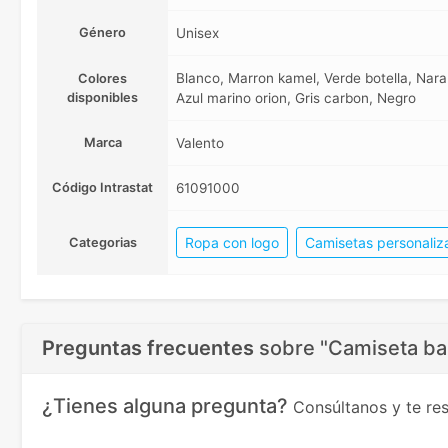
Género
Unisex
Blanco, Marron kamel, Verde botella, Naranj
Colores
disponibles
Azul marino orion, Gris carbon, Negro
Marca
Valento
Código Intrastat
61091000
Ropa con logo
Camisetas personaliz
Categorias
Preguntas frecuentes
sobre
"Camiseta ba
¿Tienes alguna pregunta?
Consúltanos y te r