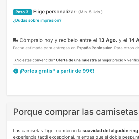
Elige personalizar:
Paso
3.
(Min. 5 Uds.)
¿Dudas sobre impresión?
Cómpralo hoy y recíbelo
entre el
13 Ago.
y el
14 
Fecha estimada para entregas en
España Peninsular
.
Para otros d
¿No estas convencido?
Oferta de una muestra
al mejor precio y verific
¡Portes gratis* a partir de 99€!
Porque comprar las camisetas 
Las camisetas Tiger combinan la
suavidad del algodón ring
experiencia táctil excepcional, mientras que el doble pespun