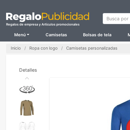
Busca por N
Regalos de empresa y Artículos promocionales
Menú
Camisetas
Bolsas de tela
M
Inicio
Ropa con logo
Camisetas personalizadas
Detalles