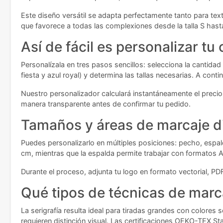
Este diseño versátil se adapta perfectamente tanto para text
que favorece a todas las complexiones desde la talla S hast
Así de fácil es personalizar tu
Personalízala en tres pasos sencillos: selecciona la cantid
fiesta y azul royal) y determina las tallas necesarias. A co
Nuestro personalizador calculará instantáneamente el precio 
manera transparente antes de confirmar tu pedido.
Tamaños y áreas de marcaje d
Puedes personalizarlo en múltiples posiciones: pecho, espa
cm, mientras que la espalda permite trabajar con formatos 
Durante el proceso, adjunta tu logo en formato vectorial, PD
Qué tipos de técnicas de marc
La serigrafía resulta ideal para tiradas grandes con colores
requieren distinción visual. Las certificaciones OEKO-TEX S