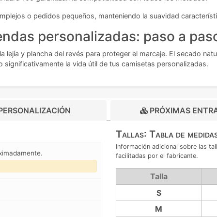
plejos o pedidos pequeños, manteniendo la suavidad característic
endas personalizadas: paso a pas
 lejía y plancha del revés para proteger el marcaje. El secado natu
 significativamente la vida útil de tus camisetas personalizadas.
PERSONALIZACIÓN
PRÓXIMAS ENTR
Tallas: Tabla de medida
Información adicional sobre las t
oximadamente.
facilitadas por el fabricante.
Talla
S
M