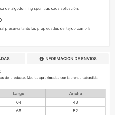
a del algodón ring spun tras cada aplicación.
o
ral preserva tanto las propiedades del tejido como la
ADAS
INFORMACIÓN DE
ENVIOS
s
allas del producto. Medida aproximadas con la prenda extendida
Largo
Ancho
64
48
68
52