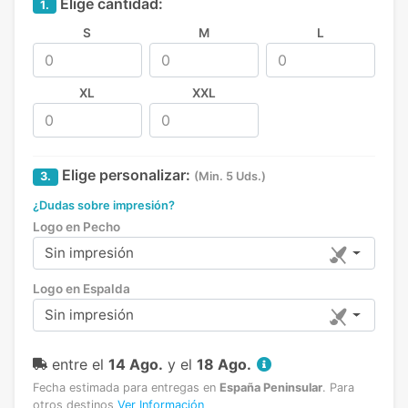
Elige cantidad:
1.
S
M
L
XL
XXL
Elige personalizar:
3.
(Min. 5 Uds.)
¿Dudas sobre impresión?
Logo en Pecho
Sin impresión
Logo en Espalda
Sin impresión
entre el
14 Ago.
y el
18 Ago.
Fecha estimada para entregas en
España Peninsular
.
Para
otros destinos
Ver Información