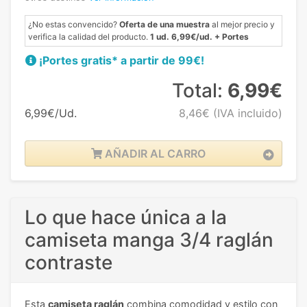
¿No estas convencido?
Oferta de una muestra
al mejor precio y
verifica la calidad del producto.
1 ud. 6,99€/ud. + Portes
¡Portes gratis* a partir de 99€!
Total:
6,99€
6,99€/Ud.
8,46€
(IVA incluido)
AÑADIR AL CARRO
Lo que hace única a la
camiseta manga 3/4 raglán
contraste
Esta
camiseta raglán
combina comodidad y estilo con