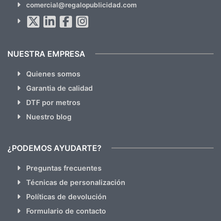
comercial@regalopublicidad.com
Al suscribirte aceptas nuestras
políticas de privacidad
(No
hacemos Spam)
NUESTRA EMPRESA
Quienes somos
Garantia de calidad
DTF por metros
Nuestro blog
¿PODEMOS AYUDARTE?
Preguntas frecuentes
Técnicas de personalización
Políticas de devolución
Formulario de contacto