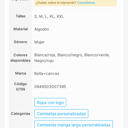
¿Dudas sobre la impresión?
Consúltenos
Tallas
S, M, L, XL, XXL
Material
Algodón
Género
Mujer
Blanca/roja, Blanco/negro, Blanco/verde,
Colores
disponibles
Negro/rojo
Marca
Bella+canvas
Código
0846503007395
GTIN
Ropa con logo
Camisetas personalizadas
Categorias
Camisetas manga larga personalizadas