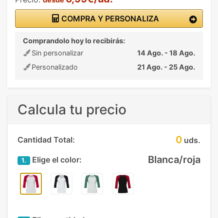
COMPRA Y PERSONALIZA
Comprandolo hoy lo recibirás:
Sin personalizar
14 Ago. - 18 Ago.
Personalizado
21 Ago. - 25 Ago.
Calcula tu precio
0
Cantidad Total:
uds.
Blanca/roja
Elige el color:
1.