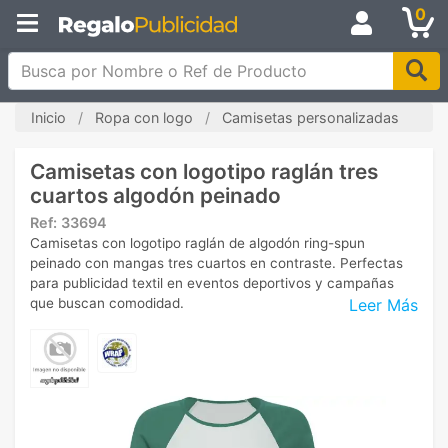
0
Busca por Nombre o Ref de Producto
Inicio
Ropa con logo
Camisetas personalizadas
Camisetas con logotipo raglán tres
cuartos algodón peinado
Ref:
33694
Camisetas con logotipo raglán de algodón ring-spun
peinado con mangas tres cuartos en contraste. Perfectas
para publicidad textil en eventos deportivos y campañas
Leer Más
que buscan comodidad.