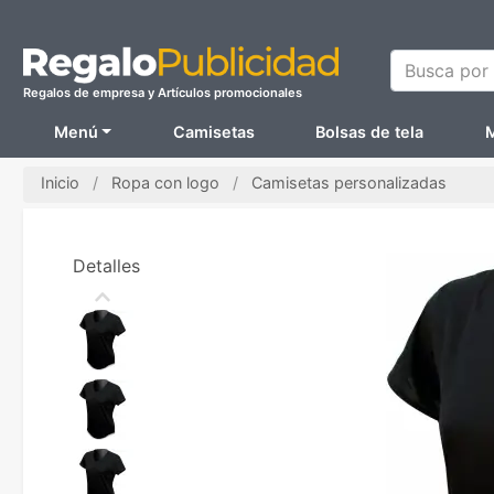
Busca por N
Regalos de empresa y Artículos promocionales
Menú
Camisetas
Bolsas de tela
M
Inicio
Ropa con logo
Camisetas personalizadas
Detalles