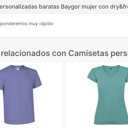
ersonalizadas baratas Baygor mujer con dry&fr
esponderemos muy rápido
 relacionados
con Camisetas pers