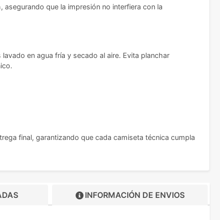
 asegurando que la impresión no interfiera con la
avado en agua fría y secado al aire. Evita planchar
ico.
ntrega final, garantizando que cada camiseta técnica cumpla
ADAS
INFORMACIÓN DE
ENVIOS