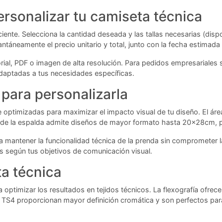
ersonalizar tu camiseta técnica
iente. Selecciona la cantidad deseada y las tallas necesarias (dispo
antáneamente el precio unitario y total, junto con la fecha estimada
rial, PDF o imagen de alta resolución. Para pedidos empresariales 
daptadas a tus necesidades específicas.
para personalizarla
 optimizadas para maximizar el impacto visual de tu diseño. El á
a de la espalda admite diseños de mayor formato hasta 20x28cm, p
 mantener la funcionalidad técnica de la prenda sin comprometer l
s según tus objetivos de comunicación visual.
ta técnica
optimizar los resultados en tejidos técnicos. La flexografía ofrec
y TS4 proporcionan mayor definición cromática y son perfectos par