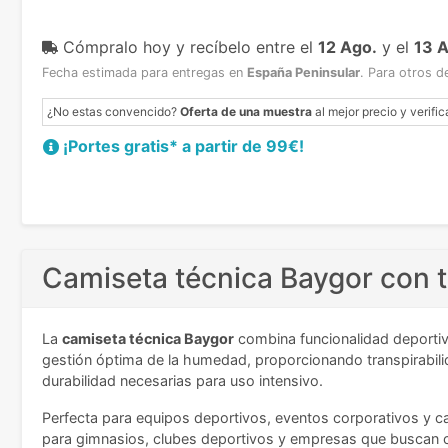
Cómpralo hoy y recíbelo
entre el
12 Ago.
y el
13 
Fecha estimada para entregas en
España Peninsular
.
Para otros d
¿No estas convencido?
Oferta de una muestra
al mejor precio y verific
¡Portes gratis* a partir de 99€!
Camiseta técnica Baygor con t
La
camiseta técnica Baygor
combina funcionalidad deportiv
gestión óptima de la humedad, proporcionando transpirabilida
durabilidad necesarias para uso intensivo.
Perfecta para equipos deportivos, eventos corporativos y ca
para gimnasios, clubes deportivos y empresas que buscan 