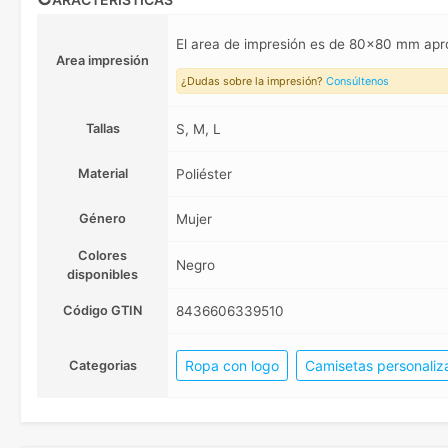
El area de impresión es de 80x80 mm ap
Area impresión
¿Dudas sobre la impresión?
Consúltenos
Tallas
S, M, L
Material
Poliéster
Género
Mujer
Colores
Negro
disponibles
Código GTIN
8436606339510
Ropa con logo
Camisetas personaliz
Categorias