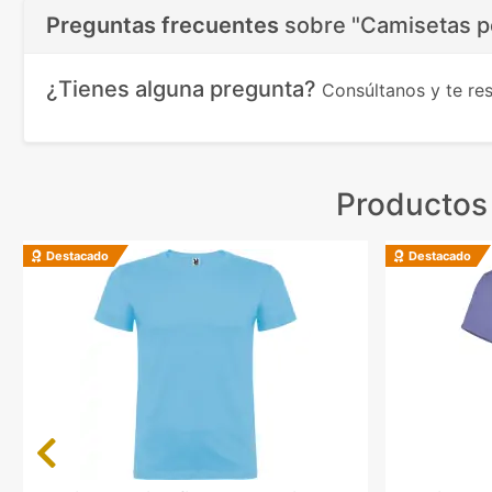
Preguntas frecuentes
sobre
"Camisetas p
¿Tienes alguna pregunta?
Consúltanos y te r
Productos
Destacado
Destacado
Previous