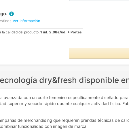
Ago.
estinos
Ver Información
a la calidad del producto.
1 ud. 2,08€/ud. + Portes
ecnología dry&fresh disponible e
a avanzada con un corte femenino específicamente diseñado para m
d superior y secado rápido durante cualquier actividad física. Fabr
mpañas de merchandising que requieren prendas técnicas de calidad
combinar funcionalidad con imagen de marca.