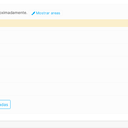
roximadamente.
Mostrar areas
adas