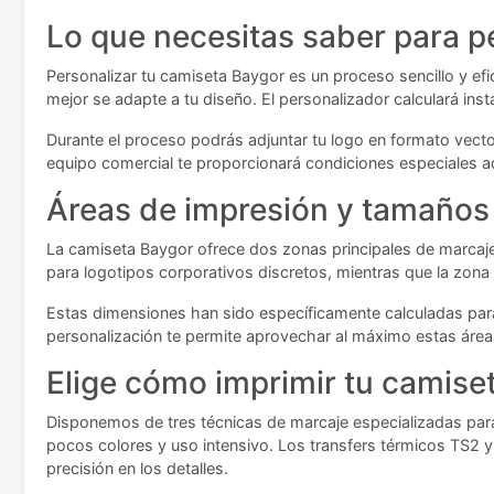
Lo que necesitas saber para p
Personalizar tu camiseta Baygor es un proceso sencillo y efic
mejor se adapte a tu diseño. El personalizador calculará inst
Durante el proceso podrás adjuntar tu logo en formato vecto
equipo comercial te proporcionará condiciones especiales a
Áreas de impresión y tamaños 
La camiseta Baygor ofrece dos zonas principales de marcaje
para logotipos corporativos discretos, mientras que la zon
Estas dimensiones han sido específicamente calculadas para
personalización te permite aprovechar al máximo estas área
Elige cómo imprimir tu camise
Disponemos de tres técnicas de marcaje especializadas para 
pocos colores y uso intensivo. Los transfers térmicos TS2 
precisión en los detalles.