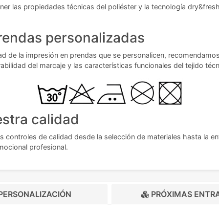
r las propiedades técnicas del poliéster y la tecnología dry&fresh,
rendas personalizadas
ad de la impresión en prendas que se personalicen, recomendamos l
ilidad del marcaje y las características funcionales del tejido técn
stra calidad
s controles de calidad desde la selección de materiales hasta la e
ocional profesional.
PERSONALIZACIÓN
PRÓXIMAS ENTR