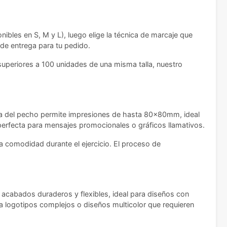
nibles en S, M y L), luego elige la técnica de marcaje que
 de entrega para tu pedido.
superiores a 100 unidades de una misma talla, nuestro
rea del pecho permite impresiones de hasta 80x80mm, ideal
erfecta para mensajes promocionales o gráficos llamativos.
a comodidad durante el ejercicio. El proceso de
e acabados duraderos y flexibles, ideal para diseños con
a logotipos complejos o diseños multicolor que requieren