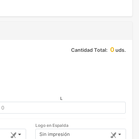
0
Cantidad Total:
uds.
L
Logo en Espalda
Sin impresión