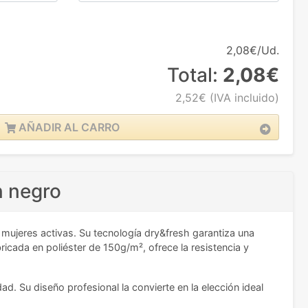
2,08€/Ud.
Total:
2,08€
2,52€
(IVA incluido)
AÑADIR AL CARRO
n negro
ujeres activas. Su tecnología dry&fresh garantiza una
icada en poliéster de 150g/m², ofrece la resistencia y
. Su diseño profesional la convierte en la elección ideal