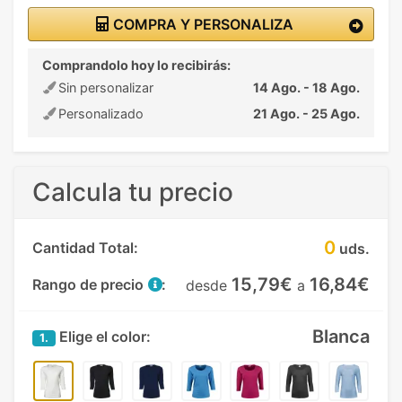
COMPRA Y PERSONALIZA
Comprandolo hoy lo recibirás:
Sin personalizar
14 Ago. - 18 Ago.
Personalizado
21 Ago. - 25 Ago.
Calcula tu precio
0
Cantidad Total:
uds.
15,79€
16,84€
Rango de precio
:
desde
a
Blanca
Elige el color:
1.