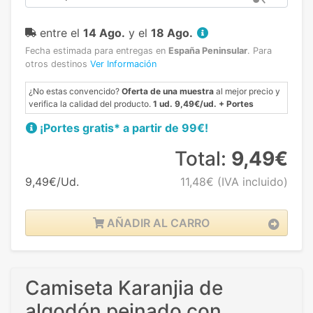
entre el
14 Ago.
y el
18 Ago.
Fecha estimada para entregas en
España Peninsular
.
Para
otros destinos
Ver Información
¿No estas convencido?
Oferta de una muestra
al mejor precio y
verifica la calidad del producto.
1 ud. 9,49€/ud. + Portes
¡Portes gratis* a partir de 99€!
Total:
9,49€
9,49€/Ud.
11,48€
(IVA incluido)
AÑADIR AL CARRO
Camiseta Karanjia de
algodón peinado con