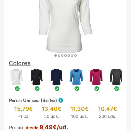
Colores
Precio Unitario (Sin Iva)
15,79€
13,40€
11,30€
10,47€
+1 ud.
50 uds.
100 uds.
200 uds.
9,49€/ud.
Precio:
desde