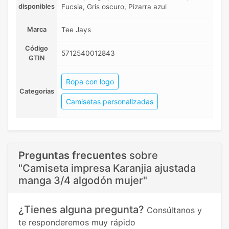
disponibles
Fucsia, Gris oscuro, Pizarra azul
Marca
Tee Jays
Código
5712540012843
GTIN
Ropa con logo
Categorias
Camisetas personalizadas
Preguntas frecuentes
sobre
"Camiseta impresa Karanjia ajustada
manga 3/4 algodón mujer"
¿Tienes alguna pregunta?
Consúltanos y
te responderemos muy rápido