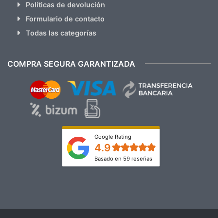
Políticas de devolución
Formulario de contacto
Todas las categorías
COMPRA SEGURA GARANTIZADA
Google Rating
4.9
Basado en 59 reseñas