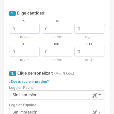
Elige cantidad:
1.
S
M
L
15,79€
15,79€
15,79€
XL
XXL
3XL
15,79€
15,79€
16,84€
Elige personalizar:
3.
(Min. 5 Uds.)
¿Dudas sobre impresión?
Logo en Pecho
Sin impresión
Logo en Espalda
Sin impresión