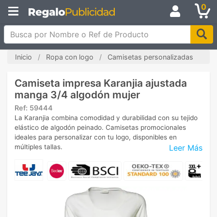
0
Busca por Nombre o Ref de Producto
Inicio
Ropa con logo
Camisetas personalizadas
Camiseta impresa Karanjia ajustada
manga 3/4 algodón mujer
Ref:
59444
La Karanjia combina comodidad y durabilidad con su tejido
elástico de algodón peinado. Camisetas promocionales
ideales para personalizar con tu logo, disponibles en
Leer Más
múltiples tallas.