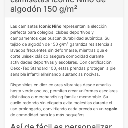
algodón 150 g/m²
Las camisetas
Iconic Niño
representan la elección
perfecta para colegios, clubes deportivos y
campamentos que buscan durabilidad auténtica. Su
tejido de algodón de 150 g/m² garantiza resistencia a
lavados frecuentes sin deformarse, mientras que el
corte unisex clásico asegura comodidad durante
actividades deportivas y escolares. Con certificación
Oeko-Tex Standard 100, estas prendas protegen la piel
sensible infantil eliminando sustancias nocivas.
Disponibles en diez colores vibrantes desde amarillo
hasta verde oscuro, permiten crear uniformes escolares
distintivos o merchandising familiar memorable. Su
cuello redondo sin etiqueta evita molestias durante el
uso prolongado, convirtiendo cada prenda en un
regalo
de comodidad para los más pequeños.
Así de fácil es personalizar