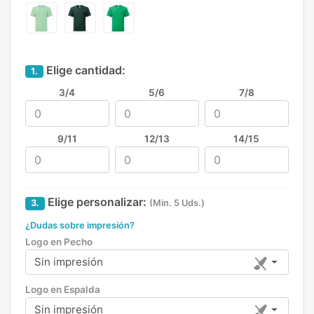
Elige cantidad:
1.
3/4
5/6
7/8
9/11
12/13
14/15
Elige personalizar:
3.
(Min. 5 Uds.)
¿Dudas sobre impresión?
Logo en Pecho
Sin impresión
Logo en Espalda
Sin impresión