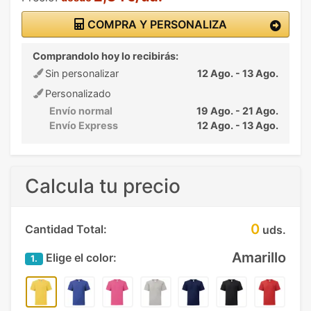
COMPRA Y PERSONALIZA
Comprandolo hoy lo recibirás:
Sin personalizar
12 Ago. - 13 Ago.
Personalizado
Envío normal
19 Ago. - 21 Ago.
Envío Express
12 Ago. - 13 Ago.
Calcula tu precio
0
Cantidad Total:
uds.
Amarillo
Elige el color:
1.