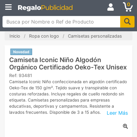
0
Busca por Nombre o Ref de Producto
Inicio
Ropa con logo
Camisetas personalizadas
Novedad
Camiseta Iconic Niño Algodón
Orgánico Certificado Oeko-Tex Unisex
Ref:
93481
Camiseta Iconic Niño confeccionada en algodón certificado
Oeko-Tex de 150 g/m². Tejido suave y transpirable con
costuras reforzadas. Incluye regales de cuello redondo sin
etiqueta. Camisetas personalizadas para empresas
educativas, deportivas y campamentos. Resistente a
Leer Más
lavados frecuentes. Disponible de 3 a 15 años.