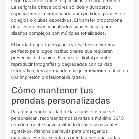
según las necesidades específicas de cada proyecto.
La serigrafía ofrece colores sólidos y duraderos,
especialmente recomendada para pedidos grandes de
colegios o clubes deportivos. El transfer proporciona
detalles precisos y acabados suaves, ideal para
diseños complejos con múltiples tonalidades.
El bordado aporta elegancia y resistencia extrema,
perfecto para logos institucionales que requieren
presencia distinguida. El marcaje digital permite
reproducir fotografías y degradados con calidad
fotográfica, transformando cualquier
diseño
creativo en
una impresión profesional duradera.
Cómo mantener tus
prendas personalizadas
Para preservar la calidad de las camisetas que se
personalicen, recomendamos lavarlas a máximo 30°C
con detergente suave, evitando lejías o suavizantes
agresivos. Plancha del revés para proteger los
marcajes, especialmente en prendas personalizadas