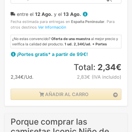
entre el
12 Ago.
y el
13 Ago.
Fecha estimada para entregas en
España Peninsular
.
Para
otros destinos
Ver Información
¿No estas convencido?
Oferta de una muestra
al mejor precio y
verifica la calidad del producto.
1 ud. 2,34€/ud. + Portes
¡Portes gratis* a partir de 99€!
Total:
2,34€
2,34€/Ud.
2,83€
(IVA incluido)
AÑADIR AL CARRO
Porque comprar las
camisetas Iconic Niño de