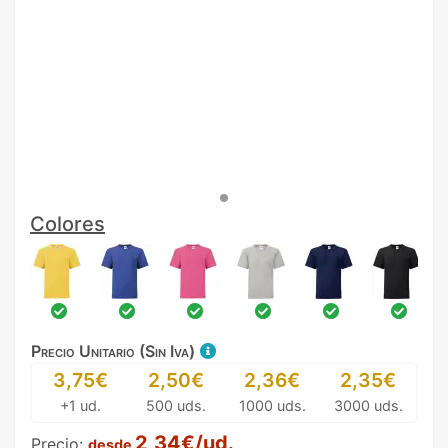
Colores
Precio Unitario (Sin Iva)
3,75€
2,50€
2,36€
2,35€
+1 ud.
500 uds.
1000 uds.
3000 uds.
2,34€/ud.
Precio:
desde