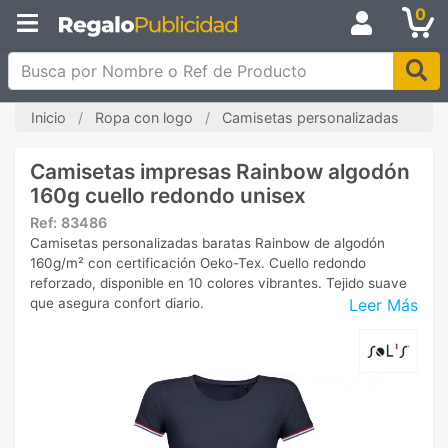
0
Busca por Nombre o Ref de Producto
Inicio
Ropa con logo
Camisetas personalizadas
Camisetas impresas Rainbow algodón
160g cuello redondo unisex
Ref:
83486
Camisetas personalizadas baratas Rainbow de algodón
160g/m² con certificación Oeko-Tex. Cuello redondo
reforzado, disponible en 10 colores vibrantes. Tejido suave
Leer Más
que asegura confort diario.