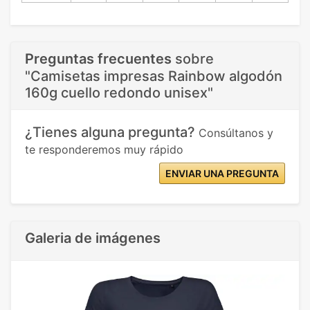
Preguntas frecuentes
sobre
"Camisetas impresas Rainbow algodón
160g cuello redondo unisex"
¿Tienes alguna pregunta?
Consúltanos y
te responderemos muy rápido
ENVIAR UNA PREGUNTA
Galeria de imágenes