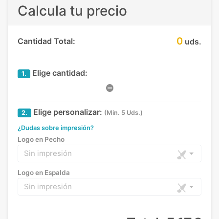
Calcula tu precio
0
Cantidad Total:
uds.
Elige cantidad:
1.
Elige personalizar:
2.
(Min. 5 Uds.)
¿Dudas sobre impresión?
Logo en Pecho
Sin impresión
Logo en Espalda
Sin impresión