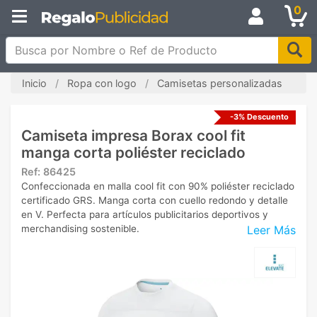
0
Busca por Nombre o Ref de Producto
Inicio
Ropa con logo
Camisetas personalizadas
-3% Descuento
Camiseta impresa Borax cool fit
manga corta poliéster reciclado
Ref:
86425
Confeccionada en malla cool fit con 90% poliéster reciclado
certificado GRS. Manga corta con cuello redondo y detalle
en V. Perfecta para artículos publicitarios deportivos y
Leer Más
merchandising sostenible.