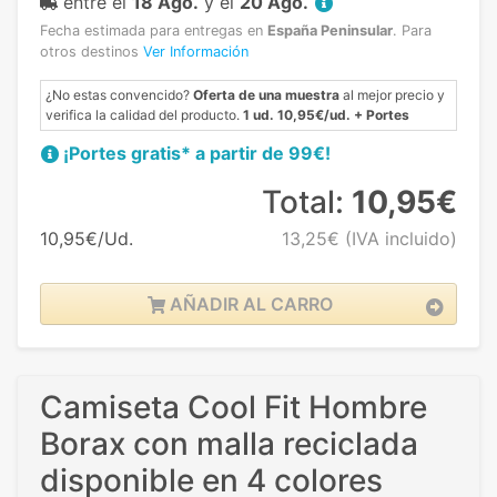
entre el
18 Ago.
y el
20 Ago.
Fecha estimada para entregas en
España Peninsular
.
Para
otros destinos
Ver Información
¿No estas convencido?
Oferta de una muestra
al mejor precio y
verifica la calidad del producto.
1 ud. 10,95€/ud. + Portes
¡Portes gratis* a partir de 99€!
Total:
10,95€
10,95€/Ud.
13,25€
(IVA incluido)
AÑADIR AL CARRO
Camiseta Cool Fit Hombre
Borax con malla reciclada
disponible en 4 colores