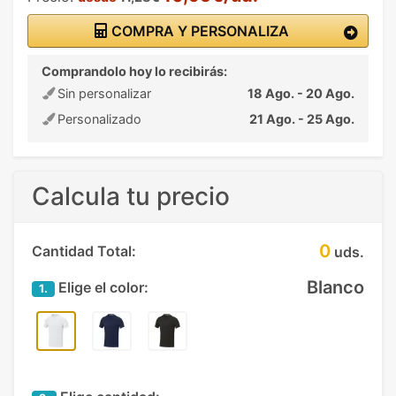
COMPRA Y PERSONALIZA
Comprandolo hoy lo recibirás:
Sin personalizar
18 Ago. - 20 Ago.
Personalizado
21 Ago. - 25 Ago.
Calcula tu precio
0
Cantidad Total:
uds.
Blanco
Elige el color:
1.