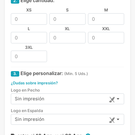
Elige cantidad:
2.
XS
S
M
L
XL
XXL
3XL
Elige personalizar:
3.
(Min. 5 Uds.)
¿Dudas sobre impresión?
Logo en Pecho
Sin impresión
Logo en Espalda
Sin impresión