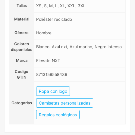
Tallas
XS, S, M, L, XL, XXL, 3XL
Material
Poliéster reciclado
Género
Hombre
Colores
Blanco, Azul nxt, Azul marino, Negro intenso
disponibles
Marca
Elevate NXT
Código
8713159558439
GTIN
Ropa con logo
Camisetas personalizadas
Categorias
Regalos ecológicos