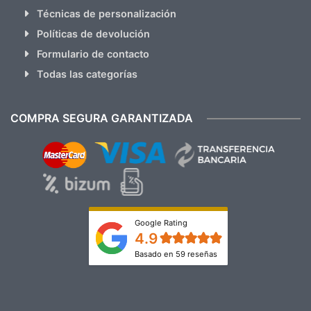
Técnicas de personalización
Políticas de devolución
Formulario de contacto
Todas las categorías
COMPRA SEGURA GARANTIZADA
Google Rating
4.9
Basado en 59 reseñas