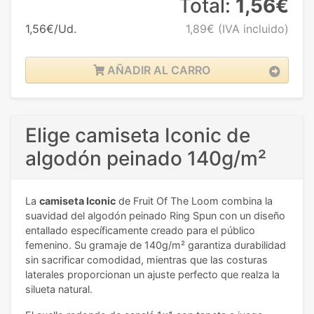
Total:
1,56€
1,56€/Ud.
1,89€
(IVA incluido)
AÑADIR AL CARRO
Elige camiseta Iconic de
algodón peinado 140g/m²
La
camiseta Iconic
de Fruit Of The Loom combina la
suavidad del algodón peinado Ring Spun con un diseño
entallado específicamente creado para el público
femenino. Su gramaje de 140g/m² garantiza durabilidad
sin sacrificar comodidad, mientras que las costuras
laterales proporcionan un ajuste perfecto que realza la
silueta natural.