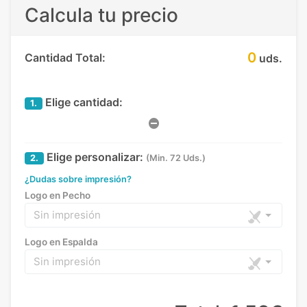
Calcula tu precio
0
Cantidad Total:
uds.
Elige cantidad:
1.
Elige personalizar:
2.
(Min. 72 Uds.)
¿Dudas sobre impresión?
Logo en Pecho
Sin impresión
Logo en Espalda
Sin impresión