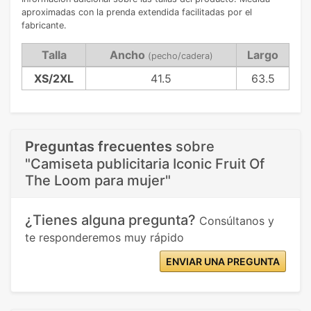
aproximadas con la prenda extendida facilitadas por el
fabricante.
Talla
Ancho
Largo
(pecho/cadera)
XS/2XL
41.5
63.5
Preguntas frecuentes
sobre
"Camiseta publicitaria Iconic Fruit Of
The Loom para mujer"
¿Tienes alguna pregunta?
Consúltanos y
te responderemos muy rápido
ENVIAR UNA PREGUNTA