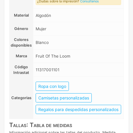
¿Dudas sobre la impresión?
Consúltenos
Material
Algodón
Género
Mujer
Colores
Blanco
disponibles
Marca
Fruit Of The Loom
Código
11317001101
Intrastat
Ropa con logo
Camisetas personalizadas
Categorias
Regalos para despedidas personalizados
Tallas: Tabla de medidas
Información adicional sobre las tallas del producto. Medida