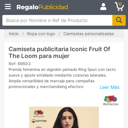
0
Busca por Nombre o Ref de Producto
Inicio
Ropa con logo
Camisetas personalizadas
Camiseta publicitaria Iconic Fruit Of
The Loom para mujer
Ref:
89603
Prenda femenina en algodón peinado Ring Spun con tacto
suave y ajuste entallado mediante costuras laterales.
Amplia versatilidad de marcaje para campañas
Leer Más
promocionales y merchandising efectivo.