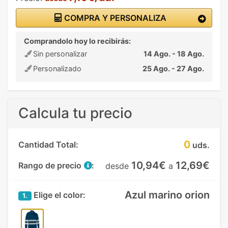
COMPRA Y PERSONALIZA
Comprandolo hoy lo recibirás:
Sin personalizar
14 Ago. - 18 Ago.
Personalizado
25 Ago. - 27 Ago.
Calcula tu precio
0
Cantidad Total:
uds.
10,94€
12,69€
Rango de precio
:
desde
a
Azul marino orion
Elige el color:
1.