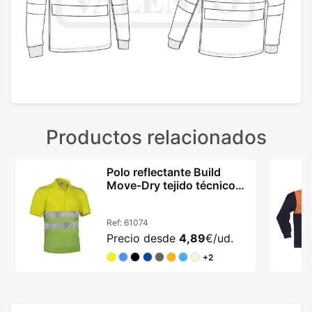
Productos relacionados
Polo reflectante Build
Move-Dry tejido técnico
transpirable
Ref:
61074
Precio desde
4,89
€/ud.
+2