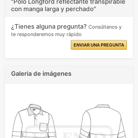
"Polo Longford reflectante transpirable
con manga larga y perchado"
¿Tienes alguna pregunta?
Consúltanos y
te responderemos muy rápido
ENVIAR UNA PREGUNTA
Galeria de imágenes