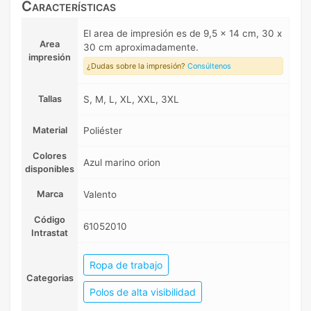
Características
El area de impresión es de 9,5 x 14 cm, 30 x
Area
30 cm aproximadamente.
impresión
¿Dudas sobre la impresión?
Consúltenos
Tallas
S, M, L, XL, XXL, 3XL
Material
Poliéster
Colores
Azul marino orion
disponibles
Marca
Valento
Código
61052010
Intrastat
Ropa de trabajo
Categorias
Polos de alta visibilidad