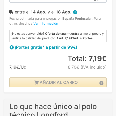
entre el
14 Ago.
y el
18 Ago.
Fecha estimada para entregas en
España Peninsular
.
Para
otros destinos
Ver Información
¿No estas convencido?
Oferta de una muestra
al mejor precio y
verifica la calidad del producto.
1 ud. 7,19€/ud. + Portes
¡Portes gratis* a partir de 99€!
Total:
7,19€
7,19€/Ud.
8,70€
(IVA incluido)
AÑADIR AL CARRO
Lo que hace único al polo
técnico Longford