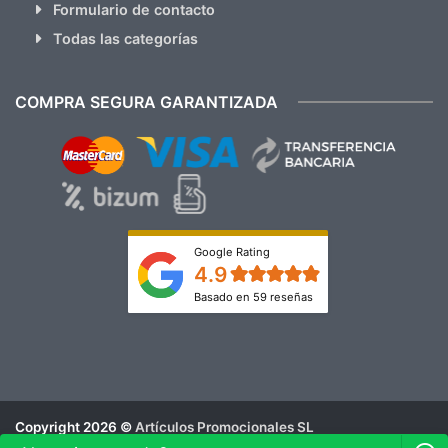
Formulario de contacto
Todas las categorías
COMPRA SEGURA GARANTIZADA
Google Rating
4.9
Basado en 59 reseñas
Copyright 2026 ©
Artículos Promocionales SL
Aviso Legal