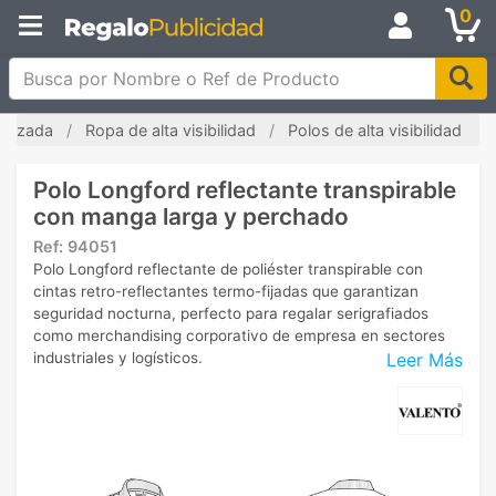
0
Busca por Nombre o Ref de Producto
alizada
Ropa de alta visibilidad
Polos de alta visibilidad
Polo Longford reflectante transpirable
con manga larga y perchado
Ref:
94051
Polo Longford reflectante de poliéster transpirable con
cintas retro-reflectantes termo-fijadas que garantizan
seguridad nocturna, perfecto para regalar serigrafiados
como merchandising corporativo de empresa en sectores
Leer Más
industriales y logísticos.