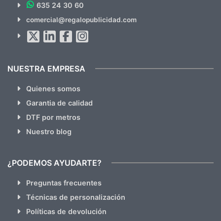
635 24 30 60
SUSCRÍBETE!!
comercial@regalopublicidad.com
Al suscribirte aceptas nuestras
políticas de privacidad
(No
hacemos Spam)
NUESTRA EMPRESA
Quienes somos
Garantia de calidad
DTF por metros
Nuestro blog
¿PODEMOS AYUDARTE?
Preguntas frecuentes
Técnicas de personalización
Políticas de devolución