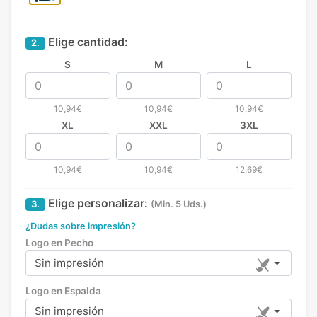
Elige cantidad:
2.
S
M
L
10,94€
10,94€
10,94€
XL
XXL
3XL
10,94€
10,94€
12,69€
Elige personalizar:
3.
(Min. 5 Uds.)
¿Dudas sobre impresión?
Logo en Pecho
Sin impresión
Logo en Espalda
Sin impresión