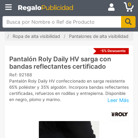
0
Busca por Nombre o Ref de Producto
da
Ropa de alta visibilidad
Pantalones de alta visibilidad
-5% Descuento
Pantalón Roly Daily HV sarga con
bandas reflectantes certificado
Ref:
92188
Pantalón Roly Daily HV confeccionado en sarga resistente
65% poliéster y 35% algodón. Incorpora bandas reflectantes
certificadas, refuerzos en rodillas y entrepierna. Disponible
Leer Más
en negro, plomo y marino.