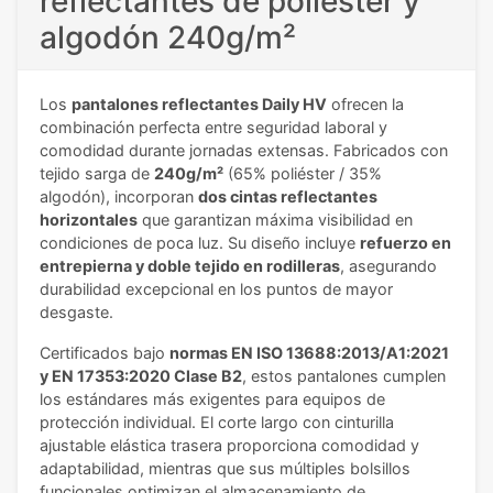
reflectantes de poliéster y
algodón 240g/m²
Los
pantalones reflectantes Daily HV
ofrecen la
combinación perfecta entre seguridad laboral y
comodidad durante jornadas extensas. Fabricados con
tejido sarga de
240g/m²
(65% poliéster / 35%
algodón), incorporan
dos cintas reflectantes
horizontales
que garantizan máxima visibilidad en
condiciones de poca luz. Su diseño incluye
refuerzo en
entrepierna y doble tejido en rodilleras
, asegurando
durabilidad excepcional en los puntos de mayor
desgaste.
Certificados bajo
normas EN ISO 13688:2013/A1:2021
y EN 17353:2020 Clase B2
, estos pantalones cumplen
los estándares más exigentes para equipos de
protección individual. El corte largo con cinturilla
ajustable elástica trasera proporciona comodidad y
adaptabilidad, mientras que sus múltiples bolsillos
funcionales optimizan el almacenamiento de