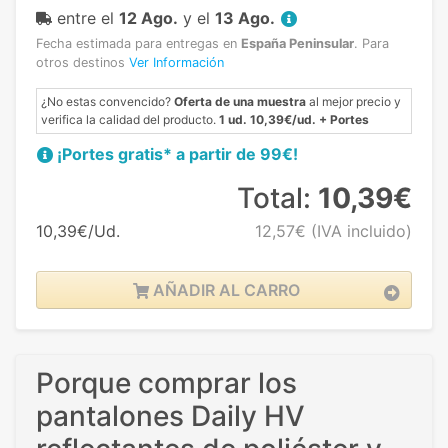
entre el
12 Ago.
y el
13 Ago.
Fecha estimada para entregas en
España Peninsular
.
Para
otros destinos
Ver Información
¿No estas convencido?
Oferta de una muestra
al mejor precio y
verifica la calidad del producto.
1 ud. 10,39€/ud. + Portes
¡Portes gratis* a partir de 99€!
Total:
10,39€
10,39€/Ud.
12,57€
(IVA incluido)
AÑADIR AL CARRO
Porque comprar los
pantalones Daily HV