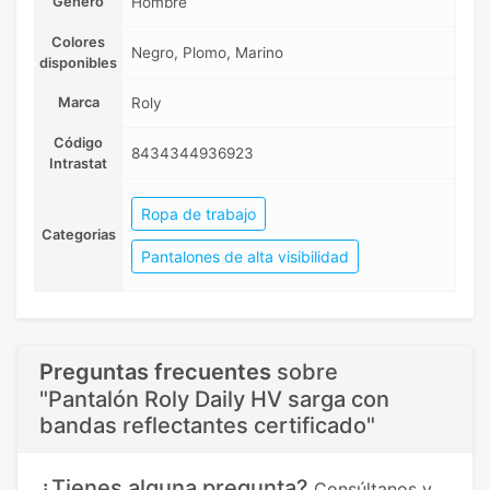
Género
Hombre
Colores
Negro, Plomo, Marino
disponibles
Marca
Roly
Código
8434344936923
Intrastat
Ropa de trabajo
Categorias
Pantalones de alta visibilidad
Preguntas frecuentes
sobre
"Pantalón Roly Daily HV sarga con
bandas reflectantes certificado"
¿Tienes alguna pregunta?
Consúltanos y