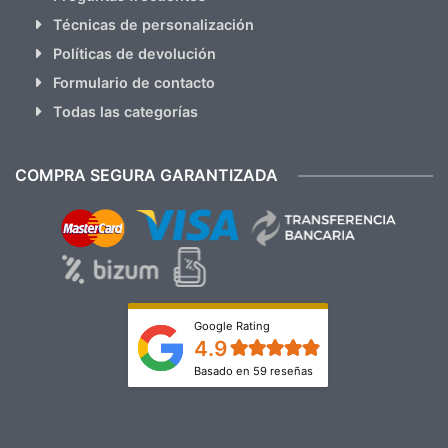
Técnicas de personalización
Políticas de devolución
Formulario de contacto
Todas las categorías
COMPRA SEGURA GARANTIZADA
Google Rating
4.9
Basado en 59 reseñas