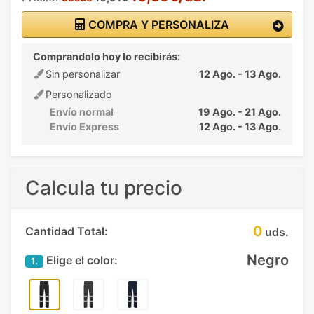
COMPRA Y PERSONALIZA
Comprandolo hoy lo recibirás:
Sin personalizar
12 Ago. - 13 Ago.
Personalizado
Envío normal
19 Ago. - 21 Ago.
Envío Express
12 Ago. - 13 Ago.
Calcula tu precio
0
Cantidad Total:
uds.
Negro
Elige el color:
1.