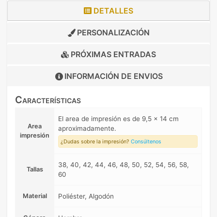
DETALLES
PERSONALIZACIÓN
PRÓXIMAS ENTRADAS
INFORMACIÓN DE
ENVIOS
Características
El area de impresión es de 9,5 x 14 cm
Area
aproximadamente.
impresión
¿Dudas sobre la impresión?
Consúltenos
38, 40, 42, 44, 46, 48, 50, 52, 54, 56, 58,
Tallas
60
Material
Poliéster, Algodón