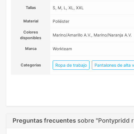
Tallas
S, M, L, XL, XXL
Material
Poliéster
Colores
Marino/Amarillo A.V., Marino/Naranja A.V.
disponibles
Marca
Workteam
Ropa de trabajo
Pantalones de alta v
Categorias
Preguntas frecuentes
sobre
"Pontypridd r