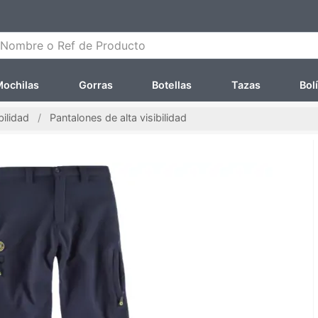
ombre o Ref de Producto
ochilas
Gorras
Botellas
Tazas
Bol
bilidad
Pantalones de alta visibilidad