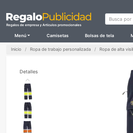
Busca por N
Regalos de empresa y Artículos promocionales
Menú
Camisetas
Bolsas de tela
M
Inicio
Ropa de trabajo personalizada
Ropa de alta visi
Detalles