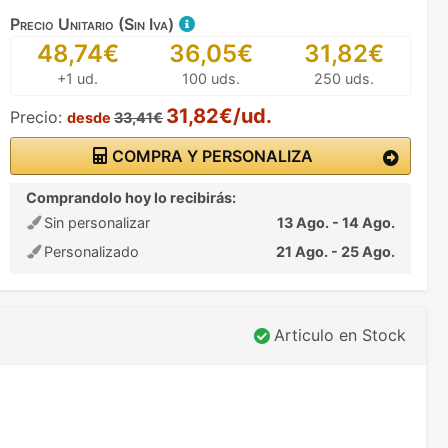
Precio Unitario (Sin Iva)
48,74€
36,05€
31,82€
+1 ud.
100 uds.
250 uds.
31,82€/ud.
Precio:
desde
33,41€
COMPRA Y PERSONALIZA
Comprandolo hoy lo recibirás:
Sin personalizar
13 Ago. - 14 Ago.
Personalizado
21 Ago. - 25 Ago.
Articulo en Stock