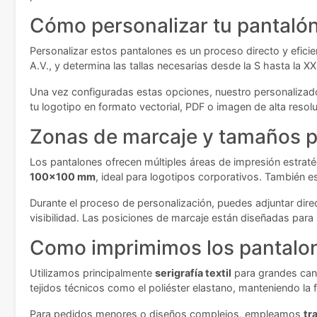
Cómo personalizar tu pantalón
Personalizar estos pantalones es un proceso directo y efici
A.V., y determina las tallas necesarias desde la S hasta la 
Una vez configuradas estas opciones, nuestro personalizador 
tu logotipo en formato vectorial, PDF o imagen de alta resol
Zonas de marcaje y tamaños p
Los pantalones ofrecen múltiples áreas de impresión estratég
100x100 mm
, ideal para logotipos corporativos. También e
Durante el proceso de personalización, puedes adjuntar dire
visibilidad. Las posiciones de marcaje están diseñadas para 
Como imprimimos los pantalo
Utilizamos principalmente
serigrafía textil
para grandes cant
tejidos técnicos como el poliéster elastano, manteniendo la fle
Para pedidos menores o diseños complejos, empleamos
tr