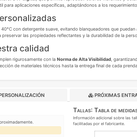
til para aplicaciones específicas, adaptándonos a los requerimient
ersonalizadas
40°C con detergente suave, evitando blanqueadores que puedan afe
ra preservar las propiedades reflectantes y la durabilidad de la pers
stra calidad
mplen rigurosamente con la
Norma de Alta Visibilidad
, garantizan
cción de materiales técnicos hasta la entrega final de cada prend
PERSONALIZACIÓN
PRÓXIMAS ENTR
Tallas: Tabla de medida
Información adicional sobre las t
aproximadamente.
facilitadas por el fabricante.