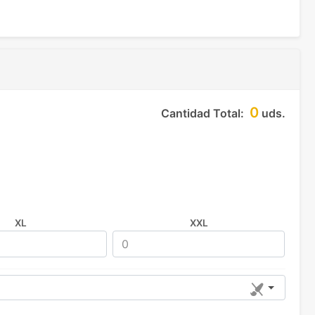
0
Cantidad Total:
uds.
XL
XXL