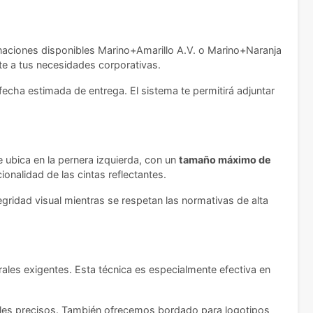
binaciones disponibles Marino+Amarillo A.V. o Marino+Naranja
pte a tus necesidades corporativas.
fecha estimada de entrega. El sistema te permitirá adjuntar
e ubica en la pernera izquierda, con un
tamaño máximo de
onalidad de las cintas reflectantes.
gridad visual mientras se respetan las normativas de alta
ales exigentes. Esta técnica es especialmente efectiva en
alles precisos. También ofrecemos bordado para logotipos