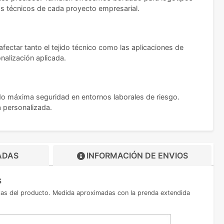
os técnicos de cada proyecto empresarial.
ctar tanto el tejido técnico como las aplicaciones de
onalización aplicada.
do máxima seguridad en entornos laborales de riesgo.
a personalizada.
ADAS
INFORMACIÓN DE
ENVIOS
s
allas del producto. Medida aproximadas con la prenda extendida