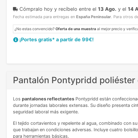
Cómpralo hoy y recíbelo
entre el
13 Ago.
y el
14 
Fecha estimada para entregas en
España Peninsular
.
Para otros d
¿No estas convencido?
Oferta de una muestra
al mejor precio y verific
¡Portes gratis* a partir de 99€!
Pantalón Pontypridd poliéster 
Los
pantalones reflectantes
Pontypridd están confecciona
durante jornadas laborales extensas. Su diseño presenta cint
seguridad laboral más exigente.
El tejido cortavientos y repelente al agua, combinado con su 
que trabajan en condiciones adversas. Incluye cuatro bolsill
para herramientas básicas.