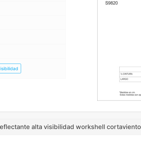
isibilidad
eflectante alta visibilidad workshell cortavient