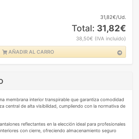
31,82€/Ud.
Total:
31,82€
38,50€
(IVA incluido)
AÑADIR AL CARRO
o
una membrana interior transpirable que garantiza comodidad
a central de alta visibilidad, cumpliendo con la normativa de
antalones reflectantes en la elección ideal para profesionales
s interiores con cierre, ofreciendo almacenamiento seguro