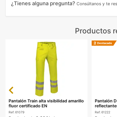
¿Tienes alguna pregunta?
Consúltanos y te r
Productos r
Destacado
Previous
Pantalón Train alta visibilidad amarillo
Pantalón Dr
fluor certificado EN
reflectante
Ref:
61079
Ref:
61222