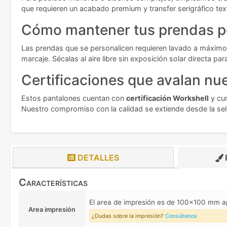
que requieren un acabado premium y transfer serigráfico tex
Cómo mantener tus prendas p
Las prendas que se personalicen requieren lavado a máximo 
marcaje. Sécalas al aire libre sin exposición solar directa pa
Certificaciones que avalan nue
Estos pantalones cuentan con
certificación Workshell
y cu
Nuestro compromiso con la calidad se extiende desde la sele
DETALLES
Características
El area de impresión es de 100x100 mm 
Area impresión
¿Dudas sobre la impresión?
Consúltenos