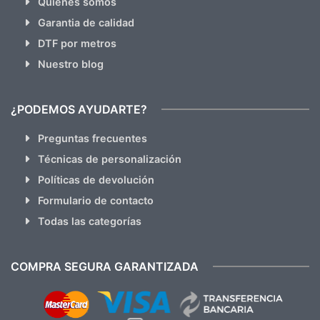
Quienes somos
Garantia de calidad
DTF por metros
Nuestro blog
¿PODEMOS AYUDARTE?
Preguntas frecuentes
Técnicas de personalización
Políticas de devolución
Formulario de contacto
Todas las categorías
COMPRA SEGURA GARANTIZADA