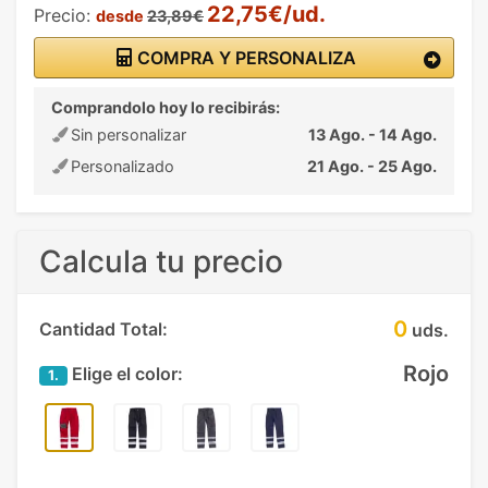
22,75€/ud.
Precio:
desde
23,89€
COMPRA Y PERSONALIZA
Comprandolo hoy lo recibirás:
Sin personalizar
13 Ago. - 14 Ago.
Personalizado
21 Ago. - 25 Ago.
Calcula tu precio
0
Cantidad Total:
uds.
Rojo
Elige el color:
1.