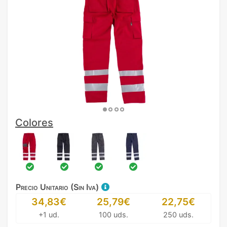
Colores
Precio Unitario (Sin Iva)
34,83€
25,79€
22,75€
+1 ud.
100 uds.
250 uds.