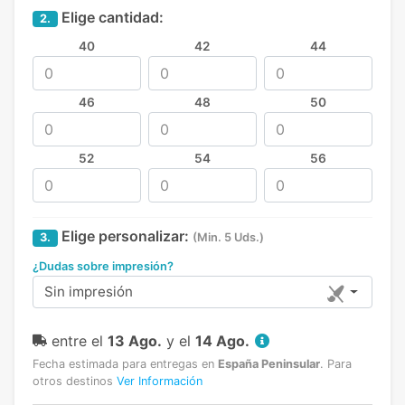
Elige cantidad:
2.
40
42
44
46
48
50
52
54
56
Elige personalizar:
3.
(Min. 5 Uds.)
¿Dudas sobre impresión?
Sin impresión
entre el
13 Ago.
y el
14 Ago.
Fecha estimada para entregas en
España Peninsular
.
Para
otros destinos
Ver Información