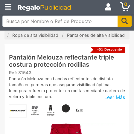
0
Busca por Nombre o Ref de Producto
da
Ropa de alta visibilidad
Pantalones de alta visibilidad
-5% Descuento
Pantalón Melouza reflectante triple
costura protección rodillas
Ref:
81543
Pantalón Melouza con bandas reflectantes de distinto
tamaño en perneras que aseguran visibilidad óptima.
Incorpora refuerzo protector en rodillas mediante cartera de
Leer Más
velcro y triple costura.