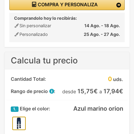
COMPRA Y PERSONALIZA
Comprandolo hoy lo recibirás:
Sin personalizar
14 Ago. - 18 Ago.
Personalizado
25 Ago. - 27 Ago.
Calcula tu precio
0
Cantidad Total:
uds.
15,75€
17,94€
Rango de precio
:
desde
a
Azul marino orion
Elige el color:
1.