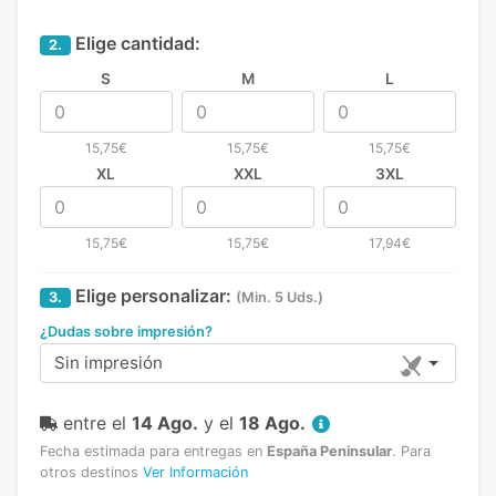
Elige cantidad:
2.
S
M
L
15,75€
15,75€
15,75€
XL
XXL
3XL
15,75€
15,75€
17,94€
Elige personalizar:
3.
(Min. 5 Uds.)
¿Dudas sobre impresión?
Sin impresión
entre el
14 Ago.
y el
18 Ago.
Fecha estimada para entregas en
España Peninsular
.
Para
otros destinos
Ver Información