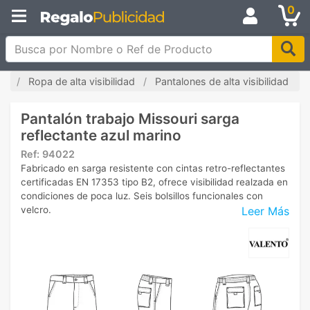
0
Busca por Nombre o Ref de Producto
da
Ropa de alta visibilidad
Pantalones de alta visibilidad
Pantalón trabajo Missouri sarga
reflectante azul marino
Ref:
94022
Fabricado en sarga resistente con cintas retro-reflectantes
certificadas EN 17353 tipo B2, ofrece visibilidad realzada en
condiciones de poca luz. Seis bolsillos funcionales con
Leer Más
velcro.