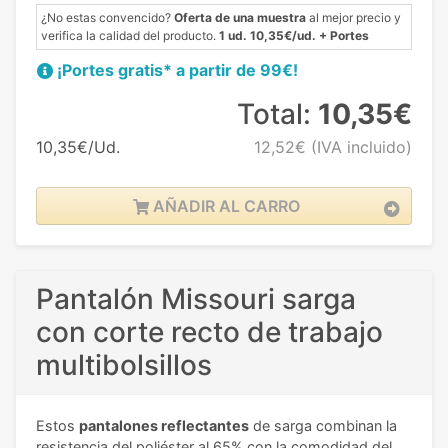
¿No estas convencido?
Oferta de una muestra
al mejor precio y
verifica la calidad del producto.
1 ud. 10,35€/ud. + Portes
¡Portes gratis* a partir de 99€!
Total:
10,35€
10,35€/Ud.
12,52€
(IVA incluido)
AÑADIR AL CARRO
Pantalón Missouri sarga
con corte recto de trabajo
multibolsillos
Estos
pantalones reflectantes
de sarga combinan la
resistencia del poliéster al 65% con la comodidad del