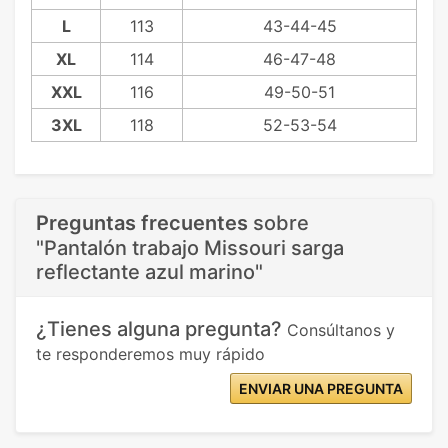
L
113
43-44-45
XL
114
46-47-48
XXL
116
49-50-51
3XL
118
52-53-54
Preguntas frecuentes
sobre
"Pantalón trabajo Missouri sarga
reflectante azul marino"
¿Tienes alguna pregunta?
Consúltanos y
te responderemos muy rápido
ENVIAR UNA PREGUNTA