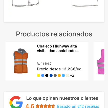
Productos relacionados
Chaleco Highway alta
visibilidad acolchado
impermeable unisex
Ref:
61080
Precio desde
13,23
€/ud.
+2
Lo que opinan nuestros clientes
4.6
Basado en 212 reseñas