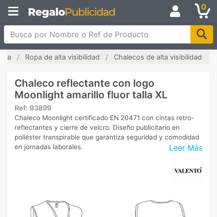
0
Busca por Nombre o Ref de Producto
zada
Ropa de alta visibilidad
Chalecos de alta visibilidad
Chaleco reflectante con logo
Moonlight amarillo fluor talla XL
Ref:
93899
Chaleco Moonlight certificado EN 20471 con cintas retro-
reflectantes y cierre de velcro. Diseño publicitario en
poliéster transpirable que garantiza seguridad y comodidad
Leer Más
en jornadas laborales.