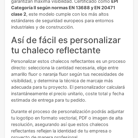
garantizan máxima visibilidad. Certificado como
EPI
Categoría II según normas EN 13688 y EN 20471
clase 2
, este modelo cumple con los más altos
estándares de seguridad europeos para entornos
industriales y de construcción.
Así de fácil es personalizar
tu chaleco reflectante
Personalizar estos chalecos reflectantes es un proceso
directo: selecciona la cantidad necesaria, elige entre
amarillo fluor o naranja fluor según tus necesidades de
visibilidad, y determina la técnica de marcaje más
adecuada para tu proyecto. El personalizador calculará
instantáneamente el precio unitario, coste total y fecha
estimada de entrega para tu pedido.
Durante el proceso de personalización podrás adjuntar
tu logotipo en formato vectorial, PDF o imagen de alta
resolución, asegurando así que estos chalecos
reflectantes reflejen la identidad de tu empresa o
proyecto de manera profesional.