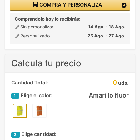
COMPRA Y PERSONALIZA
Comprandolo hoy lo recibirás:
Sin personalizar
14 Ago. - 18 Ago.
Personalizado
25 Ago. - 27 Ago.
Calcula tu precio
0
Cantidad Total:
uds.
Amarillo fluor
Elige el color:
1.
Elige cantidad:
2.