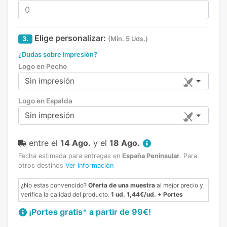
Elige personalizar:
3.
(Min. 5 Uds.)
¿Dudas sobre impresión?
Logo en Pecho
Sin impresión
Logo en Espalda
Sin impresión
entre el
14 Ago.
y el
18 Ago.
Fecha estimada para entregas en
España Peninsular
.
Para
otros destinos
Ver Información
¿No estas convencido?
Oferta de una muestra
al mejor precio y
verifica la calidad del producto.
1 ud. 1,44€/ud. + Portes
¡Portes gratis* a partir de 99€!