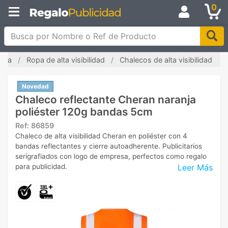
0
Busca por Nombre o Ref de Producto
zada
Ropa de alta visibilidad
Chalecos de alta visibilidad
Novedad
Chaleco reflectante Cheran naranja
poliéster 120g bandas 5cm
Ref:
86859
Chaleco de alta visibilidad Cheran en poliéster con 4
bandas reflectantes y cierre autoadherente. Publicitarios
serigrafiados con logo de empresa, perfectos como regalo
Leer Más
para publicidad.