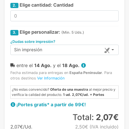
Elige cantidad:
Cantidad
2.
Elige personalizar:
3.
(Min. 5 Uds.)
¿Dudas sobre impresión?
Sin impresión
entre el
14 Ago.
y el
18 Ago.
Fecha estimada para entregas en
España Peninsular
.
Para
otros destinos
Ver Información
¿No estas convencido?
Oferta de una muestra
al mejor precio y
verifica la calidad del producto.
1 ud. 2,07€/ud. + Portes
¡Portes gratis* a partir de 99€!
Total:
2,07€
2,07€/Ud.
2,50€
(IVA incluido)