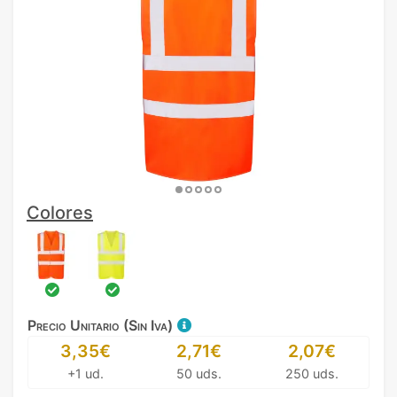
Colores
Precio Unitario (Sin Iva)
3,35€
2,71€
2,07€
+1 ud.
50 uds.
250 uds.