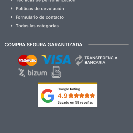
Políticas de devolución
Formulario de contacto
Todas las categorías
COMPRA SEGURA GARANTIZADA
Google Rating
4.9
Basado en 59 reseñas