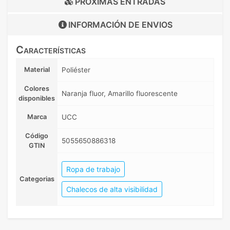
PRÓXIMAS ENTRADAS
INFORMACIÓN DE
ENVIOS
Características
Material
Poliéster
Colores
Naranja fluor, Amarillo fluorescente
disponibles
Marca
UCC
Código
5055650886318
GTIN
Ropa de trabajo
Categorias
Chalecos de alta visibilidad