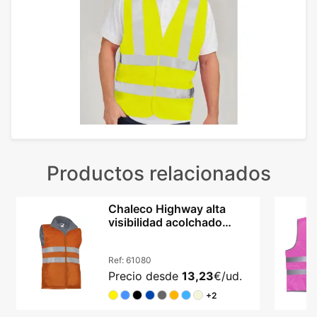
Productos relacionados
Chaleco Highway alta
visibilidad acolchado
impermeable unisex
Ref:
61080
Precio desde
13,23
€/ud.
+2