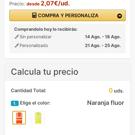
2,07€/ud.
Precio:
desde
COMPRA Y PERSONALIZA
Comprandolo hoy lo recibirás:
Sin personalizar
14 Ago. - 18 Ago.
Personalizado
21 Ago. - 25 Ago.
Calcula tu precio
0
Cantidad Total:
uds.
Naranja fluor
Elige el color:
1.