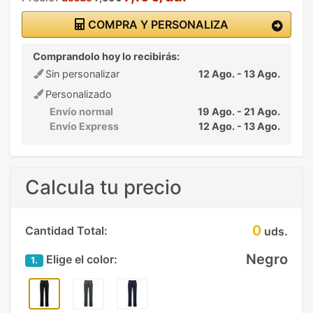
COMPRA Y PERSONALIZA
Comprandolo hoy lo recibirás:
Sin personalizar
12 Ago. - 13 Ago.
Personalizado
Envío normal
19 Ago. - 21 Ago.
Envío Express
12 Ago. - 13 Ago.
Calcula tu precio
0
Cantidad Total:
uds.
Negro
Elige el color:
1.