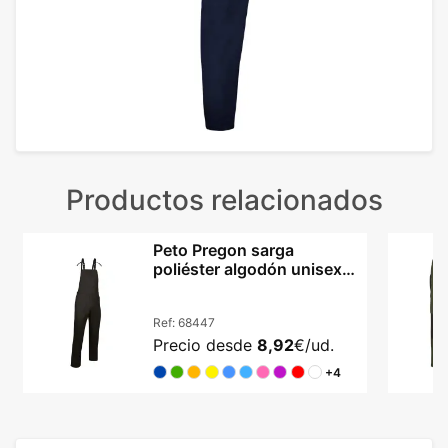
Productos relacionados
Peto Pregon sarga
poliéster algodón unisex
tirantes ajustables
Ref:
68447
Precio desde
8,92
€/ud.
+4