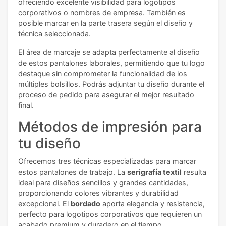
ofreciendo excelente visibilidad para logotipos
corporativos o nombres de empresa. También es
posible marcar en la parte trasera según el diseño y
técnica seleccionada.
El área de marcaje se adapta perfectamente al diseño
de estos pantalones laborales, permitiendo que tu logo
destaque sin comprometer la funcionalidad de los
múltiples bolsillos. Podrás adjuntar tu diseño durante el
proceso de pedido para asegurar el mejor resultado
final.
Métodos de impresión para
tu diseño
Ofrecemos tres técnicas especializadas para marcar
estos pantalones de trabajo. La
serigrafía textil
resulta
ideal para diseños sencillos y grandes cantidades,
proporcionando colores vibrantes y durabilidad
excepcional. El
bordado
aporta elegancia y resistencia,
perfecto para logotipos corporativos que requieren un
acabado premium y duradero en el tiempo.