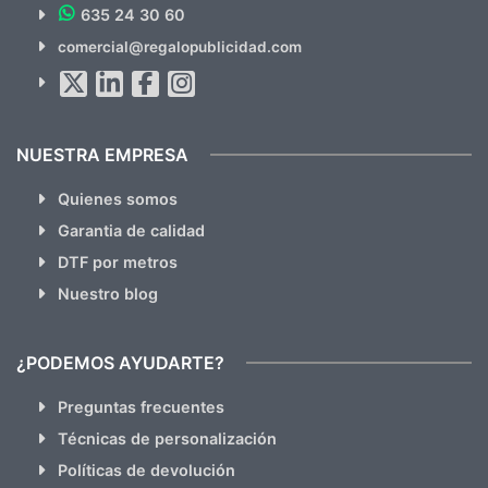
635 24 30 60
SUSCRÍBETE!!
comercial@regalopublicidad.com
Al suscribirte aceptas nuestras
políticas de privacidad
(No
hacemos Spam)
NUESTRA EMPRESA
Quienes somos
Garantia de calidad
DTF por metros
Nuestro blog
¿PODEMOS AYUDARTE?
Preguntas frecuentes
Técnicas de personalización
Políticas de devolución