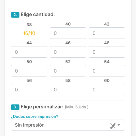
Elige cantidad:
2.
40
42
38
16/10
44
46
48
50
52
54
56
58
60
Elige personalizar:
3.
(Min. 5 Uds.)
¿Dudas sobre impresión?
Sin impresión