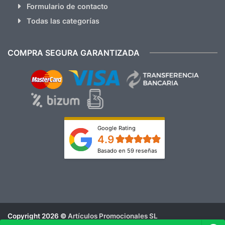
Formulario de contacto
Todas las categorías
COMPRA SEGURA GARANTIZADA
Google Rating
4.9
Basado en 59 reseñas
Copyright 2026 ©
Artículos Promocionales SL