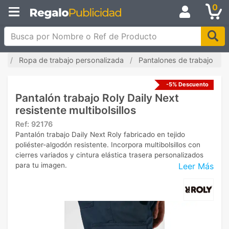
0
Busca por Nombre o Ref de Producto
io
Ropa de trabajo personalizada
Pantalones de trabajo
-5% Descuento
Pantalón trabajo Roly Daily Next
resistente multibolsillos
Ref:
92176
Pantalón trabajo Daily Next Roly fabricado en tejido
poliéster-algodón resistente. Incorpora multibolsillos con
cierres variados y cintura elástica trasera personalizados
Leer Más
para tu imagen.