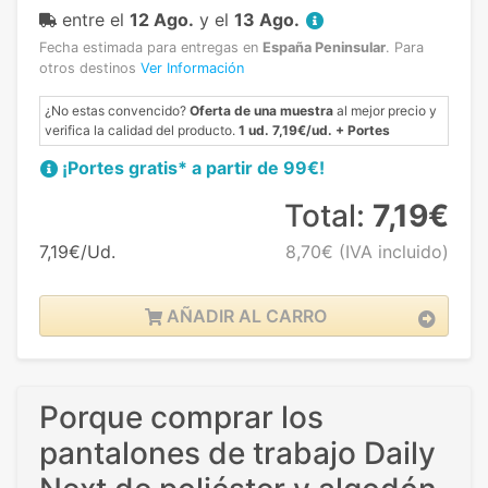
entre el
12 Ago.
y el
13 Ago.
Fecha estimada para entregas en
España Peninsular
.
Para
otros destinos
Ver Información
¿No estas convencido?
Oferta de una muestra
al mejor precio y
verifica la calidad del producto.
1 ud. 7,19€/ud. + Portes
¡Portes gratis* a partir de 99€!
Total:
7,19€
7,19€/Ud.
8,70€
(IVA incluido)
AÑADIR AL CARRO
Porque comprar los
pantalones de trabajo Daily