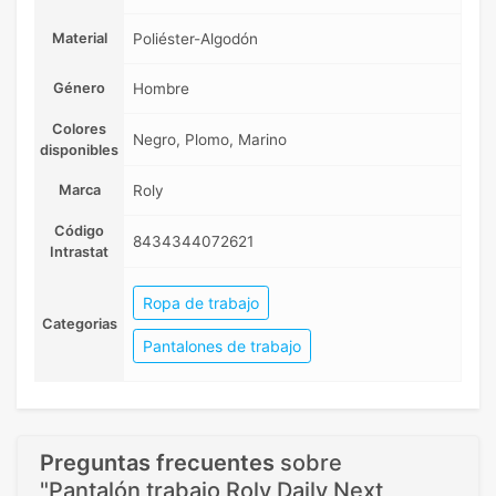
Material
Poliéster-Algodón
Género
Hombre
Colores
Negro, Plomo, Marino
disponibles
Marca
Roly
Código
8434344072621
Intrastat
Ropa de trabajo
Categorias
Pantalones de trabajo
Preguntas frecuentes
sobre
"Pantalón trabajo Roly Daily Next