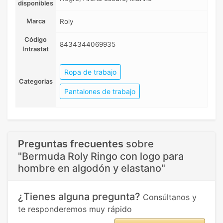
disponibles
Marca
Roly
Código
8434344069935
Intrastat
Ropa de trabajo
Categorias
Pantalones de trabajo
Preguntas frecuentes
sobre
"Bermuda Roly Ringo con logo para
hombre en algodón y elastano"
¿Tienes alguna pregunta?
Consúltanos y
te responderemos muy rápido