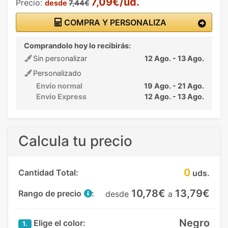
7,09€/ud.
Precio:
desde
7,44€
COMPRA Y PERSONALIZA
Comprandolo hoy lo recibirás:
Sin personalizar
12 Ago. - 13 Ago.
Personalizado
Envío normal
19 Ago. - 21 Ago.
Envío Express
12 Ago. - 13 Ago.
Calcula tu precio
0
Cantidad Total:
uds.
10,78€
13,79€
Rango de precio
:
desde
a
Negro
Elige el color:
1.