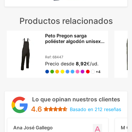
Productos relacionados
Peto Pregon sarga
poliéster algodón unisex
tirantes ajustables
Ref:
68447
Precio desde
8,92
€/ud.
+4
Lo que opinan nuestros clientes
4.6
Basado en 212 reseñas
Ana José Gallego
M C