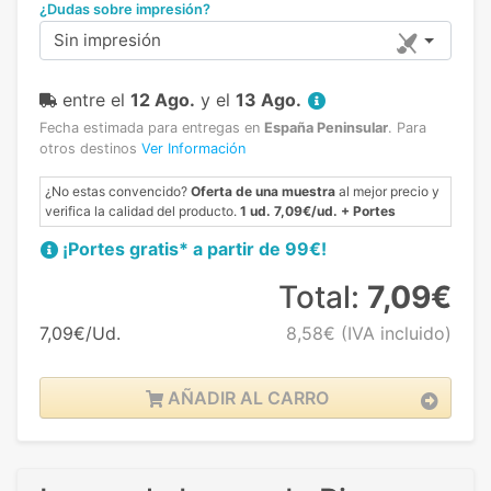
¿Dudas sobre impresión?
Sin impresión
entre el
12 Ago.
y el
13 Ago.
Fecha estimada para entregas en
España Peninsular
.
Para
otros destinos
Ver Información
¿No estas convencido?
Oferta de una muestra
al mejor precio y
verifica la calidad del producto.
1 ud. 7,09€/ud. + Portes
¡Portes gratis* a partir de 99€!
Total:
7,09€
7,09€/Ud.
8,58€
(IVA incluido)
AÑADIR AL CARRO