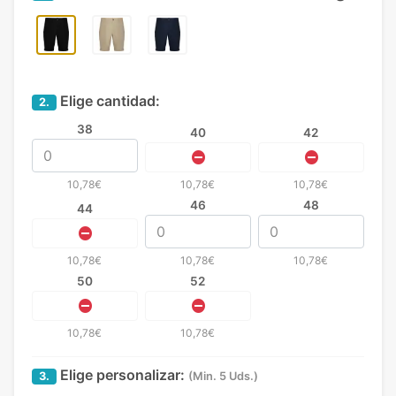
Elige cantidad:
2.
38
40
42
10,78€
10,78€
10,78€
46
48
44
10,78€
10,78€
10,78€
50
52
10,78€
10,78€
Elige personalizar:
3.
(Min. 5 Uds.)