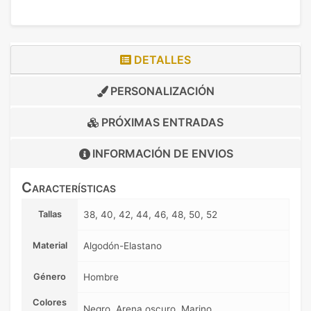
DETALLES
PERSONALIZACIÓN
PRÓXIMAS ENTRADAS
INFORMACIÓN DE
ENVIOS
Características
Tallas
38, 40, 42, 44, 46, 48, 50, 52
Material
Algodón-Elastano
Género
Hombre
Colores
Negro, Arena oscuro, Marino