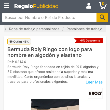
0
Busca por Nombre o Ref de Producto
io
Ropa de trabajo personalizada
Pantalones de trabajo
-5% Descuento
Outlet -5%
Bermuda Roly Ringo con logo para
hombre en algodón y elastano
Ref:
92144
Bermuda Roly Ringo fabricada en tejido de 97% algodón y
3% elastano que ofrece resistencia superior y máxima
movilidad. Corte ergonómico con bolsillos laterales y
Leer Más
traseros para profesionales exigentes.