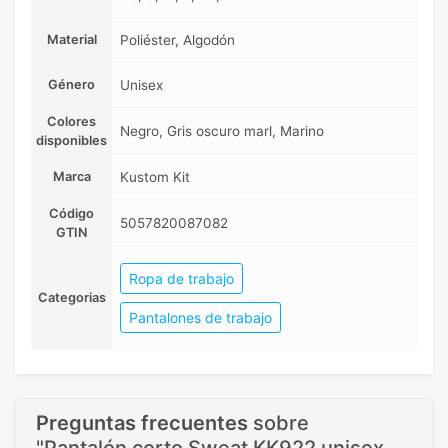
Material
Poliéster, Algodón
Género
Unisex
Colores
Negro, Gris oscuro marl, Marino
disponibles
Marca
Kustom Kit
Código
5057820087082
GTIN
Ropa de trabajo
Categorias
Pantalones de trabajo
Preguntas frecuentes
sobre
"Pantalón corto Sweat KK922 unisex