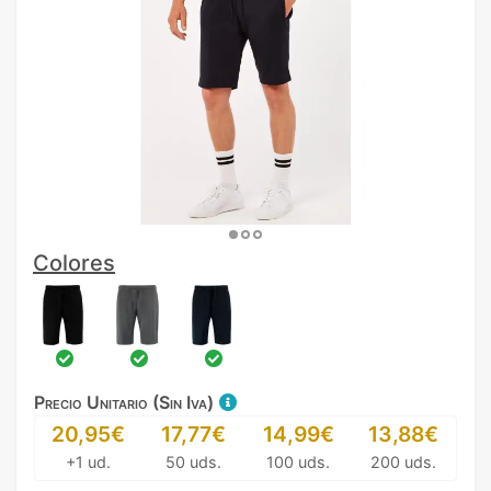
Colores
Precio Unitario (Sin Iva)
20,95€
17,77€
14,99€
13,88€
+1 ud.
50 uds.
100 uds.
200 uds.