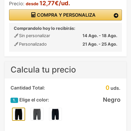
12,77€/ud.
Precio:
desde
COMPRA Y PERSONALIZA
Comprandolo hoy lo recibirás:
Sin personalizar
14 Ago. - 18 Ago.
Personalizado
21 Ago. - 25 Ago.
Calcula tu precio
0
Cantidad Total:
uds.
Negro
Elige el color:
1.