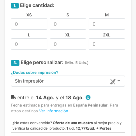
Elige cantidad:
1.
XS
S
M
L
XL
2XL
Elige personalizar:
3.
(Min. 5 Uds.)
¿Dudas sobre impresión?
Sin impresión
entre el
14 Ago.
y el
18 Ago.
Fecha estimada para entregas en
España Peninsular
.
Para
otros destinos
Ver Información
¿No estas convencido?
Oferta de una muestra
al mejor precio y
verifica la calidad del producto.
1 ud. 12,77€/ud. + Portes