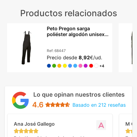
Productos relacionados
Peto Pregon sarga
poliéster algodón unisex
tirantes ajustables
Ref:
68447
Precio desde
8,92
€/ud.
+4
Lo que opinan nuestros clientes
4.6
Basado en 212 reseñas
Ana José Gallego
M C