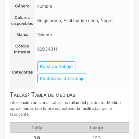
Género
hombre
Colores
Beige arena, Azul marino orion, Negro
disponibles
Marca
Valento
Código
62034311
Intrastat
Ropa de trabajo
Categorias
Pantalones de trabajo
Tallas: Tabla de medidas
Información adicional sobre las tallas del producto. Medida
aproximadas con la prenda extendida facilitadas por el
fabricante.
Talla
Largo
38
103