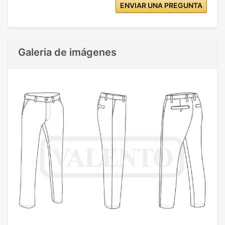
ENVIAR UNA PREGUNTA
Galeria de imágenes