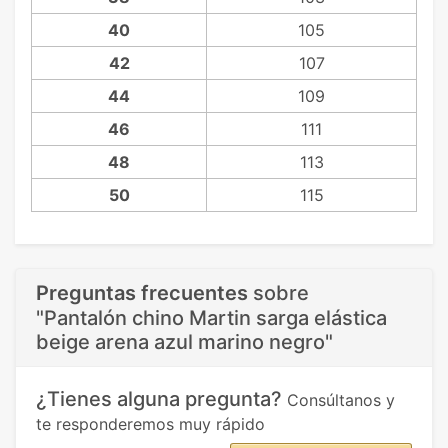
40
105
42
107
44
109
46
111
48
113
50
115
Preguntas frecuentes
sobre
"Pantalón chino Martin sarga elástica
beige arena azul marino negro"
¿Tienes alguna pregunta?
Consúltanos y
te responderemos muy rápido