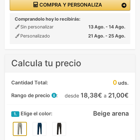
COMPRA Y PERSONALIZA
Comprandolo hoy lo recibirás:
Sin personalizar
13 Ago. - 14 Ago.
Personalizado
21 Ago. - 25 Ago.
Calcula tu precio
0
Cantidad Total:
uds.
18,38€
21,00€
Rango de precio
:
desde
a
Beige arena
Elige el color:
1.