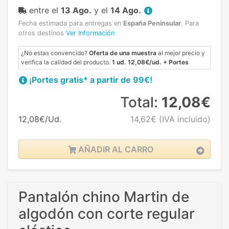
entre el
13 Ago.
y el
14 Ago.
Fecha estimada para entregas en
España Peninsular
.
Para
otros destinos
Ver Información
¿No estas convencido?
Oferta de una muestra
al mejor precio y
verifica la calidad del producto.
1 ud. 12,08€/ud. + Portes
¡Portes gratis* a partir de 99€!
Total:
12,08€
12,08€/Ud.
14,62€
(IVA incluido)
AÑADIR AL CARRO
Pantalón chino Martin de
algodón con corte regular