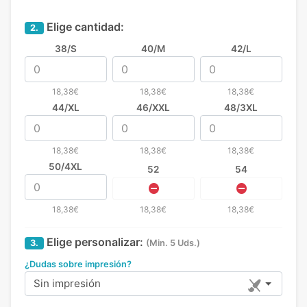
Elige cantidad:
2.
38/S
40/M
42/L
18,38€
18,38€
18,38€
44/XL
46/XXL
48/3XL
18,38€
18,38€
18,38€
50/4XL
52
54
18,38€
18,38€
18,38€
Elige personalizar:
3.
(Min. 5 Uds.)
¿Dudas sobre impresión?
Sin impresión