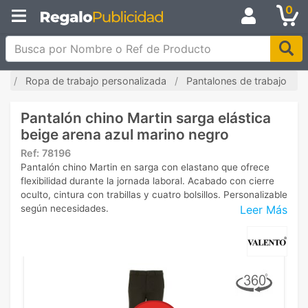
0
Busca por Nombre o Ref de Producto
io
Ropa de trabajo personalizada
Pantalones de trabajo
Pantalón chino Martin sarga elástica
beige arena azul marino negro
Ref:
78196
Pantalón chino Martin en sarga con elastano que ofrece
flexibilidad durante la jornada laboral. Acabado con cierre
oculto, cintura con trabillas y cuatro bolsillos. Personalizable
Leer Más
según necesidades.