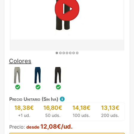
Colores
Precio Unitario (Sin Iva)
18,38€
16,80€
14,18€
13,13€
+1 ud.
50 uds.
100 uds.
200 uds.
12,08€/ud.
Precio:
desde