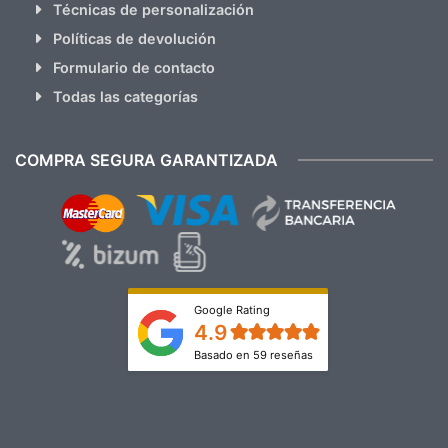
Técnicas de personalización
Políticas de devolución
Formulario de contacto
Todas las categorías
COMPRA SEGURA GARANTIZADA
Google Rating
4.9
Basado en 59 reseñas