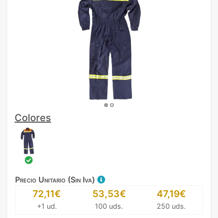
Colores
Precio Unitario (Sin Iva)
72,11€
53,53€
47,19€
+1 ud.
100 uds.
250 uds.