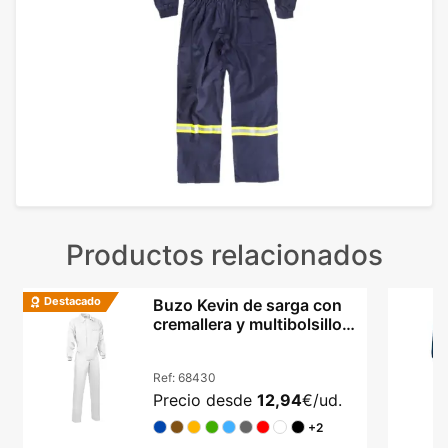
Productos relacionados
Destacado
Buzo Kevin de sarga con
cremallera y multibolsillos
laborales
Ref:
68430
Precio desde
12,94
€/ud.
+2