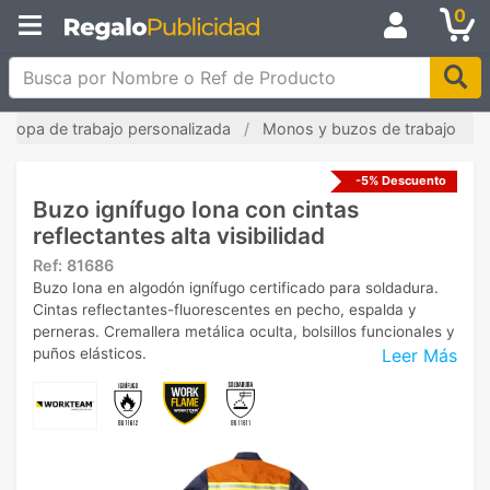
0
Busca por Nombre o Ref de Producto
Ropa de trabajo personalizada
Monos y buzos de trabajo
-5% Descuento
Buzo ignífugo Iona con cintas
reflectantes alta visibilidad
Ref:
81686
Buzo Iona en algodón ignífugo certificado para soldadura.
Cintas reflectantes-fluorescentes en pecho, espalda y
perneras. Cremallera metálica oculta, bolsillos funcionales y
Leer Más
puños elásticos.