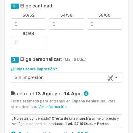
Elige cantidad:
2.
50/52
54/56
58/60
62/64
Elige personalizar:
3.
(Min. 5 Uds.)
¿Dudas sobre impresión?
Sin impresión
entre el
13 Ago.
y el
14 Ago.
Fecha estimada para entregas en
España Peninsular
.
Para
otros destinos
Ver Información
¿No estas convencido?
Oferta de una muestra
al mejor precio y
verifica la calidad del producto.
1 ud. 47,19€/ud. + Portes