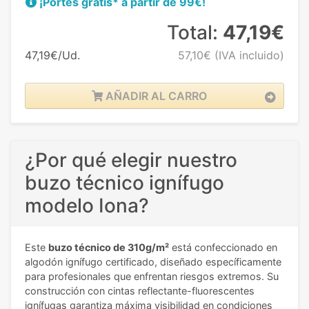
¡Portes gratis* a partir de 99€!
Total:
47,19€
47,19€/Ud.
57,10€
(IVA incluido)
AÑADIR AL CARRO
¿Por qué elegir nuestro
buzo técnico ignífugo
modelo Iona?
Este
buzo técnico de 310g/m²
está confeccionado en
algodón ignífugo certificado, diseñado específicamente
para profesionales que enfrentan riesgos extremos. Su
construcción con cintas reflectante-fluorescentes
ignífugas garantiza máxima visibilidad en condiciones