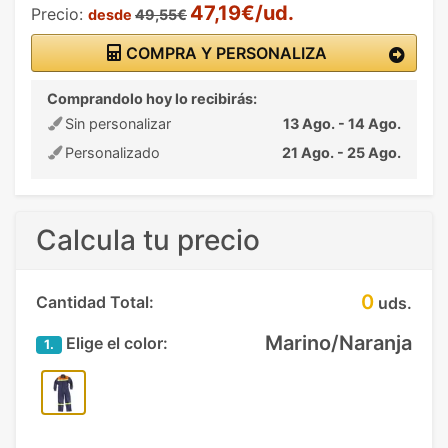
47,19€/ud.
Precio:
desde
49,55€
COMPRA Y PERSONALIZA
Comprandolo hoy lo recibirás:
Sin personalizar
13 Ago. - 14 Ago.
Personalizado
21 Ago. - 25 Ago.
Calcula tu precio
0
Cantidad Total:
uds.
Marino/Naranja
Elige el color:
1.