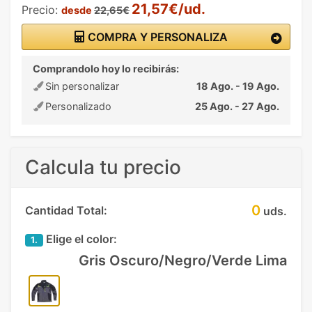
21,57€/ud.
Precio:
desde
22,65€
COMPRA Y PERSONALIZA
Comprandolo hoy lo recibirás:
Sin personalizar
18 Ago. - 19 Ago.
Personalizado
25 Ago. - 27 Ago.
Calcula tu precio
0
Cantidad Total:
uds.
Elige el color:
1.
Gris Oscuro/Negro/Verde Lima