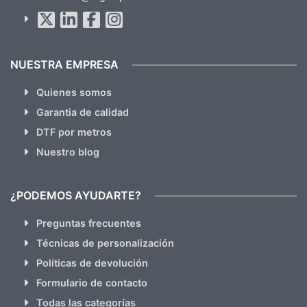
Al suscribirte aceptas nuestras
políticas de privacidad
(No
hacemos Spam)
NUESTRA EMPRESA
Quienes somos
Garantia de calidad
DTF por metros
Nuestro blog
¿PODEMOS AYUDARTE?
Preguntas frecuentes
Técnicas de personalización
Políticas de devolución
Formulario de contacto
Todas las categorías