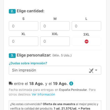
Elige cantidad:
2.
S
M
L
XL
XXL
3XL
Elige personalizar:
3.
(Min. 5 Uds.)
¿Dudas sobre impresión?
Sin impresión
entre el
18 Ago.
y el
19 Ago.
Fecha estimada para entregas en
España Peninsular
.
Para
otros destinos
Ver Información
¿No estas convencido?
Oferta de una muestra
al mejor precio y
verifica la calidad del producto.
1 ud. 21,57€/ud. + Portes