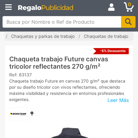
0
Busca por Nombre o Ref de Producto
a
Chaquetas y parkas de trabajo
Chaquetas de trabajo
-5% Descuento
Chaqueta trabajo Future canvas
tricolor reflectantes 270 g/m²
Ref:
83137
Chaqueta trabajo Future en canvas 270 g/m² que destaca
por su diseño tricolor con vivos reflectantes, ofreciendo
máxima visibilidad y resistencia en entornos profesionales
Leer Más
exigentes.