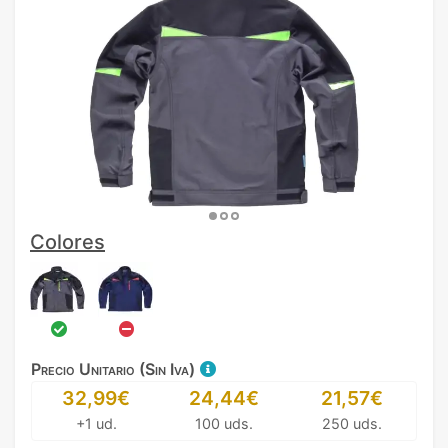
Colores
Precio Unitario (Sin Iva)
32,99€
24,44€
21,57€
+1 ud.
100 uds.
250 uds.