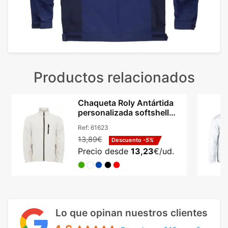
Productos relacionados
Chaqueta Roly Antártida
personalizada softshell
micropolar unisex
Ref:
61623
13,89€
Descuento
-5%
Precio desde
13,23
€/ud.
Lo que opinan nuestros clientes