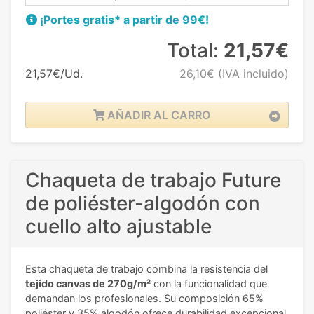
¡Portes gratis* a partir de 99€!
Total:
21,57€
21,57€/Ud.
26,10€
(IVA incluido)
AÑADIR AL CARRO
Chaqueta de trabajo Future
de poliéster-algodón con
cuello alto ajustable
Esta chaqueta de trabajo combina la resistencia del
tejido canvas de 270g/m²
con la funcionalidad que
demandan los profesionales. Su composición 65%
poliéster y 35% algodón ofrece durabilidad excepcional,