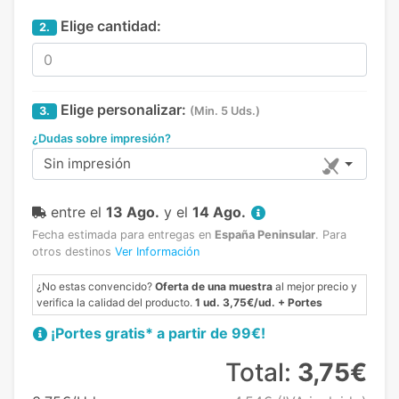
Elige cantidad:
2.
Elige personalizar:
3.
(Min. 5 Uds.)
¿Dudas sobre impresión?
Sin impresión
entre el
13 Ago.
y el
14 Ago.
Fecha estimada para entregas en
España Peninsular
.
Para
otros destinos
Ver Información
¿No estas convencido?
Oferta de una muestra
al mejor precio y
verifica la calidad del producto.
1 ud. 3,75€/ud. + Portes
¡Portes gratis* a partir de 99€!
Total:
3,75€