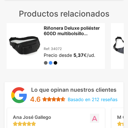
Productos relacionados
Riñonera Deluxe poliéster
600D multibolsillo
cinturón trenzado
Ref:
34072
Precio desde
5,37
€/ud.
Lo que opinan nuestros clientes
4.6
Basado en 212 reseñas
Ana José Gallego
M C