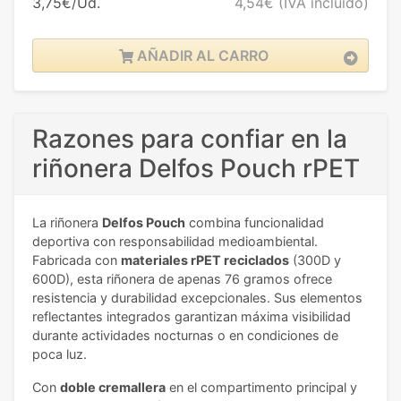
3,75€/Ud.
4,54€
(IVA incluido)
AÑADIR AL CARRO
Razones para confiar en la
riñonera Delfos Pouch rPET
La riñonera
Delfos Pouch
combina funcionalidad
deportiva con responsabilidad medioambiental.
Fabricada con
materiales rPET reciclados
(300D y
600D), esta riñonera de apenas 76 gramos ofrece
resistencia y durabilidad excepcionales. Sus elementos
reflectantes integrados garantizan máxima visibilidad
durante actividades nocturnas o en condiciones de
poca luz.
Con
doble cremallera
en el compartimento principal y