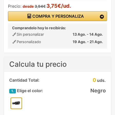
3,75€/ud.
Precio:
desde
3,94€
COMPRA Y PERSONALIZA
Comprandolo hoy lo recibirás:
Sin personalizar
13 Ago. - 14 Ago.
Personalizado
19 Ago. - 21 Ago.
Calcula tu precio
0
Cantidad Total:
uds.
Negro
Elige el color:
1.