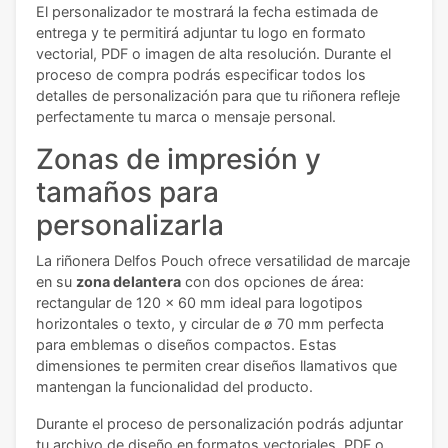
El personalizador te mostrará la fecha estimada de
entrega y te permitirá adjuntar tu logo en formato
vectorial, PDF o imagen de alta resolución. Durante el
proceso de compra podrás especificar todos los
detalles de personalización para que tu riñonera refleje
perfectamente tu marca o mensaje personal.
Zonas de impresión y
tamaños para
personalizarla
La riñonera Delfos Pouch ofrece versatilidad de marcaje
en su
zona delantera
con dos opciones de área:
rectangular de 120 x 60 mm ideal para logotipos
horizontales o texto, y circular de ø 70 mm perfecta
para emblemas o diseños compactos. Estas
dimensiones te permiten crear diseños llamativos que
mantengan la funcionalidad del producto.
Durante el proceso de personalización podrás adjuntar
tu archivo de diseño en formatos vectoriales, PDF o