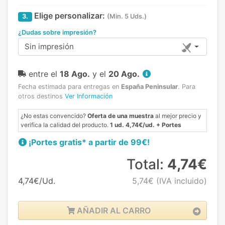
Elige personalizar:
3.
(Min. 5 Uds.)
¿Dudas sobre impresión?
Sin impresión
entre el
18 Ago.
y el
20 Ago.
Fecha estimada para entregas en
España Peninsular
.
Para
otros destinos
Ver Información
¿No estas convencido?
Oferta de una muestra
al mejor precio y
verifica la calidad del producto.
1 ud. 4,74€/ud. + Portes
¡Portes gratis* a partir de 99€!
Total:
4,74€
4,74€/Ud.
5,74€
(IVA incluido)
AÑADIR AL CARRO