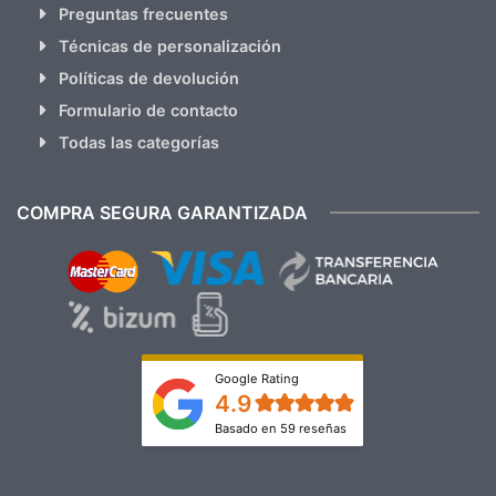
Preguntas frecuentes
Técnicas de personalización
Políticas de devolución
Formulario de contacto
Todas las categorías
COMPRA SEGURA GARANTIZADA
Google Rating
4.9
Basado en 59 reseñas