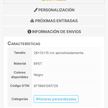
PERSONALIZACIÓN
PRÓXIMAS ENTRADAS
INFORMACIÓN DE
ENVIOS
Características
Tamaño
26x12x15 cm aproximadamente.
Material
RPET
Colores
Negro
disponibles
Código GTIN
8719941061729
Riñoneras personalizadas
Categorias