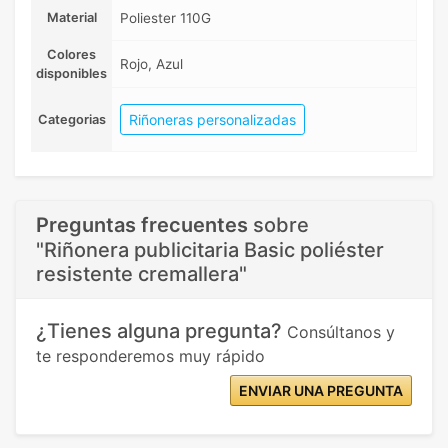
Material
Poliester 110G
Colores
Rojo, Azul
disponibles
Riñoneras personalizadas
Categorias
Preguntas frecuentes
sobre
"Riñonera publicitaria Basic poliéster
resistente cremallera"
¿Tienes alguna pregunta?
Consúltanos y
te responderemos muy rápido
ENVIAR UNA PREGUNTA