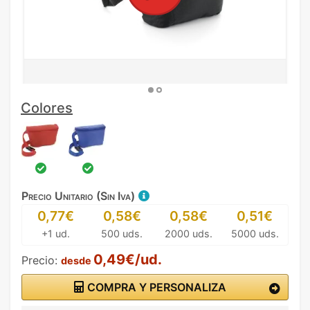
Colores
Precio Unitario (Sin Iva)
0,77€
0,58€
0,58€
0,51€
+1 ud.
500 uds.
2000 uds.
5000 uds.
0,49€/ud.
Precio:
desde
COMPRA Y PERSONALIZA