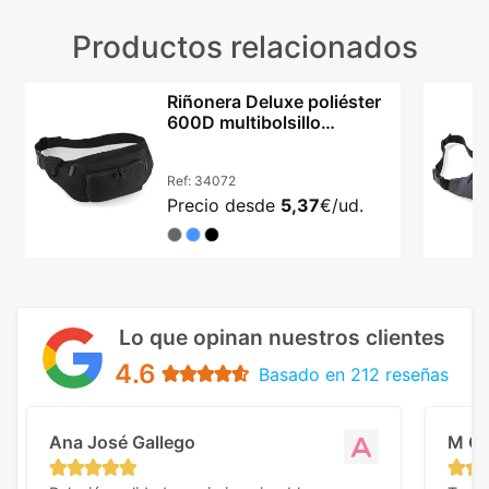
Productos relacionados
Riñonera Deluxe poliéster
600D multibolsillo
cinturón trenzado
Ref:
34072
Precio desde
5,37
€/ud.
Lo que opinan nuestros clientes
4.6
Basado en 212 reseñas
Ana José Gallego
M C