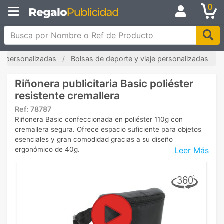
0
Busca por Nombre o Ref de Producto
s personalizadas
Bolsas de deporte y viaje personalizadas
Riñonera publicitaria Basic poliéster
resistente cremallera
Ref:
78787
Riñonera Basic confeccionada en poliéster 110g con
cremallera segura. Ofrece espacio suficiente para objetos
esenciales y gran comodidad gracias a su diseño
Leer Más
ergonómico de 40g.