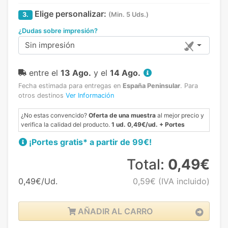
Elige personalizar:
3.
(Min. 5 Uds.)
¿Dudas sobre impresión?
Sin impresión
entre el
13 Ago.
y el
14 Ago.
Fecha estimada para entregas en
España Peninsular
.
Para
otros destinos
Ver Información
¿No estas convencido?
Oferta de una muestra
al mejor precio y
verifica la calidad del producto.
1 ud. 0,49€/ud. + Portes
¡Portes gratis* a partir de 99€!
Total:
0,49€
0,49€/Ud.
0,59€
(IVA incluido)
AÑADIR AL CARRO