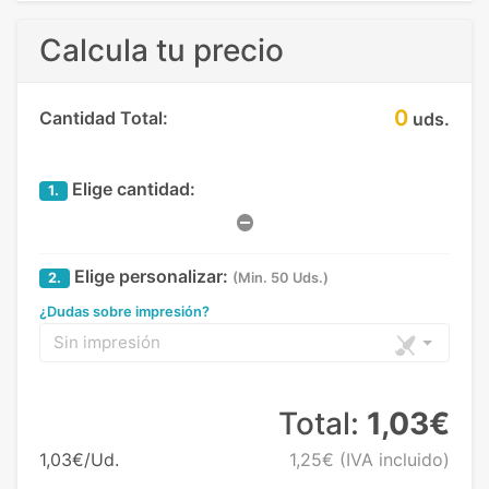
Calcula tu precio
0
Cantidad Total:
uds.
Elige cantidad:
1.
Elige personalizar:
2.
(Min. 50 Uds.)
¿Dudas sobre impresión?
Sin impresión
Total:
1,03€
1,03€/Ud.
1,25€
(IVA incluido)