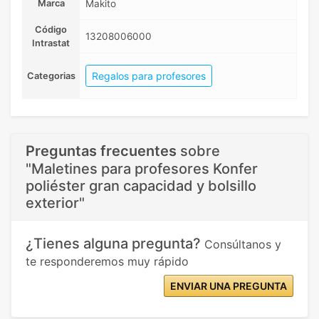
Marca
Makito
Código
13208006000
Intrastat
Regalos para profesores
Categorias
Preguntas frecuentes
sobre
"Maletines para profesores Konfer
poliéster gran capacidad y bolsillo
exterior"
¿Tienes alguna pregunta?
Consúltanos y
te responderemos muy rápido
ENVIAR UNA PREGUNTA