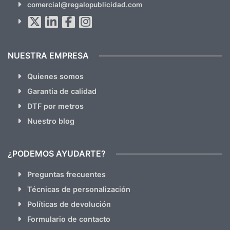
comercial@regalopublicidad.com
Al suscribirte aceptas nuestras
políticas de privacidad
(No
hacemos Spam)
NUESTRA EMPRESA
Quienes somos
Garantia de calidad
DTF por metros
Nuestro blog
¿PODEMOS AYUDARTE?
Preguntas frecuentes
Técnicas de personalización
Políticas de devolución
Formulario de contacto