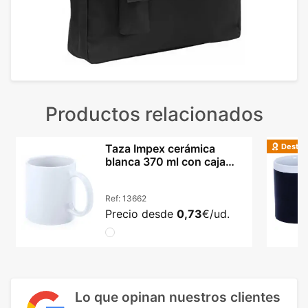
Productos relacionados
Destac
Taza Impex cerámica
blanca 370 ml con caja
incluida
Ref:
13662
Precio desde
0,73
€/ud.
Lo que opinan nuestros clientes