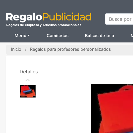
Busca por N
Regalos de empresa y Artículos promocionales
Menú
Camisetas
Bolsas de tela
M
Inicio
Regalos para profesores personalizados
Detalles