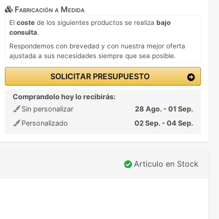
Fabricación a Medida
El
coste
de los siguientes productos se realiza
bajo
consulta
.
Respondemos con brevedad y con nuestra mejor oferta
ajustada a sus necesidades siempre que sea posible.
SOLICITAR PRESUPUESTO
Comprandolo hoy lo recibirás:
Sin personalizar
28 Ago. - 01 Sep.
Personalizado
02 Sep. - 04 Sep.
Articulo en Stock