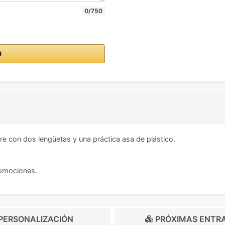
0/750
O
re con dos lengüetas y una práctica asa de plástico.
romociones.
PERSONALIZACIÓN
PRÓXIMAS ENTR