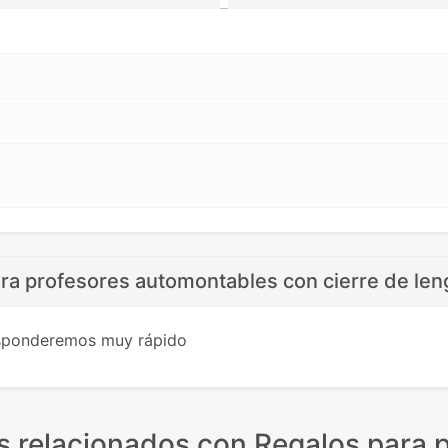
ra profesores automontables con cierre de len
esponderemos muy rápido
s relacionados
con Regalos para p