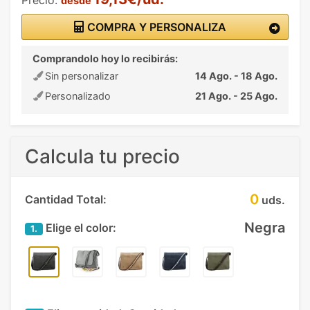
desde
COMPRA Y PERSONALIZA
Comprandolo hoy lo recibirás:
Sin personalizar
14 Ago. - 18 Ago.
Personalizado
21 Ago. - 25 Ago.
Calcula tu precio
0
Cantidad Total:
uds.
Negra
Elige el color:
1.