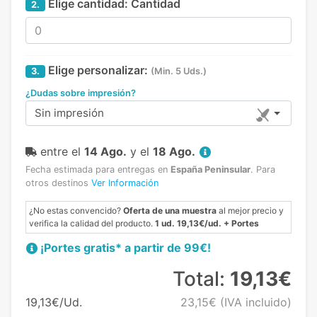
Elige cantidad:
Cantidad
2.
Elige personalizar:
3.
(Min. 5 Uds.)
¿Dudas sobre impresión?
Sin impresión
entre el
14 Ago.
y el
18 Ago.
Fecha estimada para entregas en
España Peninsular
.
Para
otros destinos
Ver Información
¿No estas convencido?
Oferta de una muestra
al mejor precio y
verifica la calidad del producto.
1 ud. 19,13€/ud. + Portes
¡Portes gratis* a partir de 99€!
Total:
19,13€
19,13€/Ud.
23,15€
(IVA incluido)