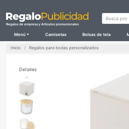
Busca por N
Regalos de empresa y Artículos promocionales
Menú
Camisetas
Bolsas de tela
M
Inicio
Regalos para bodas personalizados
Detalles