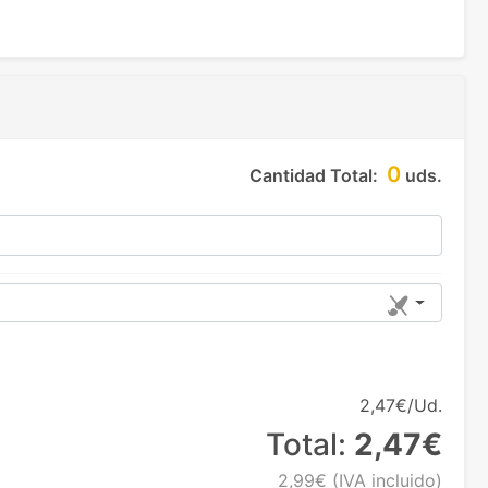
0
Cantidad Total:
uds.
2,47€/Ud.
Total:
2,47€
2,99€
(IVA incluido)