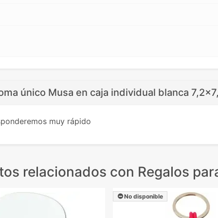
oma único Musa en caja individual blanca 7,2x7
esponderemos muy rápido
tos relacionados
con Regalos par
No disponible