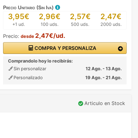
Precio Unitario (Sin Iva)
3,95€
2,96€
2,57€
2,47€
+1 ud.
100 uds.
500 uds.
2000 uds.
2,47€/ud.
Precio:
desde
COMPRA Y PERSONALIZA
Comprandolo hoy lo recibirás:
Sin personalizar
12 Ago. - 13 Ago.
Personalizado
19 Ago. - 21 Ago.
Articulo en Stock