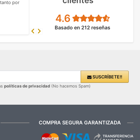
clientes
tanto por
4.6
Basado en 212 reseñas
Previous
Next
SUSCRÍBETE!!
ras
políticas de privacidad
(No hacemos Spam)
COMPRA SEGURA GARANTIZADA