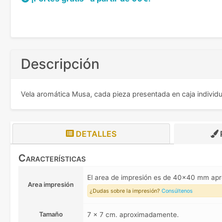
Descripción
Vela aromática Musa, cada pieza presentada en caja individ
DETALLES
Características
El area de impresión es de 40x40 mm ap
Area impresión
¿Dudas sobre la impresión?
Consúltenos
Tamaño
7 x 7 cm. aproximadamente.