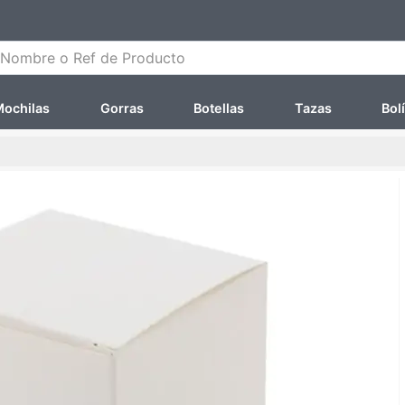
ombre o Ref de Producto
ochilas
Gorras
Botellas
Tazas
Bol