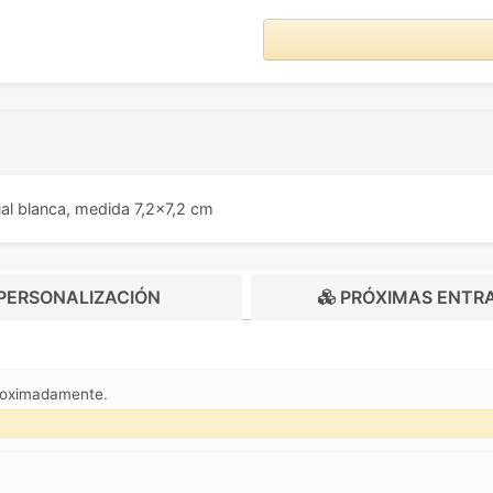
ual blanca, medida 7,2x7,2 cm
PERSONALIZACIÓN
PRÓXIMAS ENTR
roximadamente.