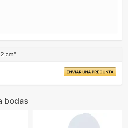
,2 cm"
ENVIAR UNA PREGUNTA
a bodas