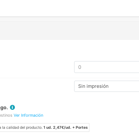
Sin impresión
Ago.
estinos
Ver Información
a la calidad del producto.
1 ud. 2,47€/ud. + Portes