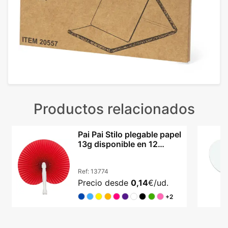
Productos relacionados
Pai Pai Stilo plegable papel
13g disponible en 12
tonalidades
Ref:
13774
Precio desde
0,14
€/ud.
+2