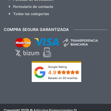
Formulario de contacto
Todas las categorías
COMPRA SEGURA GARANTIZADA
Google Rating
4.9
Basado en 59 reseñas
Copyright 2026 ©
Artículos Promocionales SL