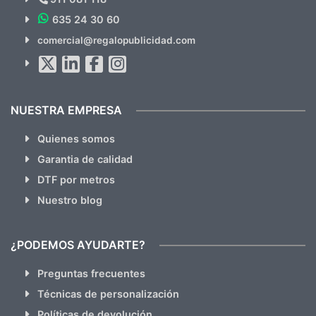
635 24 30 60
SUSCRÍBETE!!
comercial@regalopublicidad.com
Al suscribirte aceptas nuestras
políticas de privacidad
(No
hacemos Spam)
NUESTRA EMPRESA
Quienes somos
Garantia de calidad
DTF por metros
Nuestro blog
¿PODEMOS AYUDARTE?
Preguntas frecuentes
Técnicas de personalización
Políticas de devolución