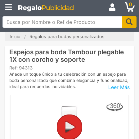
0
Busca por Nombre o Ref de Producto
Inicio
Regalos para bodas personalizados
Espejos para boda Tambour plegable
1X con corcho y soporte
Ref:
94313
Añade un toque único a tu celebración con un espejo para
boda personalizado que combina elegancia y funcionalidad,
Leer Más
ideal para recuerdos inolvidables.