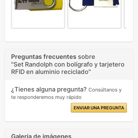
Preguntas frecuentes
sobre
"Set Randolph con bolígrafo y tarjetero
RFID en aluminio reciclado"
¿Tienes alguna pregunta?
Consúltanos y
te responderemos muy rápido
ENVIAR UNA PREGUNTA
Galeria de imágenes