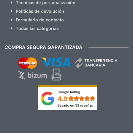
Técnicas de personalización
Políticas de devolución
Formulario de contacto
Todas las categorías
COMPRA SEGURA GARANTIZADA
Google Rating
4.9
Basado en 59 reseñas