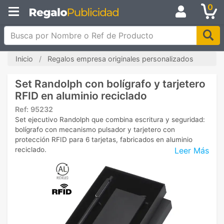
0
Busca por Nombre o Ref de Producto
Inicio
Regalos empresa originales personalizados
Set Randolph con bolígrafo y tarjetero
RFID en aluminio reciclado
Ref:
95232
Set ejecutivo Randolph que combina escritura y seguridad:
bolígrafo con mecanismo pulsador y tarjetero con
protección RFID para 6 tarjetas, fabricados en aluminio
Leer Más
reciclado.