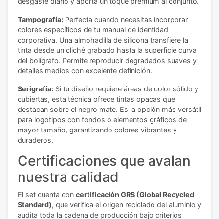
desgaste diario y aporta un toque premium al conjunto.
Tampografía:
Perfecta cuando necesitas incorporar
colores específicos de tu manual de identidad
corporativa. Una almohadilla de silicona transfiere la
tinta desde un cliché grabado hasta la superficie curva
del bolígrafo. Permite reproducir degradados suaves y
detalles medios con excelente definición.
Serigrafía:
Si tu diseño requiere áreas de color sólido y
cubiertas, esta técnica ofrece tintas opacas que
destacan sobre el negro mate. Es la opción más versátil
para logotipos con fondos o elementos gráficos de
mayor tamaño, garantizando colores vibrantes y
duraderos.
Certificaciones que avalan
nuestra calidad
El set cuenta con
certificación GRS (Global Recycled
Standard)
, que verifica el origen reciclado del aluminio y
audita toda la cadena de producción bajo criterios