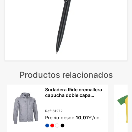
Productos relacionados
Sudadera Ride cremallera
capucha doble capa
adulto unisex
Ref:
61272
Precio desde
10,07
€/ud.