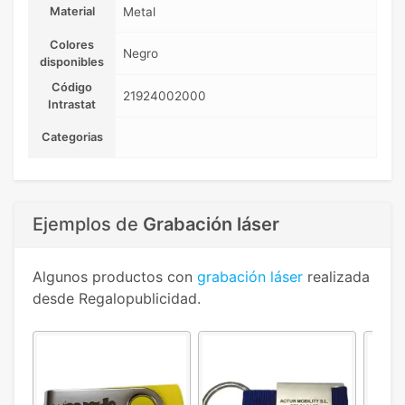
Material
Metal
Colores
Negro
disponibles
Código
21924002000
Intrastat
Categorias
Ejemplos de
Grabación láser
Algunos productos con
grabación láser
realizada
desde Regalopublicidad.