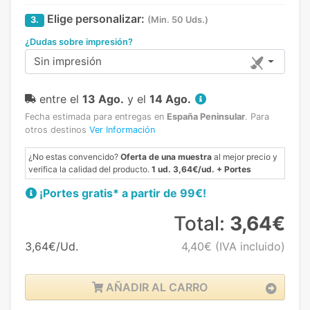
Elige personalizar:
3.
(Min. 50 Uds.)
¿Dudas sobre impresión?
Sin impresión
entre el
13 Ago.
y el
14 Ago.
Fecha estimada para entregas en
España Peninsular
.
Para
otros destinos
Ver Información
¿No estas convencido?
Oferta de una muestra
al mejor precio y
verifica la calidad del producto.
1 ud. 3,64€/ud. + Portes
¡Portes gratis* a partir de 99€!
Total:
3,64€
3,64€/Ud.
4,40€
(IVA incluido)
AÑADIR AL CARRO