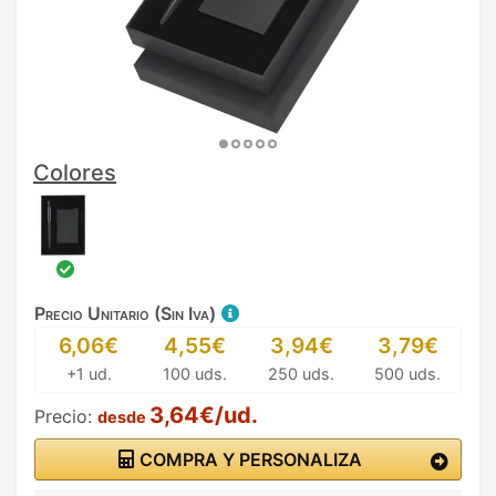
Colores
Precio Unitario (Sin Iva)
6,06€
4,55€
3,94€
3,79€
+1 ud.
100 uds.
250 uds.
500 uds.
3,64€/ud.
Precio:
desde
COMPRA Y PERSONALIZA