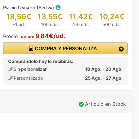
Precio Unitario (Sin Iva)
18,56€
13,55€
11,42€
10,24€
+1 ud.
100 uds.
250 uds.
500 uds.
9,84€/ud.
Precio:
desde
COMPRA Y PERSONALIZA
Comprandolo hoy lo recibirás:
Sin personalizar
18 Ago. - 20 Ago.
Personalizado
25 Ago. - 27 Ago.
Articulo en Stock