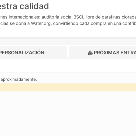
stra calidad
s internacionales: auditoría social BSCI, libre de parafinas clora
as se dona a Water.org, convirtiendo cada compra en una contribuc
PERSONALIZACIÓN
PRÓXIMAS ENTR
m aproximadamente.