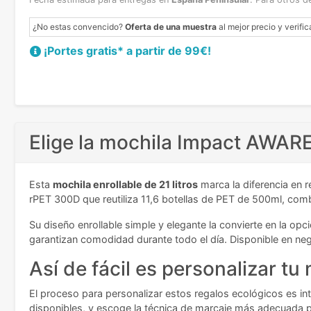
¿No estas convencido?
Oferta de una muestra
al mejor precio y verific
¡Portes gratis* a partir de 99€!
Elige la mochila Impact AWARE
Esta
mochila enrollable de 21 litros
marca la diferencia en 
rPET 300D que reutiliza 11,6 botellas de PET de 500ml, com
Su diseño enrollable simple y elegante la convierte en la opc
garantizan comodidad durante todo el día. Disponible en negr
Así de fácil es personalizar tu
El proceso para personalizar estos regalos ecológicos es int
disponibles, y escoge la técnica de marcaje más adecuada p