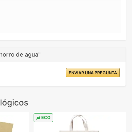
ahorro de agua"
ENVIAR UNA PREGUNTA
lógicos
ECO