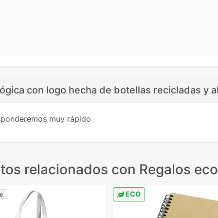
ógica con logo hecha de botellas recicladas y 
esponderemos muy rápido
tos relacionados
con Regalos eco
ECO
e