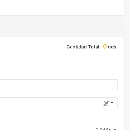
0
Cantidad Total:
uds.