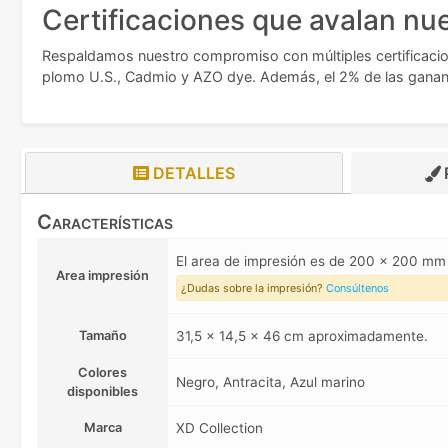
Certificaciones que avalan nue
Respaldamos nuestro compromiso con múltiples certificacione
plomo U.S., Cadmio y AZO dye. Además, el 2% de las gananci
DETALLES
Características
El area de impresión es de 200 x 200 m
Area impresión
¿Dudas sobre la impresión?
Consúltenos
Tamaño
31,5 x 14,5 x 46 cm aproximadamente.
Colores
Negro, Antracita, Azul marino
disponibles
Marca
XD Collection