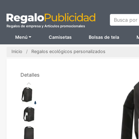
Busca por N
Regalos de empresa y Artículos promocionales
Menú
Camisetas
Bolsas de tela
M
Inicio
Regalos ecológicos personalizados
Detalles