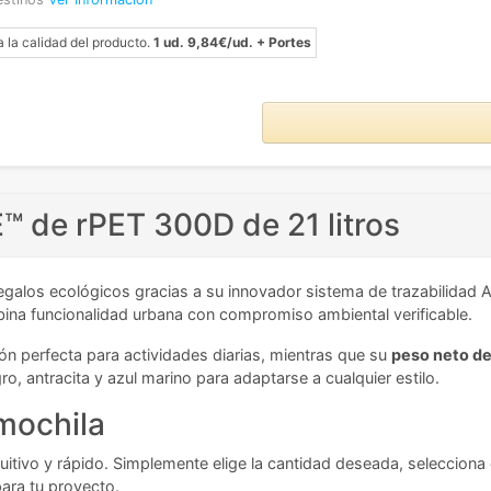
a la calidad del producto.
1 ud. 9,84€/ud. + Portes
™ de rPET 300D de 21 litros
regalos ecológicos gracias a su innovador sistema de trazabilidad
bina funcionalidad urbana con compromiso ambiental verificable.
ión perfecta para actividades diarias, mientras que su
peso neto de
o, antracita y azul marino para adaptarse a cualquier estilo.
 mochila
uitivo y rápido. Simplemente elige la cantidad deseada, selecciona
ara tu proyecto.