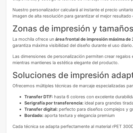
Nuestro personalizador calculará al instante el precio unitar
imagen de alta resolución para garantizar el mejor resultado
Zonas de impresión y tamaños 
La mochila ofrece un
área frontal de impresión máxima d
garantiza máxima visibilidad del diseño durante el uso diario.
Las dimensiones de personalización permiten crear regalos 
mientras mantienes la estética elegante del producto.
Soluciones de impresión adap
Ofrecemos múltiples técnicas de marcaje especializadas para
Transfer DTF:
hasta 6 colores con excelente durabilida
Serigrafía por transferencia:
ideal para grandes tirad
Transfer digital:
perfecto para diseños complejos y g
Bordado:
aporta textura y elegancia premium
Cada técnica se adapta perfectamente al material rPET 300D