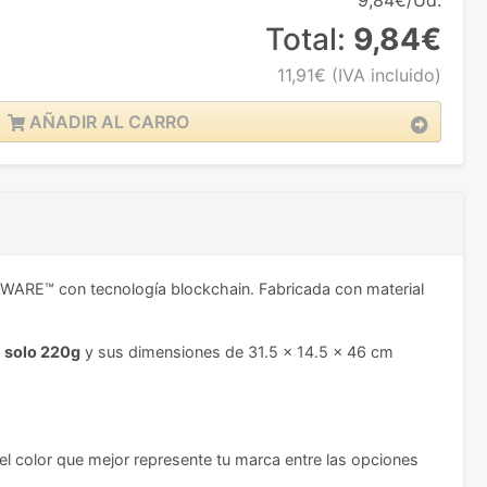
9,84€/Ud.
Total:
9,84€
11,91€
(IVA incluido)
AÑADIR AL CARRO
 AWARE™ con tecnología blockchain. Fabricada con material
 solo 220g
y sus dimensiones de 31.5 x 14.5 x 46 cm
 el color que mejor represente tu marca entre las opciones