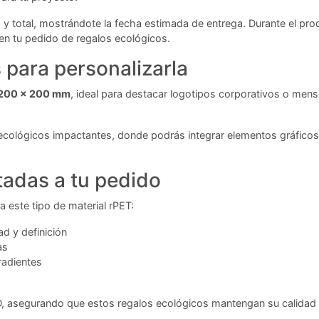
io y total, mostrándote la fecha estimada de entrega. Durante el pr
 en tu pedido de regalos ecológicos.
para personalizarla
e 200 x 200 mm
, ideal para destacar logotipos corporativos o men
ecológicos impactantes, donde podrás integrar elementos gráficos
tadas a tu pedido
 este tipo de material rPET:
d y definición
as
radientes
, asegurando que estos regalos ecológicos mantengan su calidad y