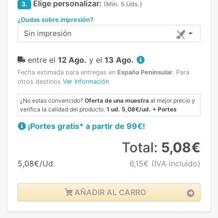
Elige personalizar:
3.
(Min. 5 Uds.)
¿Dudas sobre impresión?
Sin impresión
entre el
12 Ago.
y el
13 Ago.
Fecha estimada para entregas en
España Peninsular
.
Para
otros destinos
Ver Información
¿No estas convencido?
Oferta de una muestra
al mejor precio y
verifica la calidad del producto.
1 ud. 5,08€/ud. + Portes
¡Portes gratis* a partir de 99€!
Total:
5,08€
5,08€/Ud.
6,15€
(IVA incluido)
AÑADIR AL CARRO