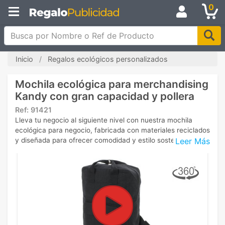
0
Busca por Nombre o Ref de Producto
Inicio
Regalos ecológicos personalizados
Mochila ecológica para merchandising
Kandy con gran capacidad y pollera
Ref:
91421
Lleva tu negocio al siguiente nivel con nuestra mochila
ecológica para negocio, fabricada con materiales reciclados
Leer Más
y diseñada para ofrecer comodidad y estilo sostenible.