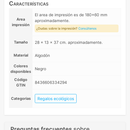
Características
El area de impresión es de 180x60 mm
Area
aproximadamente.
impresión
¿Dudas sobre la impresión?
Consúltenos
Tamaño
28 x 13 x 37 cm. aproximadamente.
Material
Algodón
Colores
Negro
disponibles
Código
8436606334294
GTIN
Regalos ecológicos
Categorias
Preguntas frecuentes
sobre