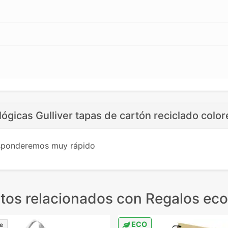
lógicas Gulliver tapas de cartón reciclado color
esponderemos muy rápido
tos relacionados
con Regalos eco
ECO
e