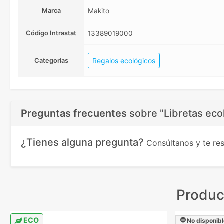
Marca
Makito
Código Intrastat
13389019000
Regalos ecológicos
Categorias
Preguntas frecuentes
sobre
"Libretas eco
¿Tienes alguna pregunta?
Consúltanos y te r
Produc
ECO
No disponibl