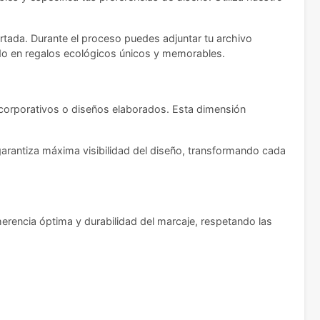
rtada. Durante el proceso puedes adjuntar tu archivo
dido en regalos ecológicos únicos y memorables.
corporativos o diseños elaborados. Esta dimensión
 garantiza máxima visibilidad del diseño, transformando cada
herencia óptima y durabilidad del marcaje, respetando las