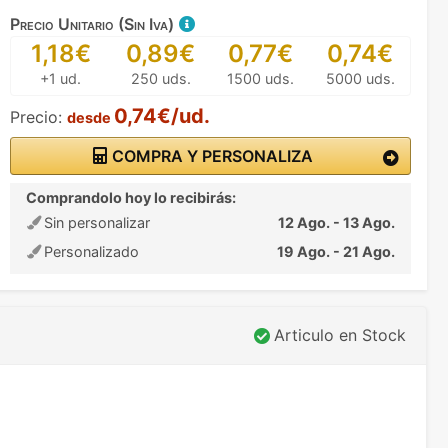
Precio Unitario (Sin Iva)
1,18€
0,89€
0,77€
0,74€
+1 ud.
250 uds.
1500 uds.
5000 uds.
0,74€/ud.
Precio:
desde
COMPRA Y PERSONALIZA
Comprandolo hoy lo recibirás:
Sin personalizar
12 Ago. - 13 Ago.
Personalizado
19 Ago. - 21 Ago.
Articulo en Stock