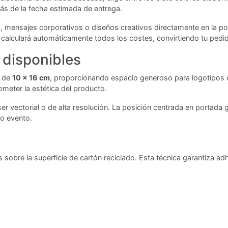
emás de la fecha estimada de entrega.
, mensajes corporativos o diseños creativos directamente en la po
or calculará automáticamente todos los costes, convirtiendo tu pe
 disponibles
a de
10 x 16 cm
, proporcionando espacio generoso para logotipos 
ometer la estética del producto.
er vectorial o de alta resolución. La posición centrada en portada
 o evento.
 sobre la superficie de cartón reciclado. Esta técnica garantiza ad