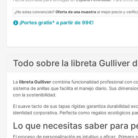
¿No estas convencido?
Oferta de una muestra
al mejor precio y verific
¡Portes gratis* a partir de 99€!
Todo sobre la libreta Gulliver 
La
libreta Gulliver
combina funcionalidad profesional con co
sistema de anillas que facilita el manejo diario. Sus dimen
con la sostenibilidad.
El suave tacto de sus tapas rígidas garantiza durabilidad exc
identidad corporativa. Perfecta como regalos ecológicos 
Lo que necesitas saber para pe
El proceso de personalización es intuitivo y eficaz. Primero s