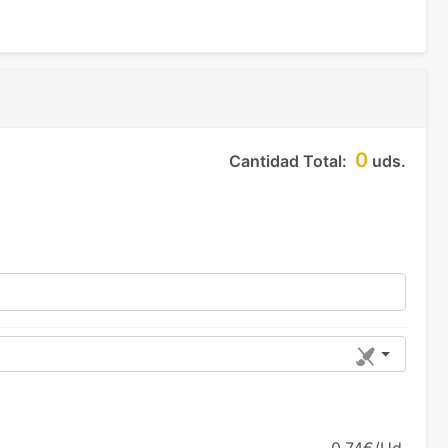
0
Cantidad Total:
uds.