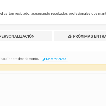
del cartón reciclado, asegurando resultados profesionales que manti
PERSONALIZACIÓN
PRÓXIMAS ENTR
 (cara1) aproximadamente.
Mostrar areas