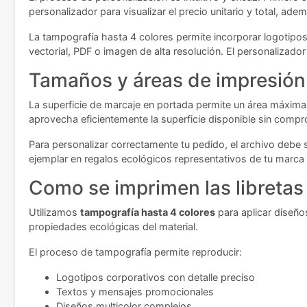
personalizador para visualizar el precio unitario y total, ad
La tampografía hasta 4 colores permite incorporar logotipos
vectorial, PDF o imagen de alta resolución. El personalizad
Tamaños y áreas de impresión
La superficie de marcaje en portada permite un área máxim
aprovecha eficientemente la superficie disponible sin compr
Para personalizar correctamente tu pedido, el archivo debe s
ejemplar en regalos ecológicos representativos de tu marca
Como se imprimen las libretas
Utilizamos
tampografía hasta 4 colores
para aplicar diseños
propiedades ecológicas del material.
El proceso de tampografía permite reproducir:
Logotipos corporativos con detalle preciso
Textos y mensajes promocionales
Diseños multicolor complejos