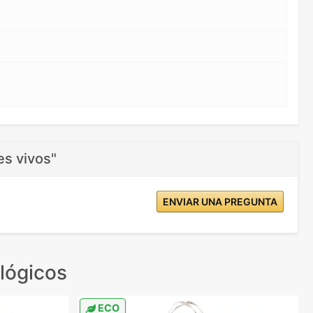
es vivos"
ENVIAR UNA PREGUNTA
lógicos
ECO