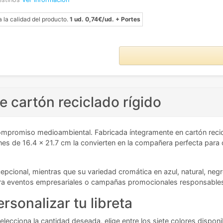
a la calidad del producto.
1 ud. 0,74€/ud. + Portes
de cartón reciclado rígido
mpromiso medioambiental. Fabricada íntegramente en cartón recic
siones de 16.4 x 21.7 cm la convierten en la compañera perfecta par
epcional, mientras que su variedad cromática en azul, natural, negr
para eventos empresariales o campañas promocionales responsable
rsonalizar tu libreta
elecciona la cantidad deseada, elige entre los siete colores disponi