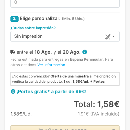
Elige personalizar:
3.
(Min. 5 Uds.)
¿Dudas sobre impresión?
Sin impresión
entre el
18 Ago.
y el
20 Ago.
Fecha estimada para entregas en
España Peninsular
.
Para
otros destinos
Ver Información
¿No estas convencido?
Oferta de una muestra
al mejor precio y
verifica la calidad del producto.
1 ud. 1,58€/ud. + Portes
¡Portes gratis* a partir de 99€!
Total:
1,58€
1,58€/Ud.
1,91€
(IVA incluido)