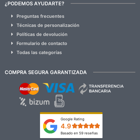
¿PODEMOS AYUDARTE?
Preguntas frecuentes
Técnicas de personalización
Políticas de devolución
Formulario de contacto
Todas las categorías
COMPRA SEGURA GARANTIZADA
Google Rating
4.9
Basado en 59 reseñas