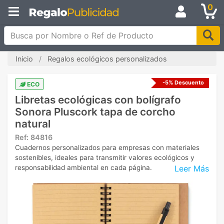
0
Busca por Nombre o Ref de Producto
Inicio
Regalos ecológicos personalizados
-5% Descuento
ECO
Libretas ecológicas con bolígrafo
Sonora Pluscork tapa de corcho
natural
Ref:
84816
Cuadernos personalizados para empresas con materiales
sostenibles, ideales para transmitir valores ecológicos y
Leer Más
responsabilidad ambiental en cada página.