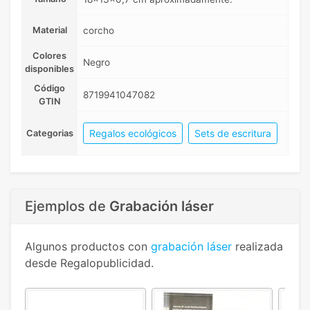
Material
corcho
Colores
Negro
disponibles
Código
8719941047082
GTIN
Regalos ecológicos
Sets de escritura
Categorias
Ejemplos de
Grabación láser
Algunos productos con
grabación láser
realizada
desde Regalopublicidad.