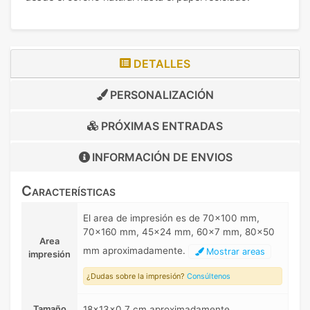
DETALLES
PERSONALIZACIÓN
PRÓXIMAS ENTRADAS
INFORMACIÓN DE
ENVIOS
Características
El area de impresión es de 70x100 mm,
70x160 mm, 45x24 mm, 60x7 mm, 80x50
Area
mm aproximadamente.
Mostrar areas
impresión
¿Dudas sobre la impresión?
Consúltenos
Tamaño
18x13x0,7 cm aproximadamente.