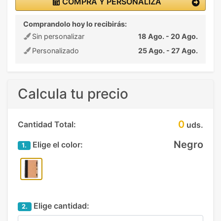
COMPRA Y PERSONALIZA
Comprandolo hoy lo recibirás:
Sin personalizar
18 Ago. - 20 Ago.
Personalizado
25 Ago. - 27 Ago.
Calcula tu precio
0
Cantidad Total:
uds.
Negro
Elige el color:
1.
Elige cantidad:
2.