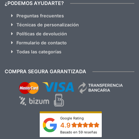
¿PODEMOS AYUDARTE?
Preguntas frecuentes
Técnicas de personalización
Políticas de devolución
Formulario de contacto
Todas las categorías
COMPRA SEGURA GARANTIZADA
Google Rating
4.9
Basado en 59 reseñas