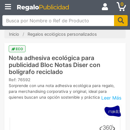
0
Busca por Nombre o Ref de Producto
Inicio
Regalos ecológicos personalizados
ECO
Nota adhesiva ecológica para
publicidad Bloc Notas Diser con
bolígrafo reciclado
Ref:
76592
Sorprende con una nota adhesiva ecológica para regalo,
para merchandising corporativa y original, ideal para
Leer Más
quienes buscan una opción sostenible y práctica.