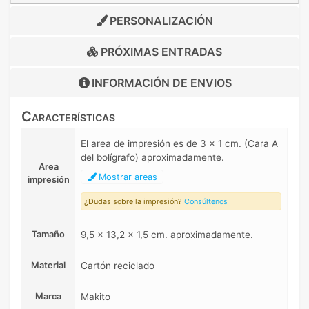
PERSONALIZACIÓN
PRÓXIMAS ENTRADAS
INFORMACIÓN DE
ENVIOS
Características
El area de impresión es de 3 x 1 cm. (Cara A
del bolígrafo) aproximadamente.
Area
Mostrar areas
impresión
¿Dudas sobre la impresión?
Consúltenos
Tamaño
9,5 x 13,2 x 1,5 cm. aproximadamente.
Material
Cartón reciclado
Marca
Makito