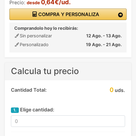
0,64€/ud.
Precio:
desde
COMPRA Y PERSONALIZA
Comprandolo hoy lo recibirás:
Sin personalizar
12 Ago. - 13 Ago.
Personalizado
19 Ago. - 21 Ago.
Calcula tu precio
0
Cantidad Total:
uds.
Elige cantidad:
1.