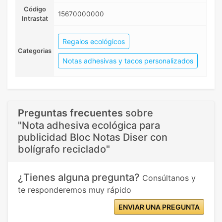
Código
15670000000
Intrastat
Regalos ecológicos
Categorias
Notas adhesivas y tacos personalizados
Preguntas frecuentes
sobre
"Nota adhesiva ecológica para
publicidad Bloc Notas Diser con
bolígrafo reciclado"
¿Tienes alguna pregunta?
Consúltanos y
te responderemos muy rápido
ENVIAR UNA PREGUNTA