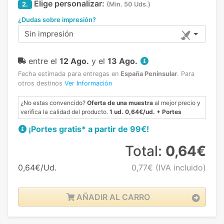
Elige personalizar:
2.
(Min. 50 Uds.)
¿Dudas sobre impresión?
Sin impresión
entre el
12 Ago.
y el
13 Ago.
Fecha estimada para entregas en
España Peninsular
.
Para
otros destinos
Ver Información
¿No estas convencido?
Oferta de una muestra
al mejor precio y
verifica la calidad del producto.
1 ud. 0,64€/ud. + Portes
¡Portes gratis* a partir de 99€!
Total:
0,64€
0,64€/Ud.
0,77€
(IVA incluido)
AÑADIR AL CARRO