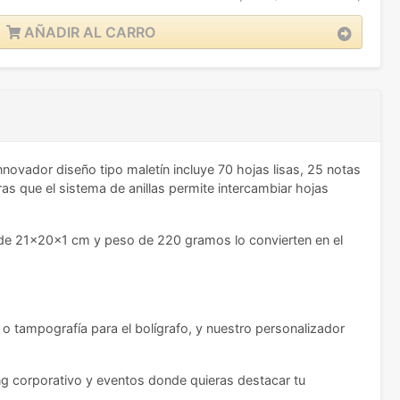
AÑADIR AL CARRO
novador diseño tipo maletín incluye 70 hojas lisas, 25 notas
ras que el sistema de anillas permite intercambiar hojas
de 21x20x1 cm y peso de 220 gramos lo convierten en el
a o tampografía para el bolígrafo, y nuestro personalizador
ing corporativo y eventos donde quieras destacar tu