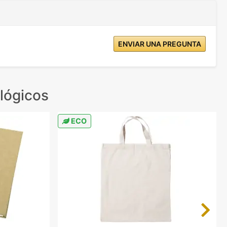
ENVIAR UNA PREGUNTA
lógicos
ECO
Next