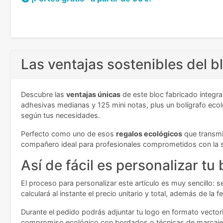
Las ventajas sostenibles del 
Descubre las
ventajas únicas
de este bloc fabricado íntegra
adhesivas medianas y 125 mini notas, plus un bolígrafo ecoló
según tus necesidades.
Perfecto como uno de esos
regalos ecológicos
que transmi
compañero ideal para profesionales comprometidos con la s
Así de fácil es personalizar tu 
El proceso para personalizar este artículo es muy sencillo: s
calculará al instante el precio unitario y total, además de la
Durante el pedido podrás adjuntar tu logo en formato vector
compromiso ecológico con bordados o técnicas de marcaje q