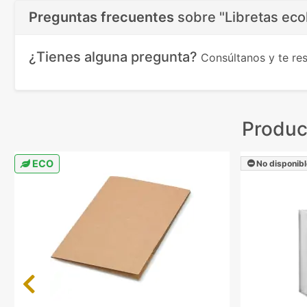
Preguntas frecuentes
sobre
"Libretas eco
¿Tienes alguna pregunta?
Consúltanos y te r
Produc
ECO
No disponibl
Previous