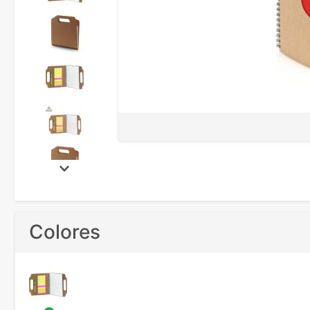
Colores