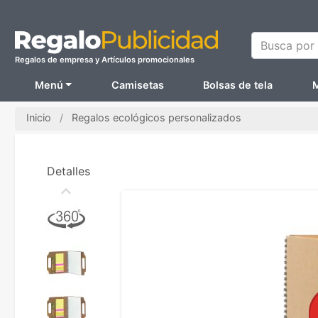
Busca por N
Regalos de empresa y Artículos promocionales
Menú
Camisetas
Bolsas de tela
M
Inicio
Regalos ecológicos personalizados
Detalles