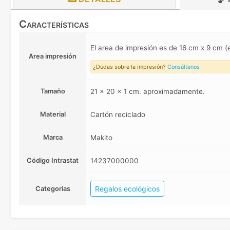
Características
El area de impresión es de 16 cm x 9 cm 
Area impresión
¿Dudas sobre la impresión?
Consúltenos
Tamaño
21 x 20 x 1 cm. aproximadamente.
Material
Cartón reciclado
Marca
Makito
Código Intrastat
14237000000
Regalos ecológicos
Categorias