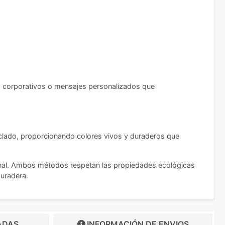
os corporativos o mensajes personalizados que
ciclado, proporcionando colores vivos y duraderos que
esional. Ambos métodos respetan las propiedades ecológicas
duradera.
ADAS
INFORMACIÓN DE
ENVIOS