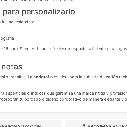
para personalizarlo
n tus necesidades:
ografía
e 16 cm x 9 cm en 1 cara, ofreciendo espacio suficiente para log
 notas
al sostenible. La
serigrafía
es ideal para la cubierta de cartón re
para superficies cilíndricas que garantiza una marca nítida y prof
incorporan tu bordado o diseño corporativo de manera elegante y 
PERSONALIZACIÓN
PRÓXIMAS ENTR