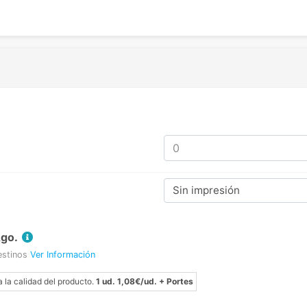
Sin impresión
Ago.
estinos
Ver Información
a la calidad del producto.
1 ud. 1,08€/ud. + Portes