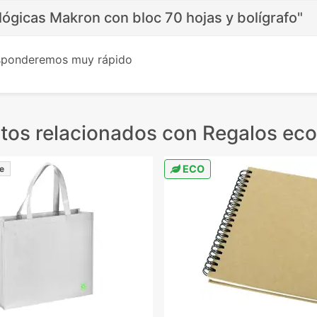
lógicas Makron con bloc 70 hojas y bolígrafo"
esponderemos muy rápido
tos relacionados
con Regalos eco
ECO
e