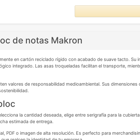
bloc de notas Makron
mente en cartón reciclado rígido con acabado de suave tacto. Su in
gico integrado. Las asas troqueladas facilitan el transporte, mient
ten valores de responsabilidad medioambiental. Sus dimensiones 
ostenibilidad.
bloc
elecciona la cantidad deseada, elige entre serigrafía para la cubiert
 fecha estimada de entrega.
ial, PDF o imagen de alta resolución. Es perfecto para merchandis
ue realcen la identidad de tu empresa.