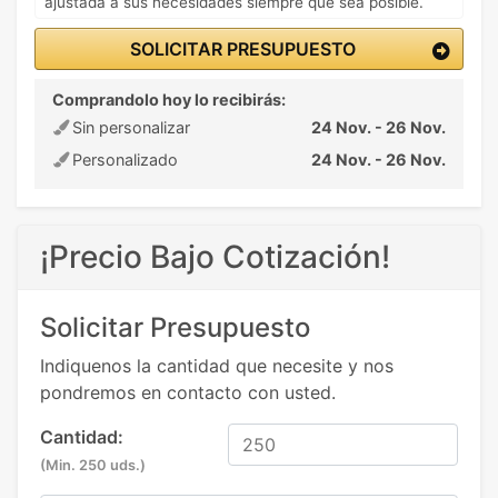
ajustada a sus necesidades siempre que sea posible.
SOLICITAR PRESUPUESTO
Comprandolo hoy lo recibirás:
Sin personalizar
24 Nov. - 26 Nov.
Personalizado
24 Nov. - 26 Nov.
¡Precio Bajo Cotización!
Solicitar Presupuesto
Indiquenos la cantidad que necesite y nos
pondremos en contacto con usted.
Cantidad:
(Min. 250 uds.)