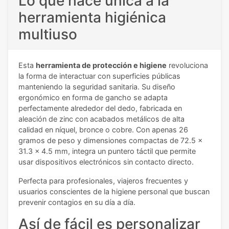
Lo que hace única a la
herramienta higiénica
multiuso
Esta
herramienta de protección e higiene
revoluciona
la forma de interactuar con superficies públicas
manteniendo la seguridad sanitaria. Su diseño
ergonómico en forma de gancho se adapta
perfectamente alrededor del dedo, fabricada en
aleación de zinc con acabados metálicos de alta
calidad en níquel, bronce o cobre. Con apenas 26
gramos de peso y dimensiones compactas de 72.5 x
31.3 x 4.5 mm, integra un puntero táctil que permite
usar dispositivos electrónicos sin contacto directo.
Perfecta para profesionales, viajeros frecuentes y
usuarios conscientes de la higiene personal que buscan
prevenir contagios en su día a día.
Así de fácil es personalizar