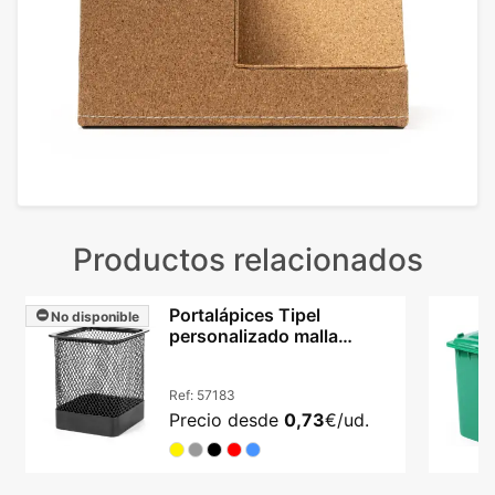
Productos relacionados
Portalápices Tipel
No disponible
personalizado malla
metálica acabado brillante
Ref:
57183
Precio desde
0,73
€/ud.