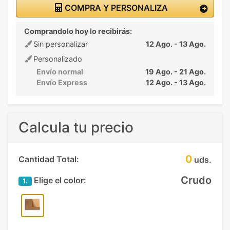
COMPRA Y PERSONALIZA
Comprandolo hoy lo recibirás:
Sin personalizar
12 Ago. - 13 Ago.
Personalizado
Envío normal
19 Ago. - 21 Ago.
Envío Express
12 Ago. - 13 Ago.
Calcula tu precio
0
Cantidad Total:
uds.
Crudo
Elige el color:
1.