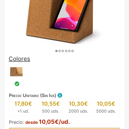
Colores
Precio Unitario (Sin Iva)
17,80€
10,55€
10,30€
10,05€
+1 ud.
500 uds.
2000 uds.
5000 uds.
10,05€/ud.
Precio:
desde