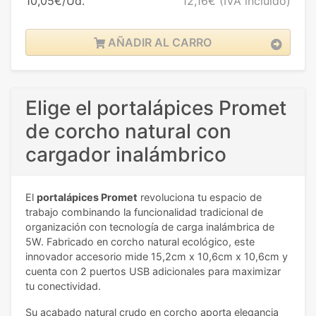
10,05€/Ud.
12,16€
(IVA incluido)
AÑADIR AL CARRO
Elige el portalápices Promet
de corcho natural con
cargador inalámbrico
El
portalápices Promet
revoluciona tu espacio de
trabajo combinando la funcionalidad tradicional de
organización con tecnología de carga inalámbrica de
5W. Fabricado en corcho natural ecológico, este
innovador accesorio mide 15,2cm x 10,6cm x 10,6cm y
cuenta con 2 puertos USB adicionales para maximizar
tu conectividad.
Su acabado natural crudo en corcho aporta elegancia