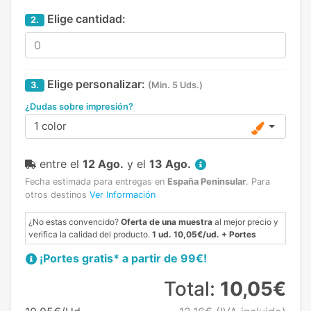
Elige cantidad:
2.
Elige personalizar:
3.
(Min. 5 Uds.)
¿Dudas sobre impresión?
1 color
entre el
12 Ago.
y el
13 Ago.
Fecha estimada para entregas en
España Peninsular
.
Para
otros destinos
Ver Información
¿No estas convencido?
Oferta de una muestra
al mejor precio y
verifica la calidad del producto.
1 ud. 10,05€/ud. + Portes
¡Portes gratis* a partir de 99€!
Total:
10,05€