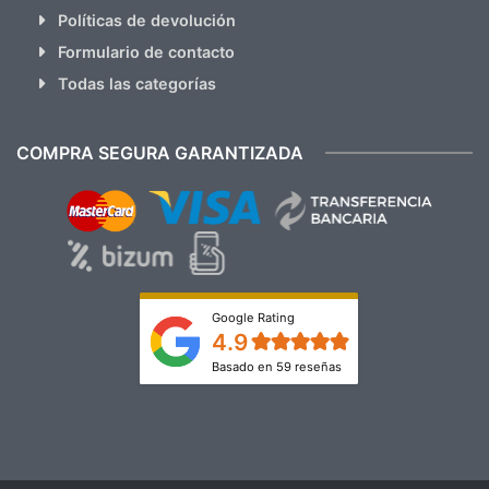
Políticas de devolución
Formulario de contacto
Todas las categorías
COMPRA SEGURA GARANTIZADA
Google Rating
4.9
Basado en 59 reseñas