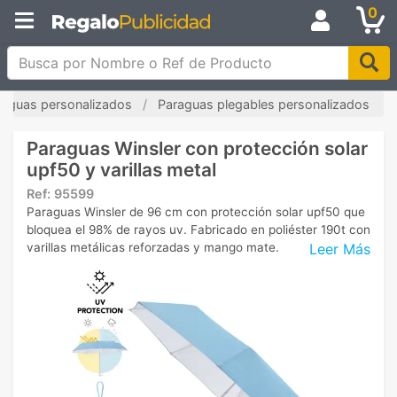
0
Busca por Nombre o Ref de Producto
raguas personalizados
Paraguas plegables personalizados
Paraguas Winsler con protección solar
upf50 y varillas metal
Ref:
95599
Paraguas Winsler de 96 cm con protección solar upf50 que
bloquea el 98% de rayos uv. Fabricado en poliéster 190t con
Leer Más
varillas metálicas reforzadas y mango mate.