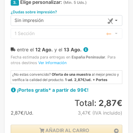
Elige personalizar:
3.
(Min. 5 Uds.)
¿Dudas sobre impresión?
Sin impresión
1 Sección
entre el
12 Ago.
y el
13 Ago.
Fecha estimada para entregas en
España Peninsular
.
Para
otros destinos
Ver Información
¿No estas convencido?
Oferta de una muestra
al mejor precio y
verifica la calidad del producto.
1 ud. 2,87€/ud. + Portes
¡Portes gratis* a partir de 99€!
Total:
2,87€
2,87€/Ud.
3,47€
(IVA incluido)
AÑADIR AL CARRO