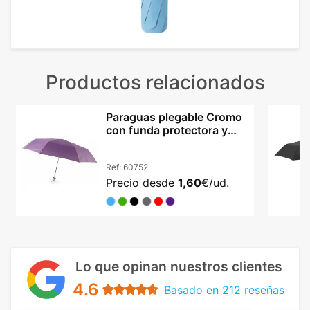
Productos relacionados
Paraguas plegable Cromo
con funda protectora y
cinta de transporte
Ref:
60752
Precio desde
1,60
€/ud.
Lo que opinan nuestros clientes
4.6
Basado en 212 reseñas