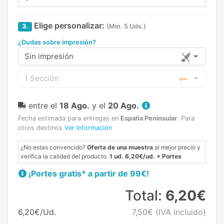
Elige personalizar:
3.
(Min. 5 Uds.)
¿Dudas sobre impresión?
Sin impresión
1 Sección
entre el
18 Ago.
y el
20 Ago.
Fecha estimada para entregas en
España Peninsular
.
Para
otros destinos
Ver Información
¿No estas convencido?
Oferta de una muestra
al mejor precio y
verifica la calidad del producto.
1 ud. 6,20€/ud. + Portes
¡Portes gratis* a partir de 99€!
Total:
6,20€
6,20€/Ud.
7,50€
(IVA incluido)