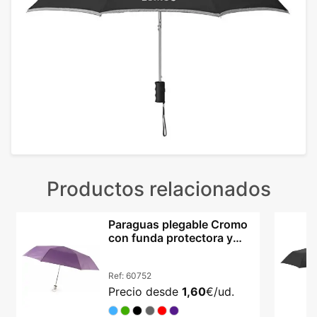
Productos relacionados
Paraguas plegable Cromo
con funda protectora y
cinta de transporte
Ref:
60752
Precio desde
1,60
€/ud.