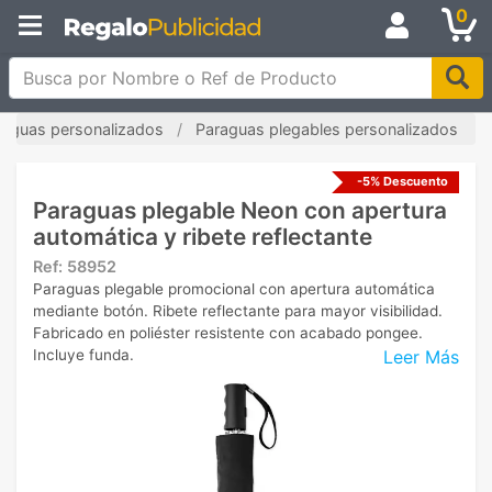
0
Busca por Nombre o Ref de Producto
raguas personalizados
Paraguas plegables personalizados
-5% Descuento
Paraguas plegable Neon con apertura
automática y ribete reflectante
Ref:
58952
Paraguas plegable promocional con apertura automática
mediante botón. Ribete reflectante para mayor visibilidad.
Fabricado en poliéster resistente con acabado pongee.
Leer Más
Incluye funda.