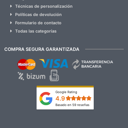
Técnicas de personalización
Políticas de devolución
Formulario de contacto
Todas las categorías
COMPRA SEGURA GARANTIZADA
Google Rating
4.9
Basado en 59 reseñas