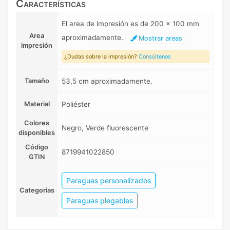
Características
El area de impresión es de 200 x 100 mm
Area
aproximadamente.
Mostrar areas
impresión
¿Dudas sobre la impresión?
Consúltenos
Tamaño
53,5 cm aproximadamente.
Material
Poliéster
Colores
Negro, Verde fluorescente
disponibles
Código
8719941022850
GTIN
Paraguas personalizados
Categorias
Paraguas plegables