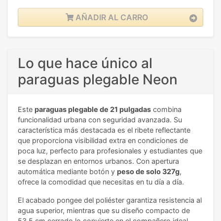
AÑADIR AL CARRO
Lo que hace único al
paraguas plegable Neon
Este
paraguas plegable de 21 pulgadas
combina
funcionalidad urbana con seguridad avanzada. Su
característica más destacada es el ribete reflectante
que proporciona visibilidad extra en condiciones de
poca luz, perfecto para profesionales y estudiantes que
se desplazan en entornos urbanos. Con apertura
automática mediante botón y
peso de solo 327g
,
ofrece la comodidad que necesitas en tu día a día.
El acabado pongee del poliéster garantiza resistencia al
agua superior, mientras que su diseño compacto de
53,5 cm cerrado lo convierte en el compañero ideal